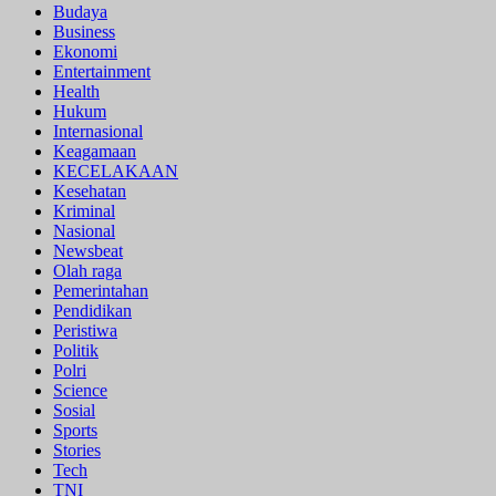
Budaya
Business
Ekonomi
Entertainment
Health
Hukum
Internasional
Keagamaan
KECELAKAAN
Kesehatan
Kriminal
Nasional
Newsbeat
Olah raga
Pemerintahan
Pendidikan
Peristiwa
Politik
Polri
Science
Sosial
Sports
Stories
Tech
TNI