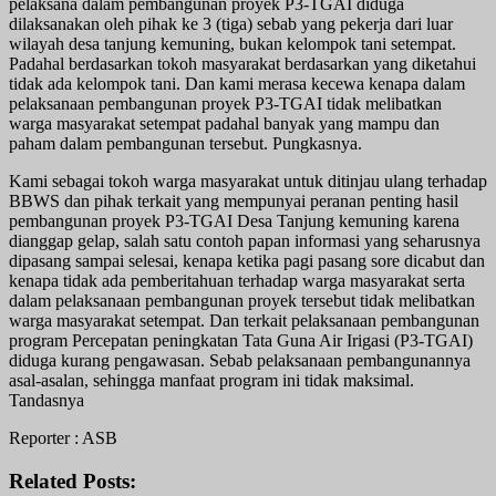
pelaksana dalam pembangunan proyek P3-TGAI diduga
dilaksanakan oleh pihak ke 3 (tiga) sebab yang pekerja dari luar
wilayah desa tanjung kemuning, bukan kelompok tani setempat.
Padahal berdasarkan tokoh masyarakat berdasarkan yang diketahui
tidak ada kelompok tani. Dan kami merasa kecewa kenapa dalam
pelaksanaan pembangunan proyek P3-TGAI tidak melibatkan
warga masyarakat setempat padahal banyak yang mampu dan
paham dalam pembangunan tersebut. Pungkasnya.
Kami sebagai tokoh warga masyarakat untuk ditinjau ulang terhadap
BBWS dan pihak terkait yang mempunyai peranan penting hasil
pembangunan proyek P3-TGAI Desa Tanjung kemuning karena
dianggap gelap, salah satu contoh papan informasi yang seharusnya
dipasang sampai selesai, kenapa ketika pagi pasang sore dicabut dan
kenapa tidak ada pemberitahuan terhadap warga masyarakat serta
dalam pelaksanaan pembangunan proyek tersebut tidak melibatkan
warga masyarakat setempat. Dan terkait pelaksanaan pembangunan
program Percepatan peningkatan Tata Guna Air Irigasi (P3-TGAI)
diduga kurang pengawasan. Sebab pelaksanaan pembangunannya
asal-asalan, sehingga manfaat program ini tidak maksimal.
Tandasnya
Reporter : ASB
Related Posts: