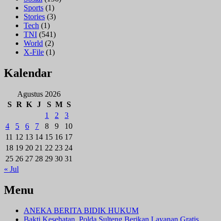
Sports
(1)
Stories
(3)
Tech
(1)
TNI
(541)
World
(2)
X-File
(1)
Kalendar
Agustus 2026
S
R
K
J
S
M
S
1
2
3
4
5
6
7
8
9
10
11
12
13
14
15
16
17
18
19
20
21
22
23
24
25
26
27
28
29
30
31
« Jul
Menu
ANEKA BERITA BIDIK HUKUM
Bakti Kesehatan, Polda Sulteng Berikan Layanan Gratis