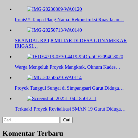
Ironis!!! Tanpa Plang Nama, Rekonstruksi Ruas Jalan…
SKANDAL RP 1,8 MILIAR DI DESA GUNAMEKAR
IRIGASI…
Warga Mengeluh Proyek Mangkrak, Oknum Kades…
Proyek Tanggul Sungai di Simpangsari Garut Diduga…
Terkuak! Proyek Revitalisasi SMAN 19 Garut Diduga…
Cari
untuk:
Komentar Terbaru