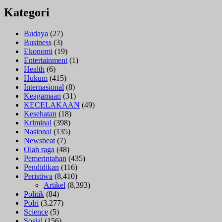
Kategori
Budaya
(27)
Business
(3)
Ekonomi
(19)
Entertainment
(1)
Health
(6)
Hukum
(415)
Internasional
(8)
Keagamaan
(31)
KECELAKAAN
(49)
Kesehatan
(18)
Kriminal
(398)
Nasional
(135)
Newsbeat
(7)
Olah raga
(48)
Pemerintahan
(435)
Pendidikan
(116)
Peristiwa
(8,410)
Artikel
(8,393)
Politik
(84)
Polri
(3,277)
Science
(5)
Sosial
(156)