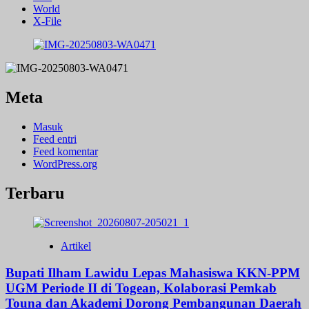
World
X-File
Meta
Masuk
Feed entri
Feed komentar
WordPress.org
Terbaru
Artikel
Bupati Ilham Lawidu Lepas Mahasiswa KKN-PPM
UGM Periode II di Togean, Kolaborasi Pemkab
Touna dan Akademi Dorong Pembangunan Daerah