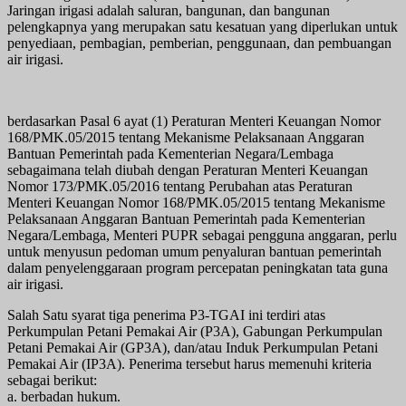
Jaringan irigasi adalah saluran, bangunan, dan bangunan
pelengkapnya yang merupakan satu kesatuan yang diperlukan untuk
penyediaan, pembagian, pemberian, penggunaan, dan pembuangan
air irigasi.
berdasarkan Pasal 6 ayat (1) Peraturan Menteri Keuangan Nomor
168/PMK.05/2015 tentang Mekanisme Pelaksanaan Anggaran
Bantuan Pemerintah pada Kementerian Negara/Lembaga
sebagaimana telah diubah dengan Peraturan Menteri Keuangan
Nomor 173/PMK.05/2016 tentang Perubahan atas Peraturan
Menteri Keuangan Nomor 168/PMK.05/2015 tentang Mekanisme
Pelaksanaan Anggaran Bantuan Pemerintah pada Kementerian
Negara/Lembaga, Menteri PUPR sebagai pengguna anggaran, perlu
untuk menyusun pedoman umum penyaluran bantuan pemerintah
dalam penyelenggaraan program percepatan peningkatan tata guna
air irigasi.
Salah Satu syarat tiga penerima P3-TGAI ini terdiri atas
Perkumpulan Petani Pemakai Air (P3A), Gabungan Perkumpulan
Petani Pemakai Air (GP3A), dan/atau Induk Perkumpulan Petani
Pemakai Air (IP3A). Penerima tersebut harus memenuhi kriteria
sebagai berikut:
a. berbadan hukum.