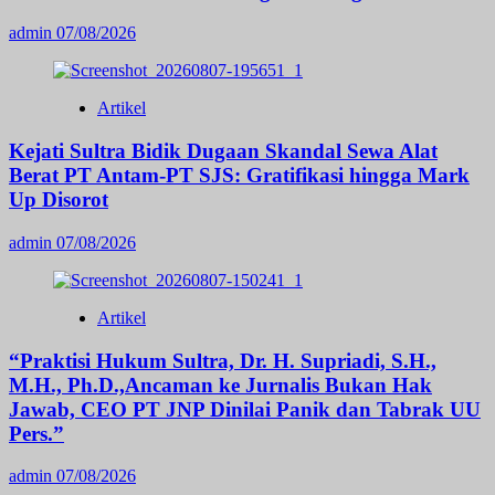
admin
07/08/2026
Artikel
Kejati Sultra Bidik Dugaan Skandal Sewa Alat
Berat PT Antam-PT SJS: Gratifikasi hingga Mark
Up Disorot
admin
07/08/2026
Artikel
“Praktisi Hukum Sultra, Dr. H. Supriadi, S.H.,
M.H., Ph.D.,Ancaman ke Jurnalis Bukan Hak
Jawab, CEO PT JNP Dinilai Panik dan Tabrak UU
Pers.”
admin
07/08/2026