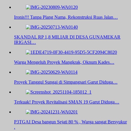
Ironis!!! Tanpa Plang Nama, Rekonstruksi Ruas Jalan…
SKANDAL RP 1,8 MILIAR DI DESA GUNAMEKAR
IRIGASI…
Warga Mengeluh Proyek Mangkrak, Oknum Kades…
Proyek Tanggul Sungai di Simpangsari Garut Diduga…
Terkuak! Proyek Revitalisasi SMAN 19 Garut Diduga…
P3TGAI Desa bangun Sejati 80 % , Warga sangat Bersyukur
.