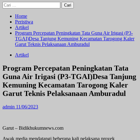
Cari
untuk:
Home
Peristiwa
Artikel
Program Percepatan Peningkatan Tata Guna Air Irigasi (P3-
TGAI)Desa Tanjung Kemuning Kecamatan Tarogong Kaler
Garut Teknis Pelaksanaan Amburadul
Artikel
Program Percepatan Peningkatan Tata
Guna Air Irigasi (P3-TGAI)Desa Tanjung
Kemuning Kecamatan Tarogong Kaler
Garut Teknis Pelaksanaan Amburadul
admin
11/06/2023
Garut – Bidikhukumnews.com
Awak media mendatangi beberapa kali pelaksana proyek