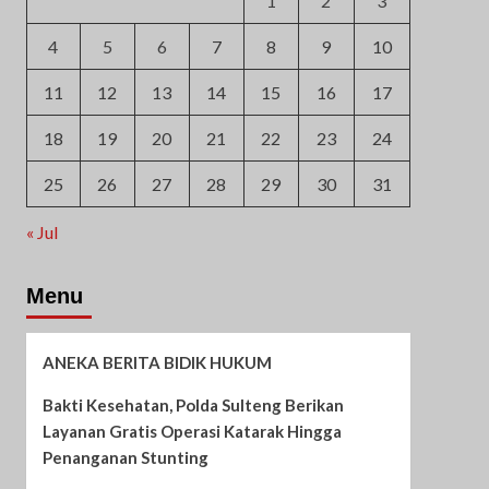
1
2
3
4
5
6
7
8
9
10
11
12
13
14
15
16
17
18
19
20
21
22
23
24
25
26
27
28
29
30
31
« Jul
Menu
ANEKA BERITA BIDIK HUKUM
Bakti Kesehatan, Polda Sulteng Berikan
Layanan Gratis Operasi Katarak Hingga
Penanganan Stunting