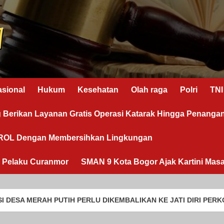
asional
Hukum
Kesehatan
Olah raga
Polri
TNI
g Berikan Layanan Gratis Operasi Katarak Hingga Penanga
OROL Dengan Membersihkan Lingkungan
n Pelaku Curanmor
SMAN 9 Kota Bogor Ajak Kartini Masa
 PUTIH PERLU DIKEMBALIKAN KE JATI DIRI PERKOPERASIAN