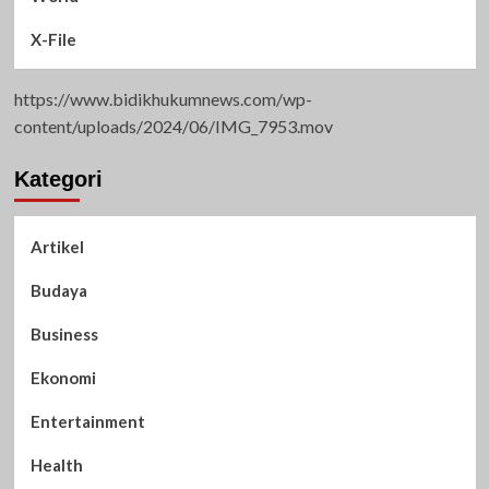
X-File
https://www.bidikhukumnews.com/wp-
content/uploads/2024/06/IMG_7953.mov
Kategori
Artikel
Budaya
Business
Ekonomi
Entertainment
Health