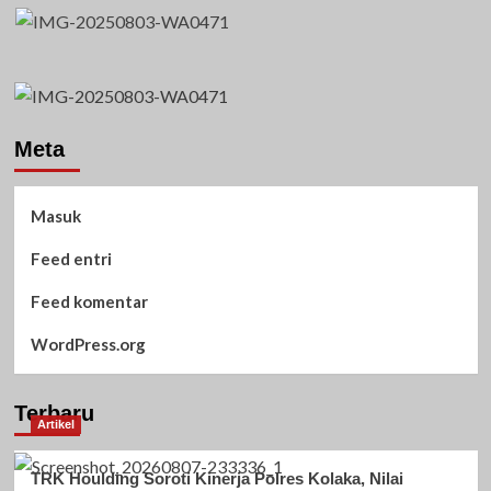
Meta
Masuk
Feed entri
Feed komentar
WordPress.org
Terbaru
Artikel
TRK Houlding Soroti Kinerja Polres Kolaka, Nilai