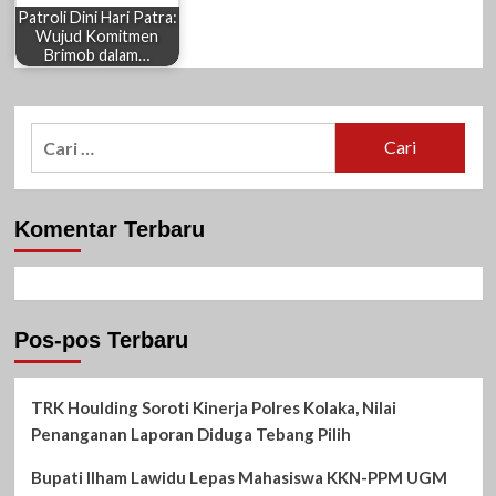
Patroli Dini Hari Patra:
Wujud Komitmen
Brimob dalam…
Cari
untuk:
Komentar Terbaru
Pos-pos Terbaru
TRK Houlding Soroti Kinerja Polres Kolaka, Nilai
Penanganan Laporan Diduga Tebang Pilih
Bupati Ilham Lawidu Lepas Mahasiswa KKN-PPM UGM