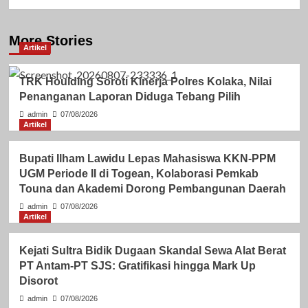
More Stories
Artikel
TRK Houlding Soroti Kinerja Polres Kolaka, Nilai
Penanganan Laporan Diduga Tebang Pilih
admin
07/08/2026
Artikel
Bupati Ilham Lawidu Lepas Mahasiswa KKN-PPM
UGM Periode II di Togean, Kolaborasi Pemkab
Touna dan Akademi Dorong Pembangunan Daerah
admin
07/08/2026
Artikel
Kejati Sultra Bidik Dugaan Skandal Sewa Alat Berat
PT Antam-PT SJS: Gratifikasi hingga Mark Up
Disorot
admin
07/08/2026