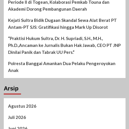
Periode II di Togean, Kolaborasi Pemkab Touna dan
Akademi Dorong Pembangunan Daerah
Kejati Sultra Bidik Dugaan Skandal Sewa Alat Berat PT
Antam-PT SJS: Gratifikasi hingga Mark Up Disorot
“Praktisi Hukum Sultra, Dr. H. Supriadi, S.H., M.H.,
Ph.D.,Ancaman ke Jurnalis Bukan Hak Jawab, CEO PT JNP
Dinilai Panik dan Tabrak UU Pers.”
Polresta Banggai Amankan Dua Pelaku Pengeroyokan
Anak
Arsip
Agustus 2026
Juli 2026
Juni 2026