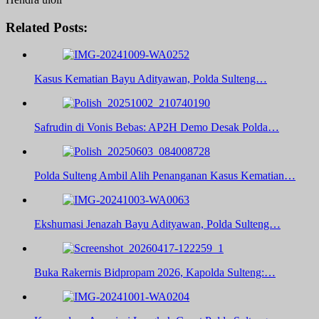
Related Posts:
Kasus Kematian Bayu Adityawan, Polda Sulteng…
Safrudin di Vonis Bebas: AP2H Demo Desak Polda…
Polda Sulteng Ambil Alih Penanganan Kasus Kematian…
Ekshumasi Jenazah Bayu Adityawan, Polda Sulteng…
Buka Rakernis Bidpropam 2026, Kapolda Sulteng:…