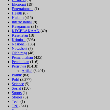
Ekonomi
(19)
Entertainment
(1)
Health
(6)
Hukum
(415)
Internasional
(8)
Keagamaan
(31)
KECELAKAAN
(49)
Kesehatan
(18)
Kriminal
(398)
Nasional
(135)
Newsbeat
(7)
Olah raga
(48)
Pemerintahan
(435)
Pendidikan
(116)
Peristiwa
(8,418)
Artikel
(8,401)
Politik
(84)
Polri
(3,277)
Science
(5)
Sosial
(156)
Sports
(1)
Stories
(3)
Tech
(1)
TNI
(541)