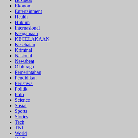
Business
Ekonomi
Entertainment
Health
Hukum
Internasional
Keagamaan
KECELAKAAN
Kesehatan
Kriminal
Nasional
Newsbeat
Olah raga
Pemerintahan
Pendidikan
Peristiwa
Politik
Polri
Science
Sosial
Sports
Stories
Tech
TNI
World