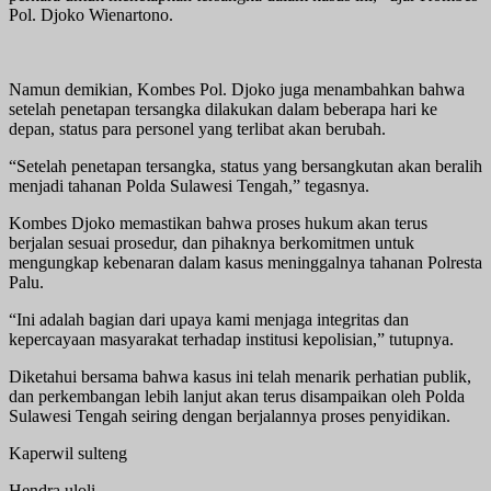
Pol. Djoko Wienartono.
Namun demikian, Kombes Pol. Djoko juga menambahkan bahwa
setelah penetapan tersangka dilakukan dalam beberapa hari ke
depan, status para personel yang terlibat akan berubah.
“Setelah penetapan tersangka, status yang bersangkutan akan beralih
menjadi tahanan Polda Sulawesi Tengah,” tegasnya.
Kombes Djoko memastikan bahwa proses hukum akan terus
berjalan sesuai prosedur, dan pihaknya berkomitmen untuk
mengungkap kebenaran dalam kasus meninggalnya tahanan Polresta
Palu.
“Ini adalah bagian dari upaya kami menjaga integritas dan
kepercayaan masyarakat terhadap institusi kepolisian,” tutupnya.
Diketahui bersama bahwa kasus ini telah menarik perhatian publik,
dan perkembangan lebih lanjut akan terus disampaikan oleh Polda
Sulawesi Tengah seiring dengan berjalannya proses penyidikan.
Kaperwil sulteng
Hendra uloli