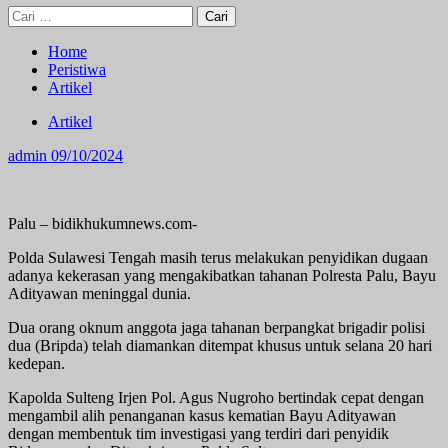
Cari
untuk:
Home
Peristiwa
Artikel
Artikel
admin
09/10/2024
Palu – bidikhukumnews.com-
Polda Sulawesi Tengah masih terus melakukan penyidikan dugaan
adanya kekerasan yang mengakibatkan tahanan Polresta Palu, Bayu
Adityawan meninggal dunia.
Dua orang oknum anggota jaga tahanan berpangkat brigadir polisi
dua (Bripda) telah diamankan ditempat khusus untuk selana 20 hari
kedepan.
Kapolda Sulteng Irjen Pol. Agus Nugroho bertindak cepat dengan
mengambil alih penanganan kasus kematian Bayu Adityawan
dengan membentuk tim investigasi yang terdiri dari penyidik