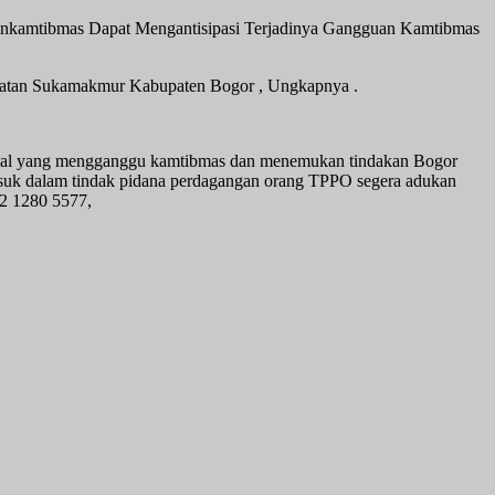
amtibmas Dapat Mengantisipasi Terjadinya Gangguan Kamtibmas
matan Sukamakmur Kabupaten Bogor , Ungkapnya .
 hal yang mengganggu kamtibmas dan menemukan tindakan Bogor
masuk dalam tindak pidana perdagangan orang TPPO segera adukan
12 1280 5577,