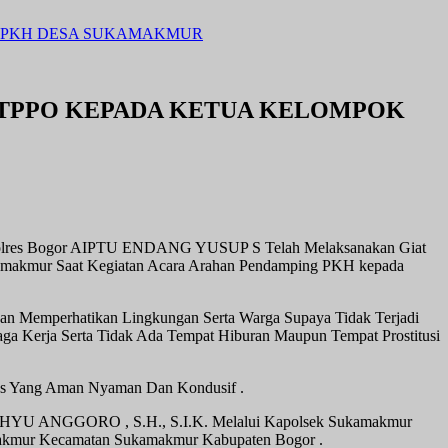
K PKH DESA SUKAMAKMUR
 TPPO KEPADA KETUA KELOMPOK
r Polres Bogor AIPTU ENDANG YUSUP S Telah Melaksanakan Giat
amakmur Saat Kegiatan Acara Arahan Pendamping PKH kepada
n Memperhatikan Lingkungan Serta Warga Supaya Tidak Terjadi
a Kerja Serta Tidak Ada Tempat Hiburan Maupun Tempat Prostitusi
mas Yang Aman Nyaman Dan Kondusif .
WAHYU ANGGORO , S.H., S.I.K. Melalui Kapolsek Sukamakmur
akmur Kecamatan Sukamakmur Kabupaten Bogor .