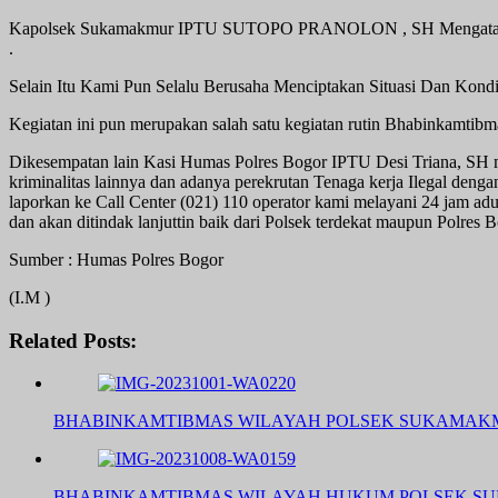
Kapolsek Sukamakmur IPTU SUTOPO PRANOLON , SH Mengatakan Ba
.
Selain Itu Kami Pun Selalu Berusaha Menciptakan Situasi Dan Ko
Kegiatan ini pun merupakan salah satu kegiatan rutin Bhabinkamtibm
Dikesempatan lain Kasi Humas Polres Bogor IPTU Desi Triana, SH
kriminalitas lainnya dan adanya perekrutan Tenaga kerja Ilegal de
laporkan ke Call Center (021) 110 operator kami melayani 24 jam ad
dan akan ditindak lanjuttin baik dari Polsek terdekat maupun Polres 
Sumber : Humas Polres Bogor
(I.M )
Related Posts:
BHABINKAMTIBMAS WILAYAH POLSEK SUKAMA
BHABINKAMTIBMAS WILAYAH HUKUM POLSEK 