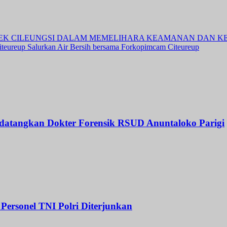
LSEK CILEUNGSI DALAM MEMELIHARA KEAMANAN DAN K
eureup Salurkan Air Bersih bersama Forkopimcam Citeureup
 datangkan Dokter Forensik RSUD Anuntaloko Parigi
Personel TNI Polri Diterjunkan