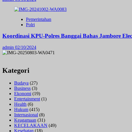
Pemerintahan
Polri
Koordinasi KPU-Polres Banggai Bahas Jambore Ele
admin
02/10/2024
Kategori
Budaya
(27)
Business
(3)
Ekonomi
(19)
Entertainment
(1)
Health
(6)
Hukum
(415)
Internasional
(8)
Keagamaan
(31)
KECELAKAAN
(49)
Kesehatan
(18)