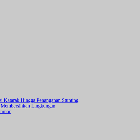
asi Katarak Hingga Penanganan Stunting
 Membersihkan Lingkungan
anmor