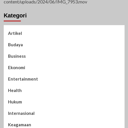
content/uploads/2024/06/IMG_7953.mov
Kategori
Artikel
Budaya
Business
Ekonomi
Entertainment
Health
Hukum
Internasional
Keagamaan