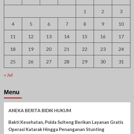
1
2
3
4
5
6
7
8
9
10
11
12
13
14
15
16
17
18
19
20
21
22
23
24
25
26
27
28
29
30
31
« Jul
Menu
ANEKA BERITA BIDIK HUKUM
Bakti Kesehatan, Polda Sulteng Berikan Layanan Gratis
Operasi Katarak Hingga Penanganan Stunting