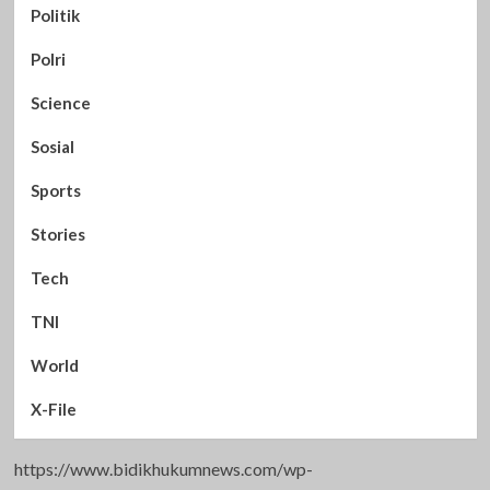
Politik
Polri
Science
Sosial
Sports
Stories
Tech
TNI
World
X-File
https://www.bidikhukumnews.com/wp-