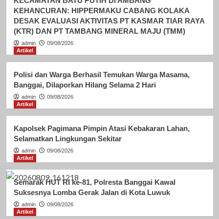
KECAMATAN BATU PUTIH DI AMBANG
KEHANCURAN: HIPPERMAKU CABANG KOLAKA
DESAK EVALUASI AKTIVITAS PT KASMAR TIAR RAYA
(KTR) DAN PT TAMBANG MINERAL MAJU (TMM)
admin
09/08/2026
Artikel
Polisi dan Warga Berhasil Temukan Warga Masama,
Banggai, Dilaporkan Hilang Selama 2 Hari
admin
09/08/2026
Artikel
Kapolsek Pagimana Pimpin Atasi Kebakaran Lahan,
Selamatkan Lingkungan Sekitar
admin
09/08/2026
Artikel
Semarak HUT RI ke-81, Polresta Banggai Kawal
Suksesnya Lomba Gerak Jalan di Kota Luwuk
admin
09/08/2026
Artikel