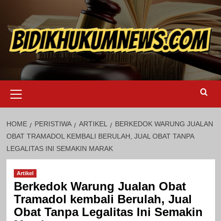
Skip
to
content
Primary
Menu
HOME
PERISTIWA
ARTIKEL
BERKEDOK WARUNG JUALAN
OBAT TRAMADOL KEMBALI BERULAH, JUAL OBAT TANPA
LEGALITAS INI SEMAKIN MARAK
Artikel
Berkedok Warung Jualan Obat
Tramadol kembali Berulah, Jual
Obat Tanpa Legalitas Ini Semakin