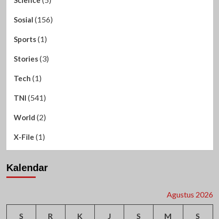
(156)
Sosial
(1)
Sports
(3)
Stories
(1)
Tech
(541)
TNI
(2)
World
(1)
X-File
Kalendar
Agustus 2026
S
R
K
J
S
M
S