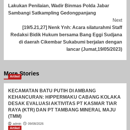
Lakukan Penilaian, Wadir Binmas Polda Jabar
Navigation
Sambangi Satkampling Gedongpanjang
Next
[19/5.21,27] Nenk Ynh: Acara silaturahmi Staff
Redaksi Bidik Hukum bersama Bang Eggi Sudjana
di daerah Cikembar Sukabumi berjalan dengan
lancar (Jumat,19/05/2023)
More Stories
Artikel
KECAMATAN BATU PUTIH DI AMBANG
KEHANCURAN: HIPPERMAKU CABANG KOLAKA
DESAK EVALUASI AKTIVITAS PT KASMAR TIAR
RAYA (KTR) DAN PT TAMBANG MINERAL MAJU
(TMM)
admin
09/08/2026
Artikel