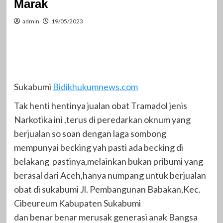
Marak
admin
19/05/2023
Sukabumi
Bidikhukumnews.com
Tak henti hentinya jualan obat Tramadol jenis
Narkotika ini ,terus di peredarkan oknum yang
berjualan so soan dengan laga sombong
mempunyai becking yah pasti ada becking di
belakang pastinya,melainkan bukan pribumi yang
berasal dari Aceh,hanya numpang untuk berjualan
obat di sukabumi Jl. Pembangunan Babakan,Kec.
Cibeureum Kabupaten Sukabumi
dan benar benar merusak generasi anak Bangsa