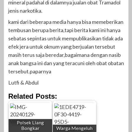
mineral padahal di dalamnya jualan obat Tramadol
jenis narkotika.
kami dari beberapa media hanya bisa memeberikan
tembusan berupa berita,tapi berita kami ini hanya
sebatas sepintas untuk mempublikasikan tidak ada
efek jera untuk oknum yang berjualan tersebut
masih terus saja beredar,bagaimana dengan nasib
anak bangsa ini dan yang teracuni oleh obat obatan
tersebut.paparnya
Lutfi & Abdul
Related Posts:
Polsek Liang
Bongkar
Warga Mengeluh