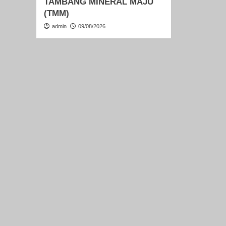
TAMBANG MINERAL MAJU
(TMM)
admin
09/08/2026