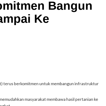
Komitmen Bangun
Sampai Ke
) terus berkomitmen untuk membangun infrastruktur
 memudahkan masyarakat membawa hasil pertanian ke
ngkat.