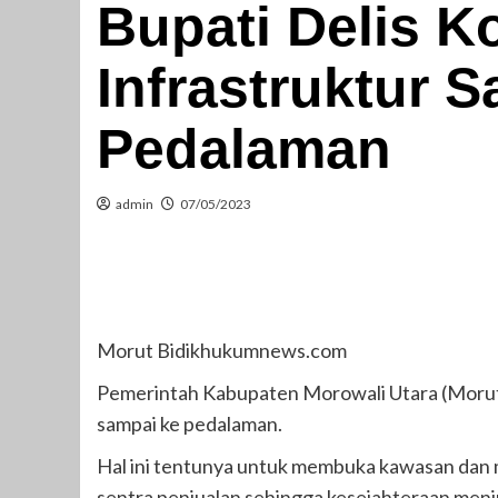
Bupati Delis 
Infrastruktur 
Pedalaman
admin
07/05/2023
Morut Bidikhukumnews.com
Pemerintah Kabupaten Morowali Utara (Morut
sampai ke pedalaman.
Hal ini tentunya untuk membuka kawasan dan
sentra penjualan sehingga kesejahteraan meni