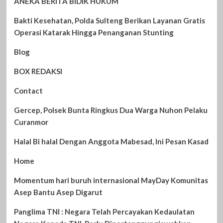
ANEKA BERITA BIDIK HUKUM
Bakti Kesehatan, Polda Sulteng Berikan Layanan Gratis
Operasi Katarak Hingga Penanganan Stunting
Blog
BOX REDAKSI
Contact
Gercep, Polsek Bunta Ringkus Dua Warga Nuhon Pelaku
Curanmor
Halal Bi halal Dengan Anggota Mabesad, Ini Pesan Kasad
Home
Momentum hari buruh internasional MayDay Komunitas
Asep Bantu Asep Digarut
Panglima TNI : Negara Telah Percayakan Kedaulatan