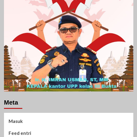
Meta
Masuk
Feed entri