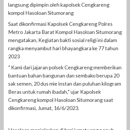
langsung dipimpin oleh kapolsek Cengkareng
kompol Hasoloan Situmorang
Saat dikonfirmasi Kapolsek Cengkareng Polres
Metro Jakarta Barat Kompol Hasoloan Situmorang
mengatakan, Kegiatan bakti sosial religi ini dalam
rangka menyambut hari bhayangkara ke 77 tahun
2023
” Kami dari jajaran polsek Cengkareng memberikan
bantuan bahan bangunan dan sembako berupa 20
sak semen, 20 dus mie instan dan puluhan kilogram
Beras untuk rumah ibadah,” ujar Kapolsek
Cengkareng kompol Hasoloan Situmorang saat
dikonfirmasi, Jumat, 16/6/2023.
Hasoloan menjelaskan di hari jumat yang penuh