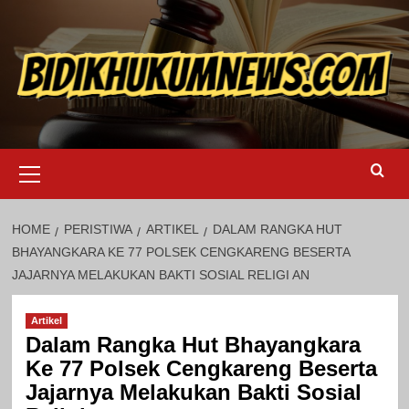
Skip
to
content
Primary
Menu
HOME
PERISTIWA
ARTIKEL
DALAM RANGKA HUT
BHAYANGKARA KE 77 POLSEK CENGKARENG BESERTA
JAJARNYA MELAKUKAN BAKTI SOSIAL RELIGI AN
Artikel
Dalam Rangka Hut Bhayangkara
Ke 77 Polsek Cengkareng Beserta
Jajarnya Melakukan Bakti Sosial