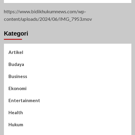
https://www.bidikhukumnews.com/wp-
content/uploads/2024/06/IMG_7953.mov
Kategori
Artikel
Budaya
Business
Ekonomi
Entertainment
Health
Hukum