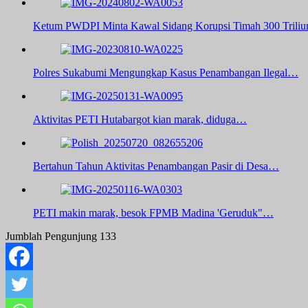
Ketum PWDPI Minta Kawal Sidang Korupsi Timah 300 Triliu
Polres Sukabumi Mengungkap Kasus Penambangan Ilegal…
Aktivitas PETI Hutabargot kian marak, diduga…
Bertahun Tahun Aktivitas Penambangan Pasir di Desa…
PETI makin marak, besok FPMB Madina 'Geruduk"…
Jumblah Pengunjung
133