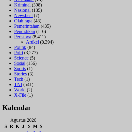
Kriminal
(398)
Nasional
(135)
Newsbeat
(7)
Olah raga
(48)
Pemerintahan
(435)
Pendidikan
(116)
Peristiwa
(8,411)
Artikel
(8,394)
Politik
(84)
Polri
(3,277)
Science
(5)
Sosial
(156)
Sports
(1)
Stories
(3)
Tech
(1)
TNI
(541)
World
(2)
X-File
(1)
Kalendar
Agustus 2026
S
R
K
J
S
M
S