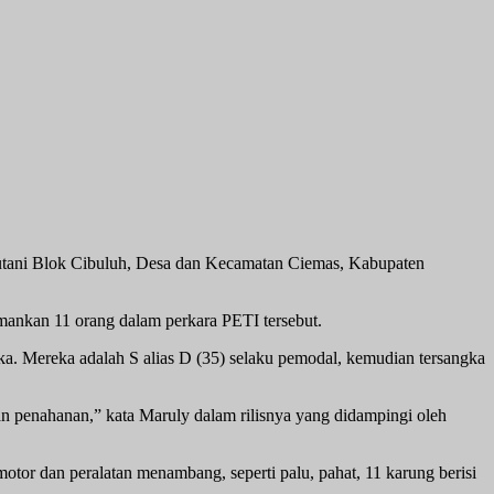
utani Blok Cibuluh, Desa dan Kecamatan Ciemas, Kabupaten
ankan 11 orang dalam perkara PETI tersebut.
ka. Mereka adalah S alias D (35) selaku pemodal, kemudian tersangka
n penahanan,” kata Maruly dalam rilisnya yang didampingi oleh
tor dan peralatan menambang, seperti palu, pahat, 11 karung berisi