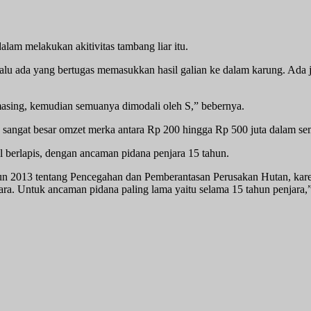
lam melakukan akitivitas tambang liar itu.
alu ada yang bertugas memasukkan hasil galian ke dalam karung. Ada j
masing, kemudian semuanya dimodali oleh S,” bebernya.
sangat besar omzet merka antara Rp 200 hingga Rp 500 juta dalam se
l berlapis, dengan ancaman pidana penjara 15 tahun.
n 2013 tentang Pencegahan dan Pemberantasan Perusakan Hutan, karen
. Untuk ancaman pidana paling lama yaitu selama 15 tahun penjara,”