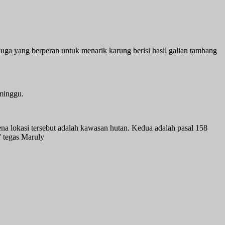
uga yang berperan untuk menarik karung berisi hasil galian tambang
minggu.
a lokasi tersebut adalah kawasan hutan. Kedua adalah pasal 158
 tegas Maruly