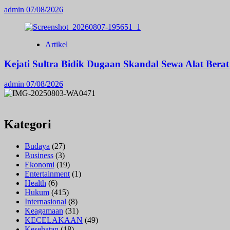
admin
07/08/2026
Artikel
Kejati Sultra Bidik Dugaan Skandal Sewa Alat Bera
admin
07/08/2026
Kategori
Budaya
(27)
Business
(3)
Ekonomi
(19)
Entertainment
(1)
Health
(6)
Hukum
(415)
Internasional
(8)
Keagamaan
(31)
KECELAKAAN
(49)
Kesehatan
(18)