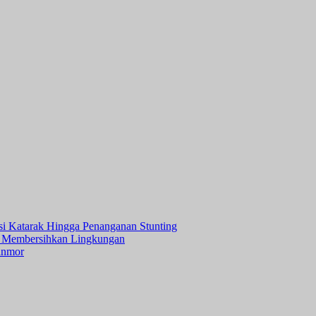
asi Katarak Hingga Penanganan Stunting
 Membersihkan Lingkungan
anmor