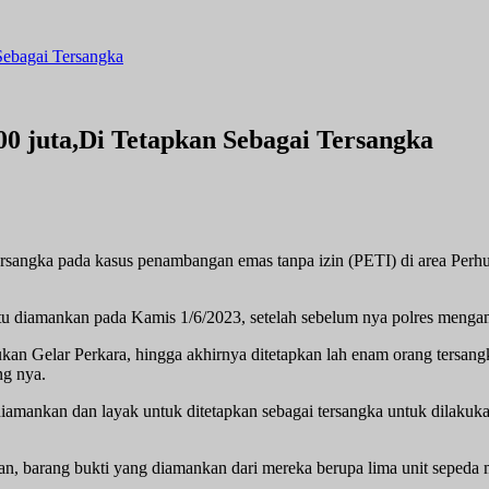
Sebagai Tersangka
 juta,Di Tetapkan Sebagai Tersangka
angka pada kasus penambangan emas tanpa izin (PETI) di area Perh
 diamankan pada Kamis 1/6/2023, setelah sebelum nya polres mengam
kan Gelar Perkara, hingga akhirnya ditetapkan lah enam orang tersang
ng nya.
amankan dan layak untuk ditetapkan sebagai tersangka untuk dilakuka
, barang bukti yang diamankan dari mereka berupa lima unit sepeda mo