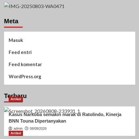
Meta
Masuk
Feed entri
Feed komentar
WordPress.org
Terbaru
Artikel
Kasus Narkoba semakin marak di Ratolindo, Kinerja
BNN Touna Dipertanyakan
admin
08/08/2026
Artikel