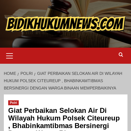
Skip
to
content
Primary
Menu
HOME
POLRI
GIAT PERBAIKAN SELOKAN AIR DI WILAYAH
HUKUM POLSEK CITEUREUP , BHABINKAMTIBMAS
BERSINERGI DENGAN WARGA BINAAN MEMPERBAIKINYA
Polri
Giat Perbaikan Selokan Air Di
Wilayah Hukum Polsek Citeureup
, Bhabinkamtibmas Bersinergi