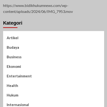
https://www.bidikhukumnews.com/wp-
content/uploads/2024/06/IMG_7953.mov
Kategori
Artikel
Budaya
Business
Ekonomi
Entertainment
Health
Hukum
Internasional