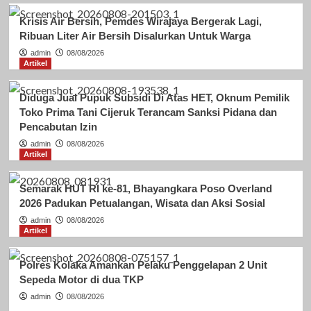
Krisis Air Bersih, Pemdes Wirajaya Bergerak Lagi,
Ribuan Liter Air Bersih Disalurkan Untuk Warga
admin
08/08/2026
Artikel
Diduga Jual Pupuk Subsidi Di Atas HET, Oknum Pemilik
Toko Prima Tani Cijeruk Terancam Sanksi Pidana dan
Pencabutan Izin
admin
08/08/2026
Artikel
Semarak HUT RI ke-81, Bhayangkara Poso Overland
2026 Padukan Petualangan, Wisata dan Aksi Sosial
admin
08/08/2026
Artikel
Polres Kolaka Amankan Pelaku Penggelapan 2 Unit
Sepeda Motor di dua TKP
admin
08/08/2026