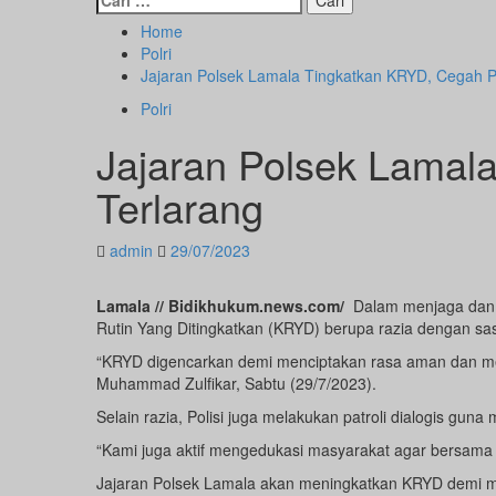
untuk:
Home
Polri
Jajaran Polsek Lamala Tingkatkan KRYD, Cegah P
Polri
Jajaran Polsek Lamal
Terlarang
admin
29/07/2023
Lamala // Bidikhukum.news.com/
Dalam menjaga dan m
Rutin Yang Ditingkatkan (KRYD) berupa razia dengan sa
“KRYD digencarkan demi menciptakan rasa aman dan men
Muhammad Zulfikar, Sabtu (29/7/2023).
Selain razia, Polisi juga melakukan patroli dialogis gu
“Kami juga aktif mengedukasi masyarakat agar bersama 
Jajaran Polsek Lamala akan meningkatkan KRYD demi m