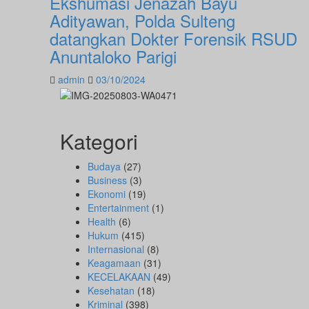
Ekshumasi Jenazah Bayu
Adityawan, Polda Sulteng
datangkan Dokter Forensik RSUD
Anuntaloko Parigi
admin
03/10/2024
Kategori
Budaya
(27)
Business
(3)
Ekonomi
(19)
Entertainment
(1)
Health
(6)
Hukum
(415)
Internasional
(8)
Keagamaan
(31)
KECELAKAAN
(49)
Kesehatan
(18)
Kriminal
(398)