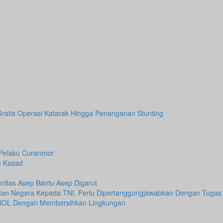
Gratis Operasi Katarak Hingga Penanganan Stunting
 Pelaku Curanmor
n Kasad
itas Asep Bantu Asep Digarut
atan Negara Kepada TNI, Perlu Dipertanggungjawabkan Dengan Tugas
ROL Dengan Membersihkan Lingkungan