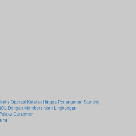
Gratis Operasi Katarak Hingga Penanganan Stunting
ROL Dengan Membersihkan Lingkungan
 Pelaku Curanmor
Bumi