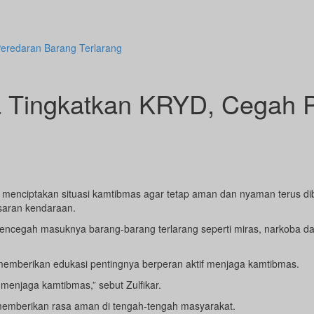
eredaran Barang Terlarang
a Tingkatkan KRYD, Cegah 
enciptakan situasi kamtibmas agar tetap aman dan nyaman terus dib
saran kendaraan.
cegah masuknya barang-barang terlarang seperti miras, narkoba dan
na memberikan edukasi pentingnya berperan aktif menjaga kamtibmas.
menjaga kamtibmas,” sebut Zulfikar.
emberikan rasa aman di tengah-tengah masyarakat.