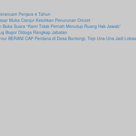
 Terancam Penjara 4 Tahun
 Pasar Muka Cianjur Keluhkan Penurunan Omzet
n Buka Suara “Kami Tidak Pernah Menutup Ruang Hak Jawab”
ug Bogor Diduga Rangkap Jabatan
rnur BERANI CAP Perdana di Desa Buntongi, Tojo Una-Una Jadi Lokas