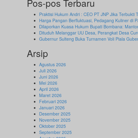
Pos-pos Terbaru
Praktisi Hukum Andri : CEO PT JNP Jika Terbukti
Harga Pangan Berfluktuasi, Pedagang Kuliner di
Dilaporkan Kuasa Hukum Bupati Bombana: Manto
Dituduh Melanggar UU Desa, Perangkat Desa Cur
Gubernur Sulteng Buka Turnamen Voli Piala Gube
Arsip
Agustus 2026
Juli 2026
Juni 2026
Mei 2026
April 2026
Maret 2026
Februari 2026
Januari 2026
Desember 2025
November 2025
Oktober 2025
September 2025