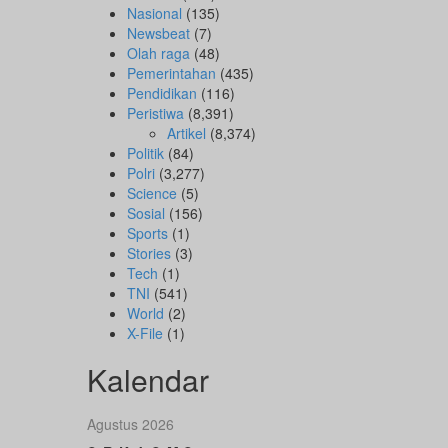
Nasional
(135)
Newsbeat
(7)
Olah raga
(48)
Pemerintahan
(435)
Pendidikan
(116)
Peristiwa
(8,391)
Artikel
(8,374)
Politik
(84)
Polri
(3,277)
Science
(5)
Sosial
(156)
Sports
(1)
Stories
(3)
Tech
(1)
TNI
(541)
World
(2)
X-File
(1)
Kalendar
Agustus 2026