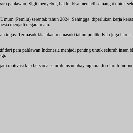
ra pahlawan, Sigit menyebut, hal ini bisa menjadi semangat untuk se
 Umum (Pemilu) serentak tahun 2024. Sehingga, diperlukan kerja keras
nesia menjadi negara maju.
n tugas. Termasuk kita akan memasuki tahun politik. Kita juga harus
if dari para pahlawan Indonesia menjadi penting untuk seluruh insan b
agi.
adi motivasi kita bersama seluruh insan bhayangkara di seluruh Indones