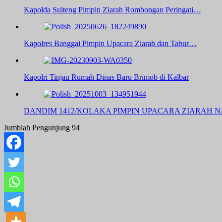
Kapolda Sulteng Pimpin Ziarah Rombongan Peringati…
Kapolres Banggai Pimpin Upacara Ziarah dan Tabur…
Kapolri Tinjau Rumah Dinas Baru Brimob di Kalbar
DANDIM 1412/KOLAKA PIMPIN UPACARA ZIARAH 
Jumblah Pengunjung
94