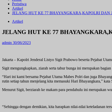
Peristiwa
Artikel
JELANG HUT KE 77 BHAYANGKARA,KAPOLRI DAN 
Artikel
JELANG HUT KE 77 BHAYANGKARA,K
admin
30/06/2023
Jakarta – Kapolri Jenderal Listyo Sigit Prabowo beserta Pejabat Ut
Sigit mengungkapkan, ziarah serta tabur bunga ini merupakan bagia
“Hari ini kami bersama Pejabat Utama Mabes Polri dan juga Bhayangk
rutin setiap tahun menjelang kita memasuki Hari Bhayangkara,” kata 
Menurut Sigit, berziarah ke makam para pendahulu ini merupakan wu
“Sehingga dengan demikian, kita harapkan nilai-nilai keteladanan te