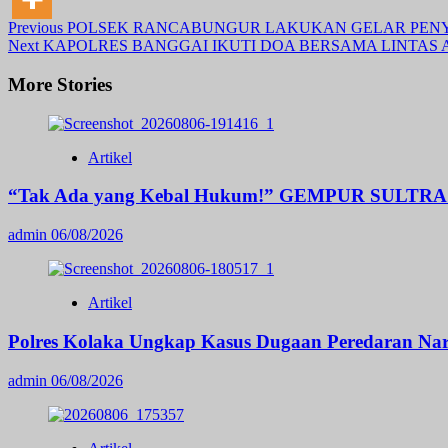
Post
Previous
POLSEK RANCABUNGUR LAKUKAN GELAR PENYE
Next
KAPOLRES BANGGAI IKUTI DOA BERSAMA LINTAS 
Navigation
More Stories
Artikel
“Tak Ada yang Kebal Hukum!” GEMPUR SULTRA Ger
admin
06/08/2026
Artikel
Polres Kolaka Ungkap Kasus Dugaan Peredaran Nar
admin
06/08/2026