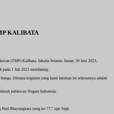
MP KALIBATA
lawan (TMP) Kalibata, Jakarta Selatan, Jumat, 30 Juni 2023.
h pada 1 Juli 2023 mendatang.
r bunga. Dimana kegiatan yang kami lakukan ini sebenarnya adalah
seluruh pahlawan Negara Indonesia.
 Hari Bhayangkara yang ke-77,” ujar Sigit.