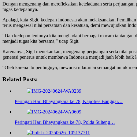
Dengan mengenang dan merefleksikan keteladanan serta perjuangan pa
tugas kedepannya.
Apalagi, kata Sigit, kedepan Indonesia akan melaksanakan Pemilihan
terus mengawal nilai persatuan dan kesatuan, demi mewujudkan Indo
“Dan kedepan tentunya kita menghadapi berbagai macam tantangan da
menjadi tugas kita bersama,” ucap Sigit.
Karenanya, Sigit menekankan, mengenang perjuangan serta nilai posit
generasi penerus untuk membawa Indonesia menjadi jauh lebih baik l
“Oleh karena itu pentingnya, mewarisi nilai-nilai semangat untuk menj
Related Posts:
Peringati Hari Bhayangkara ke 78, Kapolres Banggai…
Peringati Hari Bhayangkara ke-78, Polda Sulteng…