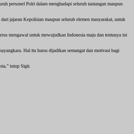
luruh personel Polri dalam menghadapi seluruh tantangan maupun
 dari jajaran Kepolisian maupun seluruh elemen masyarakat, untuk
 terus mengawal untuk mewujudkan Indonesia maju dan tentunya ini
hayangkara. Hal itu harus dijadikan semangat dan motivasi bagi
ia,” tutup Sigit.