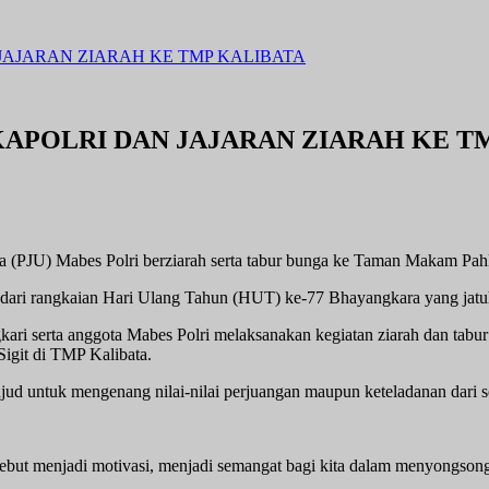
JAJARAN ZIARAH KE TMP KALIBATA
APOLRI DAN JAJARAN ZIARAH KE T
ama (PJU) Mabes Polri berziarah serta tabur bunga ke Taman Makam Pah
n dari rangkaian Hari Ulang Tahun (HUT) ke-77 Bhayangkara yang jatu
ari serta anggota Mabes Polri melaksanakan kegiatan ziarah dan tabu
Sigit di TMP Kalibata.
jud untuk mengenang nilai-nilai perjuangan maupun keteladanan dari 
rsebut menjadi motivasi, menjadi semangat bagi kita dalam menyongsong