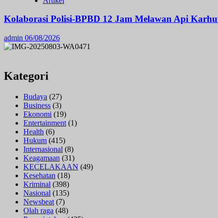
Artikel
Kolaborasi Polisi-BPBD 12 Jam Melawan Api Karhut
admin
06/08/2026
Kategori
Budaya
(27)
Business
(3)
Ekonomi
(19)
Entertainment
(1)
Health
(6)
Hukum
(415)
Internasional
(8)
Keagamaan
(31)
KECELAKAAN
(49)
Kesehatan
(18)
Kriminal
(398)
Nasional
(135)
Newsbeat
(7)
Olah raga
(48)