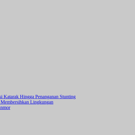
asi Katarak Hingga Penanganan Stunting
 Membersihkan Lingkungan
anmor