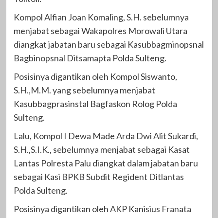
Kompol Alfian Joan Komaling, S.H. sebelumnya
menjabat sebagai Wakapolres Morowali Utara
diangkat jabatan baru sebagai Kasubbagminopsnal
Bagbinopsnal Ditsamapta Polda Sulteng.
Posisinya digantikan oleh Kompol Siswanto,
S.H.,M.M. yang sebelumnya menjabat
Kasubbagprasinstal Bagfaskon Rolog Polda
Sulteng.
Lalu, Kompol I Dewa Made Arda Dwi Alit Sukardi,
S.H.,S.I.K., sebelumnya menjabat sebagai Kasat
Lantas Polresta Palu diangkat dalam jabatan baru
sebagai Kasi BPKB Subdit Regident Ditlantas
Polda Sulteng.
Posisinya digantikan oleh AKP Kanisius Franata