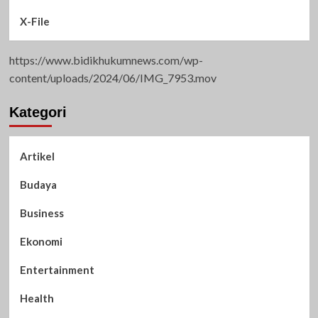
X-File
https://www.bidikhukumnews.com/wp-
content/uploads/2024/06/IMG_7953.mov
Kategori
Artikel
Budaya
Business
Ekonomi
Entertainment
Health