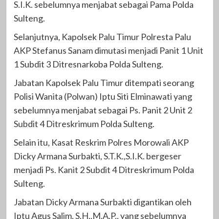
S.I.K. sebelumnya menjabat sebagai Pama Polda
Sulteng.
Selanjutnya, Kapolsek Palu Timur Polresta Palu
AKP Stefanus Sanam dimutasi menjadi Panit 1 Unit
1 Subdit 3 Ditresnarkoba Polda Sulteng.
Jabatan Kapolsek Palu Timur ditempati seorang
Polisi Wanita (Polwan) Iptu Siti Elminawati yang
sebelumnya menjabat sebagai Ps. Panit 2 Unit 2
Subdit 4 Ditreskrimum Polda Sulteng.
Selain itu, Kasat Reskrim Polres Morowali AKP
Dicky Armana Surbakti, S.T.K.,S.I.K. bergeser
menjadi Ps. Kanit 2 Subdit 4 Ditreskrimum Polda
Sulteng.
Jabatan Dicky Armana Surbakti digantikan oleh
Iptu Agus Salim, S.H.,M.A.P., yang sebelumnya