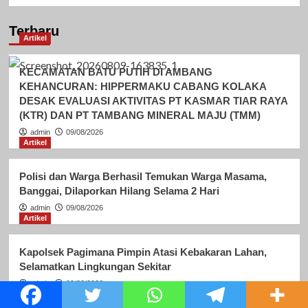
Terbaru
Artikel
KECAMATAN BATU PUTIH DI AMBANG
KEHANCURAN: HIPPERMAKU CABANG KOLAKA
DESAK EVALUASI AKTIVITAS PT KASMAR TIAR RAYA
(KTR) DAN PT TAMBANG MINERAL MAJU (TMM)
admin
09/08/2026
Artikel
Polisi dan Warga Berhasil Temukan Warga Masama,
Banggai, Dilaporkan Hilang Selama 2 Hari
admin
09/08/2026
Artikel
Kapolsek Pagimana Pimpin Atasi Kebakaran Lahan,
Selamatkan Lingkungan Sekitar
admin
09/08/2026
Artikel