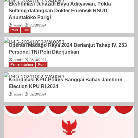
Ekshumasi Jenazah Bayu Adityawan, Polda
Sulteng datangkan Dokter Forensik RSUD
Anuntaloko Parigi
admin
03/10/2024
Polri
TNI
Operasi Madago Raya 2024 Berlanjut Tahap IV, 253
Personel TNI Polri Diterjunkan
admin
03/10/2024
Pemerintahan
Polri
Koordinasi KPU-Polres Banggai Bahas Jambore
Election KPU RI 2024
admin
02/10/2024