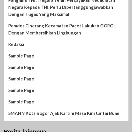
Negara Kepada TNI, Perlu Dipertanggungjawabkan
Dengan Tugas Yang Maksimal
Pemdes Ciherang Kecamatan Pacet Lakukan GOROL
Dengan Membersihkan Lingkungan
Redaksi
Sample Page
Sample Page
Sample Page
Sample Page
Sample Page
SMAN 9 Kota Bogor Ajak Kartini Masa Kini Cintai Bumi
Berita lainnnya