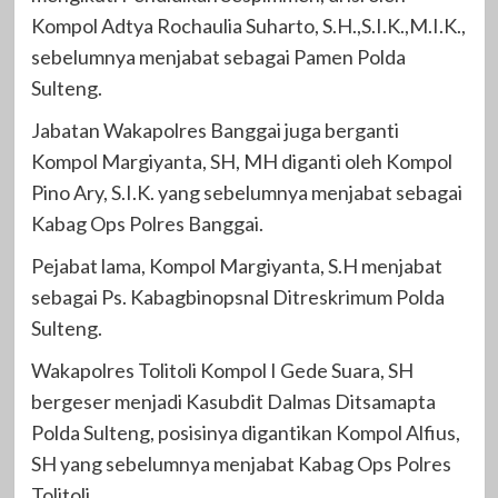
Kompol Adtya Rochaulia Suharto, S.H.,S.I.K.,M.I.K.,
sebelumnya menjabat sebagai Pamen Polda
Sulteng.
Jabatan Wakapolres Banggai juga berganti
Kompol Margiyanta, SH, MH diganti oleh Kompol
Pino Ary, S.I.K. yang sebelumnya menjabat sebagai
Kabag Ops Polres Banggai.
Pejabat lama, Kompol Margiyanta, S.H menjabat
sebagai Ps. Kabagbinopsnal Ditreskrimum Polda
Sulteng.
Wakapolres Tolitoli Kompol I Gede Suara, SH
bergeser menjadi Kasubdit Dalmas Ditsamapta
Polda Sulteng, posisinya digantikan Kompol Alfius,
SH yang sebelumnya menjabat Kabag Ops Polres
Tolitoli.