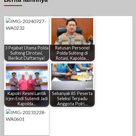
3 Pejabat Utama Polda
Ratusan Personel
Sulteng Dirotasi,
Polda Sulteng di
Berikut Daftarnya!
Rotasi, Kapolda…
Kapolri Resmi Lantik
Sebanyak 85 Peserta
Irjen Endi Sutendi Jadi
Seleksi Terpadu
Kapolda…
Anggota Polri…