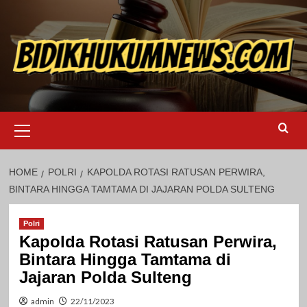
Skip
to
content
Primary
Menu
HOME
POLRI
KAPOLDA ROTASI RATUSAN PERWIRA,
BINTARA HINGGA TAMTAMA DI JAJARAN POLDA SULTENG
Polri
Kapolda Rotasi Ratusan Perwira,
Bintara Hingga Tamtama di
Jajaran Polda Sulteng
admin
22/11/2023