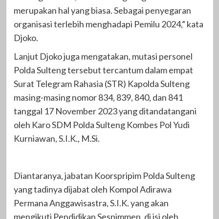
merupakan hal yang biasa. Sebagai penyegaran
organisasi terlebih menghadapi Pemilu 2024,” kata
Djoko.
Lanjut Djoko juga mengatakan, mutasi personel
Polda Sulteng tersebut tercantum dalam empat
Surat Telegram Rahasia (STR) Kapolda Sulteng
masing-masing nomor 834, 839, 840, dan 841
tanggal 17 November 2023 yang ditandatangani
oleh Karo SDM Polda Sulteng Kombes Pol Yudi
Kurniawan, S.I.K., M.Si.
Diantaranya, jabatan Koorspripim Polda Sulteng
yang tadinya dijabat oleh Kompol Adirawa
Permana Anggawisastra, S.I.K. yang akan
mengikuti Pendidikan Sespimmen, di isi oleh