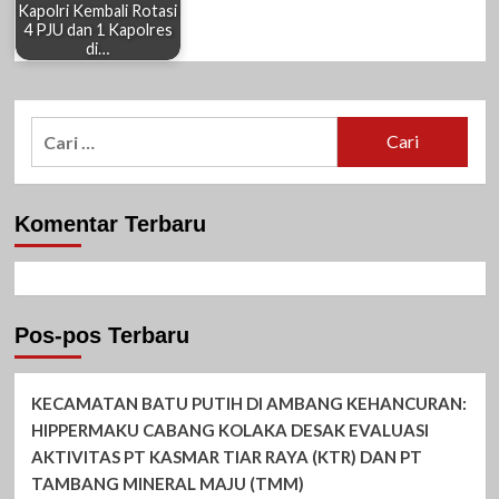
Kapolri Kembali Rotasi
4 PJU dan 1 Kapolres
di…
Cari
untuk:
Komentar Terbaru
Pos-pos Terbaru
KECAMATAN BATU PUTIH DI AMBANG KEHANCURAN:
HIPPERMAKU CABANG KOLAKA DESAK EVALUASI
AKTIVITAS PT KASMAR TIAR RAYA (KTR) DAN PT
TAMBANG MINERAL MAJU (TMM)