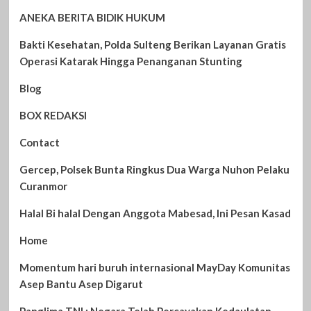
ANEKA BERITA BIDIK HUKUM
Bakti Kesehatan, Polda Sulteng Berikan Layanan Gratis
Operasi Katarak Hingga Penanganan Stunting
Blog
BOX REDAKSI
Contact
Gercep, Polsek Bunta Ringkus Dua Warga Nuhon Pelaku
Curanmor
Halal Bi halal Dengan Anggota Mabesad, Ini Pesan Kasad
Home
Momentum hari buruh internasional MayDay Komunitas
Asep Bantu Asep Digarut
Panglima TNI : Negara Telah Percayakan Kedaulatan