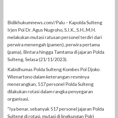
Bidikhukumnews.com//Palu – Kapolda Sulteng
Irjen Pol Dr. Agus Nugroho, S.I.K., S.H.,M.H.
melakukan mutasi ratusan personel terdiri dari
perwira menengah (pamen), perwira pertama
(pama), Bintara hingga Tamtama di jajaran Polda
Sulteng, Selasa (21/11/2023).
Kabidhumas Polda Sulteng Kombes Pol Djoko
Wienartono dalam keterangan resminya
menerangkan, 517 personel Polda Sulteng
dilakukan rotasi dalam rangka penyegaran
organisasi.
“Iya benar, sebanyak 517 personel jajaran Polda
Sulteng di rotasi, mutasi di lingkungan Polri