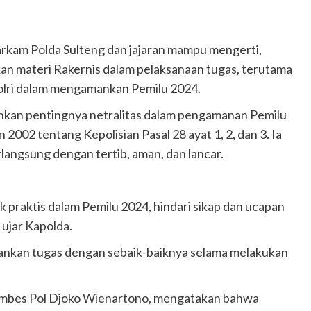
arkam Polda Sulteng dan jajaran mampu mengerti,
an materi Rakernis dalam pelaksanaan tugas, terutama
olri dalam mengamankan Pemilu 2024.
kan pentingnya netralitas dalam pengamanan Pemilu
002 tentang Kepolisian Pasal 28 ayat 1, 2, dan 3. Ia
langsung dengan tertib, aman, dan lancar.
tik praktis dalam Pemilu 2024, hindari sikap dan ucapan
 ujar Kapolda.
lankan tugas dengan sebaik-baiknya selama melakukan
Kombes Pol Djoko Wienartono, mengatakan bahwa