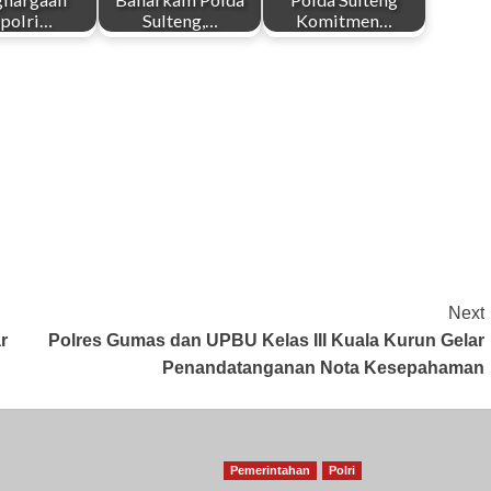
polri…
Sulteng,…
Komitmen…
Next
r
Polres Gumas dan UPBU Kelas III Kuala Kurun Gelar
Penandatanganan Nota Kesepahaman
Pemerintahan
Polri