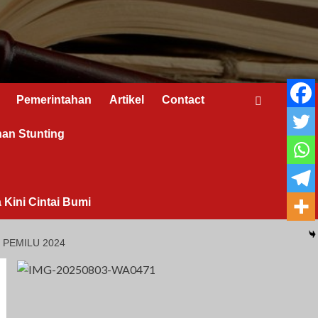
Pemerintahan
Artikel
Contact
nan Stunting
 Kini Cintai Bumi
PEMILU 2024