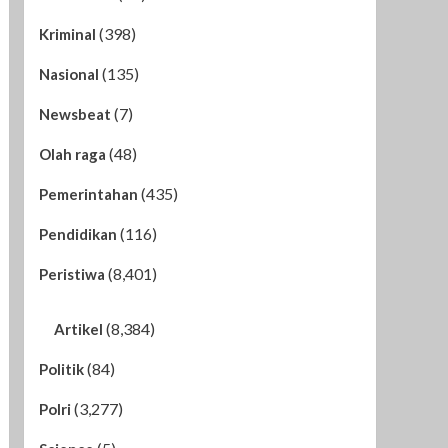
(398)
Kriminal
(135)
Nasional
(7)
Newsbeat
(48)
Olah raga
(435)
Pemerintahan
(116)
Pendidikan
(8,401)
Peristiwa
(8,384)
Artikel
(84)
Politik
(3,277)
Polri