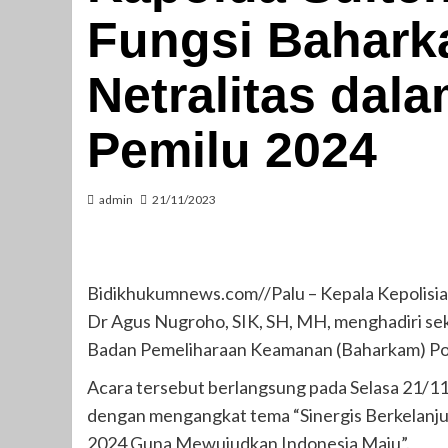
Fungsi Bahark
Netralitas da
Pemilu 2024
admin
21/11/2023
Bidikhukumnews.com//Palu – Kepala Kepolisian
Dr Agus Nugroho, SIK, SH, MH, menghadiri sek
Badan Pemeliharaan Keamanan (Baharkam) Pol
Acara tersebut berlangsung pada Selasa 21/11
dengan mengangkat tema “Sinergis Berkelanj
2024 Guna Mewujudkan Indonesia Maju”.