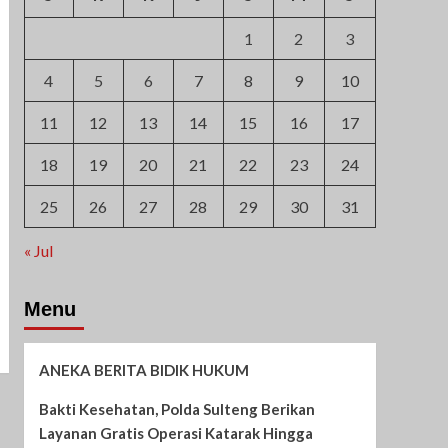
1
2
3
4
5
6
7
8
9
10
11
12
13
14
15
16
17
18
19
20
21
22
23
24
25
26
27
28
29
30
31
« Jul
Menu
ANEKA BERITA BIDIK HUKUM
Bakti Kesehatan, Polda Sulteng Berikan
Layanan Gratis Operasi Katarak Hingga