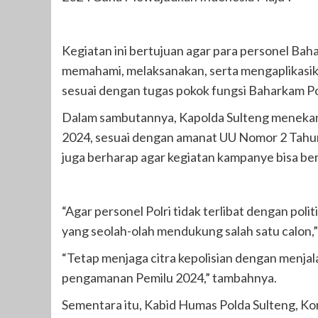
Kegiatan ini bertujuan agar para personel Bah
memahami, melaksanakan, serta mengaplikasik
sesuai dengan tugas pokok fungsi Baharkam P
Dalam sambutannya, Kapolda Sulteng menekan
2024, sesuai dengan amanat UU Nomor 2 Tahun 2
juga berharap agar kegiatan kampanye bisa ber
“Agar personel Polri tidak terlibat dengan poli
yang seolah-olah mendukung salah satu calon,”
“Tetap menjaga citra kepolisian dengan menja
pengamanan Pemilu 2024,” tambahnya.
Sementara itu, Kabid Humas Polda Sulteng, 