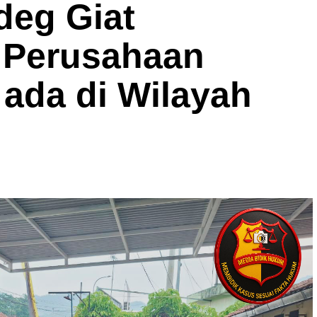
deg Giat
e Perusahaan
ada di Wilayah