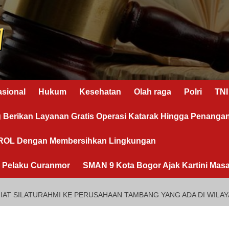
asional
Hukum
Kesehatan
Olah raga
Polri
TNI
g Berikan Layanan Gratis Operasi Katarak Hingga Penanga
OROL Dengan Membersihkan Lingkungan
n Pelaku Curanmor
SMAN 9 Kota Bogor Ajak Kartini Masa
IAT SILATURAHMI KE PERUSAHAAN TAMBANG YANG ADA DI WILA