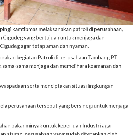
ingi kamtibmas melaksanakan patroli di perusahaan,
n Cigudeg yang bertujuan untuk menjaga dan
 Cigudeg agar tetap aman dan nyaman.
sanakan kegiatan Patroli di perusahaan Tambang PT
k sama-sama menjaga dan memelihara keamanan dan
aspadaan serta menciptakan situasi lingkungan
la perusahaan tersebut yang bersinegi untuk menjaga
han bakar minyak untuk keperluan Industri agar
n aturan. perusahaan yang sudah ditetapkan oleh