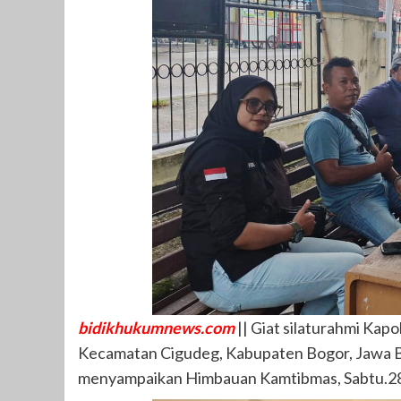
bidikhukumnews.com
|| Giat silaturahmi Kap
Kecamatan Cigudeg, Kabupaten Bogor, Jawa Bar
menyampaikan Himbauan Kamtibmas, Sabtu.2