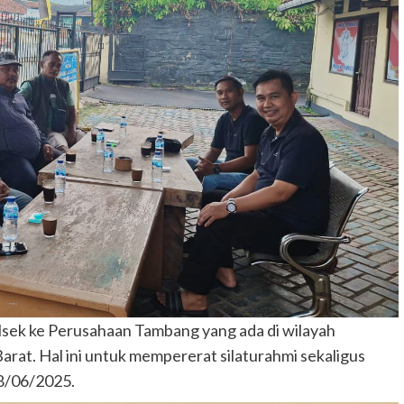
olsek ke Perusahaan Tambang yang ada di wilayah
at. Hal ini untuk mempererat silaturahmi sekaligus
8/06/2025.