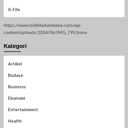
X-File
https://www.bidikhukumnews.com/wp-
content/uploads/2024/06/IMG_7953.mov
Kategori
Artikel
Budaya
Business
Ekonomi
Entertainment
Health