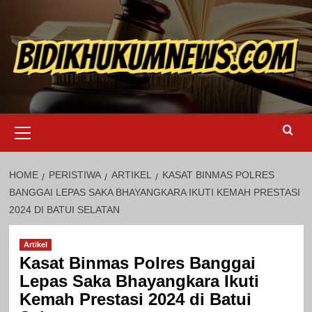
Skip
to
content
Primary
Menu
HOME
PERISTIWA
ARTIKEL
KASAT BINMAS POLRES
BANGGAI LEPAS SAKA BHAYANGKARA IKUTI KEMAH PRESTASI
2024 DI BATUI SELATAN
Artikel
Kasat Binmas Polres Banggai
Lepas Saka Bhayangkara Ikuti
Kemah Prestasi 2024 di Batui