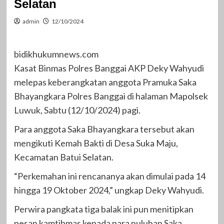
Selatan
admin
12/10/2024
bidikhukumnews.com
Kasat Binmas Polres Banggai AKP Deky Wahyudi
melepas keberangkatan anggota Pramuka Saka
Bhayangkara Polres Banggai di halaman Mapolsek
Luwuk, Sabtu (12/10/2024) pagi.
Para anggota Saka Bhayangkara tersebut akan
mengikuti Kemah Bakti di Desa Suka Maju,
Kecamatan Batui Selatan.
“Perkemahan ini rencananya akan dimulai pada 14
hingga 19 Oktober 2024,” ungkap Deky Wahyudi.
Perwira pangkata tiga balak ini pun menitipkan
pesan kamtibmas kepada para puluhan Saka