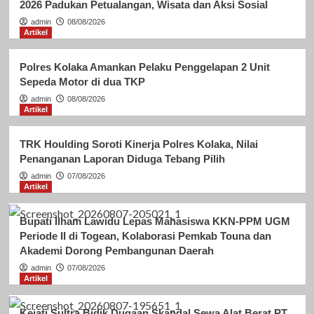
2026 Padukan Petualangan, Wisata dan Aksi Sosial
admin
08/08/2026
Artikel
Polres Kolaka Amankan Pelaku Penggelapan 2 Unit
Sepeda Motor di dua TKP
admin
08/08/2026
Artikel
TRK Houlding Soroti Kinerja Polres Kolaka, Nilai
Penanganan Laporan Diduga Tebang Pilih
admin
07/08/2026
Artikel
Bupati Ilham Lawidu Lepas Mahasiswa KKN-PPM UGM
Periode II di Togean, Kolaborasi Pemkab Touna dan
Akademi Dorong Pembangunan Daerah
admin
07/08/2026
Artikel
Kejati Sultra Bidik Dugaan Skandal Sewa Alat Berat PT