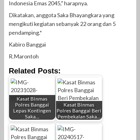
Indonesia Emas 2045,” harapnya.
Dikatakan, anggota Saka Bhayangkara yang
mengikuti kegiatan sebanyak 22 orang dan 5
pendamping.*
Kabiro Banggai
R.Marontoh
Related Posts:
Kasat Binmas
Polres Banggai
Kasat Binmas
Lepas Kontingen
Polres Banggai Beri
Saka…
Pembekalan Saka…