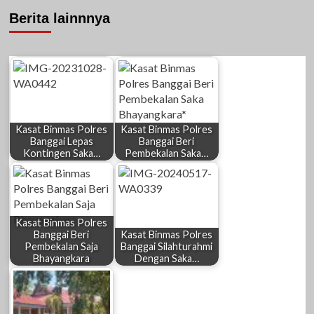
Berita lainnnya
Kasat Binmas Polres
Kasat Binmas Polres
Banggai Lepas
Banggai Beri
Kontingen Saka…
Pembekalan Saka…
Kasat Binmas Polres
Banggai Beri
Kasat Binmas Polres
Pembekalan Saja
Banggai Silahturahmi
Bhayangkara
Dengan Saka…