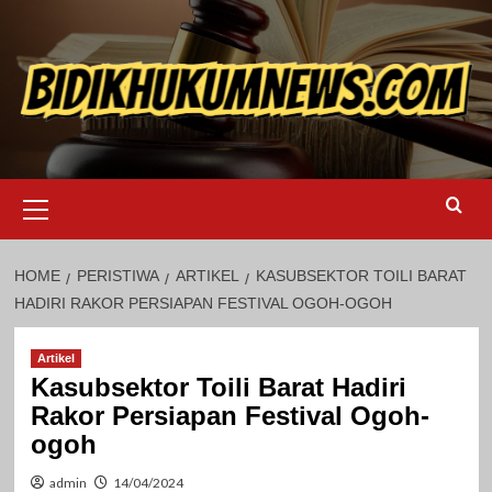
Skip
to
content
Primary
Menu
HOME
PERISTIWA
ARTIKEL
KASUBSEKTOR TOILI BARAT
HADIRI RAKOR PERSIAPAN FESTIVAL OGOH-OGOH
Artikel
Kasubsektor Toili Barat Hadiri
Rakor Persiapan Festival Ogoh-
ogoh
admin
14/04/2024