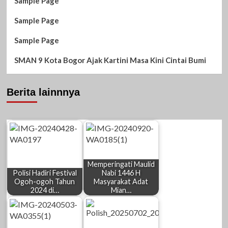
Sample Page
Sample Page
Sample Page
SMAN 9 Kota Bogor Ajak Kartini Masa Kini Cintai Bumi
Berita lainnnya
Memperingati Maulid
Polisi Hadiri Festival
Nabi 1446 H
Ogoh-ogoh Tahun
Masyarakat Adat
2024 di…
Mian…