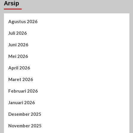
Arsip
Agustus 2026
Juli 2026
Juni 2026
Mei 2026
April 2026
Maret 2026
Februari 2026
Januari 2026
Desember 2025
November 2025