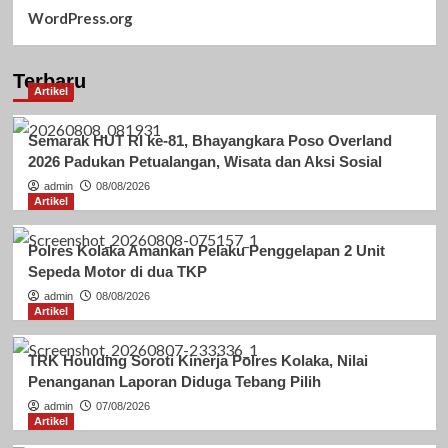
WordPress.org
Terbaru
Artikel
Semarak HUT RI ke-81, Bhayangkara Poso Overland
2026 Padukan Petualangan, Wisata dan Aksi Sosial
admin
08/08/2026
Artikel
Polres Kolaka Amankan Pelaku Penggelapan 2 Unit
Sepeda Motor di dua TKP
admin
08/08/2026
Artikel
TRK Houlding Soroti Kinerja Polres Kolaka, Nilai
Penanganan Laporan Diduga Tebang Pilih
admin
07/08/2026
Artikel