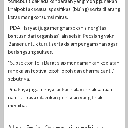
tersebut tidak ada kendaraan yang menggunakan
knalpot tak sesuai spesifikasi (bising) serta dilarang
keras mengkonsumsi miras.
IPDA Haryadi juga mengharapkan sinergitas
bantuan dari organisasi lain selain Pecalang yakni
Banser untuk turut serta dalam pengamanan agar
berlangsung sukses.
“Subsektor Toili Barat siap mengamankan kegiatan
rangkaian festival ogoh-ogoh dan dharma Santi,”
sebutnya.
Pihaknya juga menyarankan dalam pelaksanaan
nanti supaya dilakukan penilaian yang tidak
memihak.
Adapun Festival Ogoh-ogoh itu sendiri akan