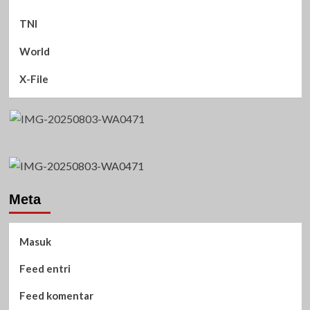
TNI
World
X-File
Meta
Masuk
Feed entri
Feed komentar