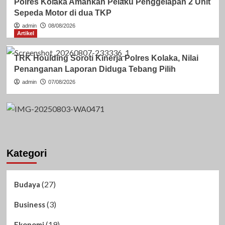
Polres Kolaka Amankan Pelaku Penggelapan 2 Unit
Sepeda Motor di dua TKP
admin
08/08/2026
Artikel
TRK Houlding Soroti Kinerja Polres Kolaka, Nilai
Penanganan Laporan Diduga Tebang Pilih
admin
07/08/2026
Kategori
(27)
Budaya
(3)
Business
(19)
Ekonomi