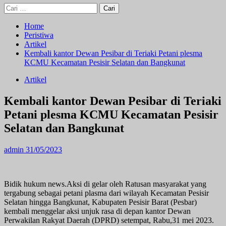
Cari
untuk:
Home
Peristiwa
Artikel
Kembali kantor Dewan Pesibar di Teriaki Petani plesma
KCMU Kecamatan Pesisir Selatan dan Bangkunat
Artikel
Kembali kantor Dewan Pesibar di Teriaki
Petani plesma KCMU Kecamatan Pesisir
Selatan dan Bangkunat
admin
31/05/2023
Bidik hukum news.Aksi di gelar oleh Ratusan masyarakat yang
tergabung sebagai petani plasma dari wilayah Kecamatan Pesisir
Selatan hingga Bangkunat, Kabupaten Pesisir Barat (Pesbar)
kembali menggelar aksi unjuk rasa di depan kantor Dewan
Perwakilan Rakyat Daerah (DPRD) setempat, Rabu,31 mei 2023.