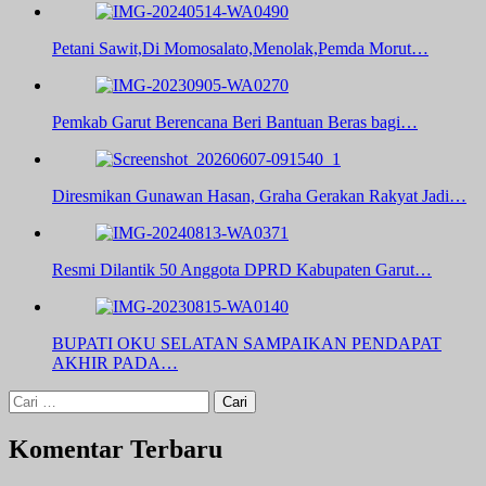
Petani Sawit,Di Momosalato,Menolak,Pemda Morut…
Pemkab Garut Berencana Beri Bantuan Beras bagi…
Diresmikan Gunawan Hasan, Graha Gerakan Rakyat Jadi…
Resmi Dilantik 50 Anggota DPRD Kabupaten Garut…
BUPATI OKU SELATAN SAMPAIKAN PENDAPAT
AKHIR PADA…
Cari
untuk:
Komentar Terbaru