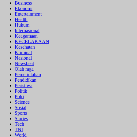
Business
Ekonomi
Entertainment
Health
Hukum
Internasional
Keagamaan
KECELAKAAN
Kesehatan
Kriminal
Nasional
Newsbeat
Olah raga
Pemerintahan
Pendidikan
Peristiwa
Politik
Polri
Science
Sosial
Sports
Stories
Tech
TNI
World