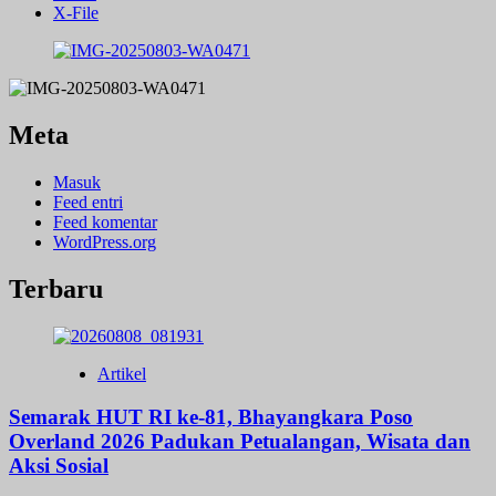
X-File
Meta
Masuk
Feed entri
Feed komentar
WordPress.org
Terbaru
Artikel
Semarak HUT RI ke-81, Bhayangkara Poso
Overland 2026 Padukan Petualangan, Wisata dan
Aksi Sosial