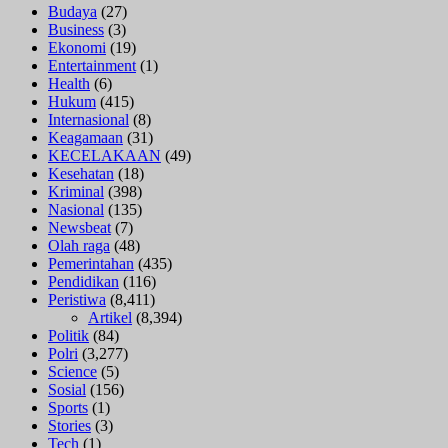
Budaya
(27)
Business
(3)
Ekonomi
(19)
Entertainment
(1)
Health
(6)
Hukum
(415)
Internasional
(8)
Keagamaan
(31)
KECELAKAAN
(49)
Kesehatan
(18)
Kriminal
(398)
Nasional
(135)
Newsbeat
(7)
Olah raga
(48)
Pemerintahan
(435)
Pendidikan
(116)
Peristiwa
(8,411)
Artikel
(8,394)
Politik
(84)
Polri
(3,277)
Science
(5)
Sosial
(156)
Sports
(1)
Stories
(3)
Tech
(1)