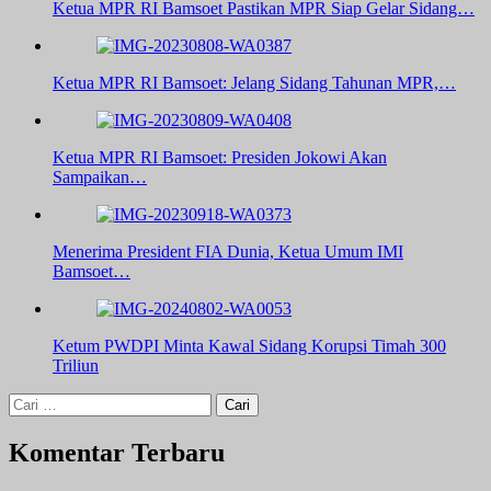
Ketua MPR RI Bamsoet Pastikan MPR Siap Gelar Sidang…
Ketua MPR RI Bamsoet: Jelang Sidang Tahunan MPR,…
Ketua MPR RI Bamsoet: Presiden Jokowi Akan
Sampaikan…
Menerima President FIA Dunia, Ketua Umum IMI
Bamsoet…
Ketum PWDPI Minta Kawal Sidang Korupsi Timah 300
Triliun
Cari
untuk:
Komentar Terbaru