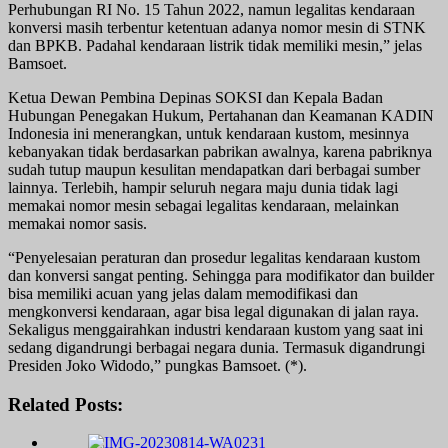
Perhubungan RI No. 15 Tahun 2022, namun legalitas kendaraan
konversi masih terbentur ketentuan adanya nomor mesin di STNK
dan BPKB. Padahal kendaraan listrik tidak memiliki mesin,” jelas
Bamsoet.
Ketua Dewan Pembina Depinas SOKSI dan Kepala Badan
Hubungan Penegakan Hukum, Pertahanan dan Keamanan KADIN
Indonesia ini menerangkan, untuk kendaraan kustom, mesinnya
kebanyakan tidak berdasarkan pabrikan awalnya, karena pabriknya
sudah tutup maupun kesulitan mendapatkan dari berbagai sumber
lainnya. Terlebih, hampir seluruh negara maju dunia tidak lagi
memakai nomor mesin sebagai legalitas kendaraan, melainkan
memakai nomor sasis.
“Penyelesaian peraturan dan prosedur legalitas kendaraan kustom
dan konversi sangat penting. Sehingga para modifikator dan builder
bisa memiliki acuan yang jelas dalam memodifikasi dan
mengkonversi kendaraan, agar bisa legal digunakan di jalan raya.
Sekaligus menggairahkan industri kendaraan kustom yang saat ini
sedang digandrungi berbagai negara dunia. Termasuk digandrungi
Presiden Joko Widodo,” pungkas Bamsoet. (*).
Related Posts: