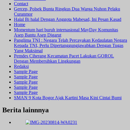
Contact
Gercep, Polsek Bunta Ringkus Dua Warga Nuhon Pelaku
Curanmor
Halal Bi halal Dengan Anggota Mabesad, Ini Pesan Kasad
Home
Momentum hari buruh internasional MayDay Komunitas
Asep Bantu Asep Digarut
Panglima TNI : Negara Telah Percayakan Kedaulatan Negara
Kepada TNI, Perlu Dipertanggungjawabkan Dengan Tugas
Yang Maksimal
Pemdes Ciherang Kecamatan Pacet Lakukan GOROL
Dengan Membersihkan Lingkungan
Redaksi
Sample Page
Sample Page
Sample Page
Sample Page
Sample Page
SMAN 9 Kota Bogor Ajak Kartini Masa Kini Cintai Bumi
Berita lainnnya