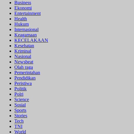
Business
Ekonomi
Entertainment
Health
Hukum
Internasional
Keagamaan
KECELAKAAN
Kesehatan
Kriminal
Nasional
Newsbeat
Olah raga
Pemerintahan
Pendidikan
Peristiwa
Politik
Polri
Science
Sosial
Sports
Stories
Tech
TNI
World