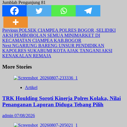
Jumblah Pengunjung
81
Post
Previous
POLSEK CIAMPEA POLRES BOGOR ,SELIDIKI
AKSI PEMBOBOLAN SEMUA MINIMARKET DI
Navigation
KECAMATAN CIAMPEA KAB.BOGOR
Next
NGARIUNG BARENG UNSUR PENDIDIKAN
KAPOLRES SUKABUMI KOTA AJAK TANGANI AKSI
KENAKALAN REMAJA
More Stories
Artikel
TRK Houlding Soroti Kinerja Polres Kolaka, Nilai
Penanganan Laporan Diduga Tebang Pilih
admin
07/08/2026