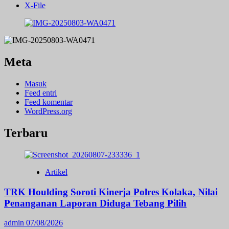
X-File
Meta
Masuk
Feed entri
Feed komentar
WordPress.org
Terbaru
Artikel
TRK Houlding Soroti Kinerja Polres Kolaka, Nilai
Penanganan Laporan Diduga Tebang Pilih
admin
07/08/2026