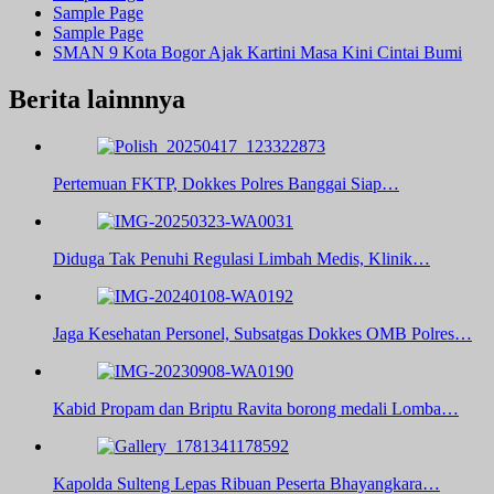
Sample Page
Sample Page
SMAN 9 Kota Bogor Ajak Kartini Masa Kini Cintai Bumi
Berita lainnnya
Pertemuan FKTP, Dokkes Polres Banggai Siap…
Diduga Tak Penuhi Regulasi Limbah Medis, Klinik…
Jaga Kesehatan Personel, Subsatgas Dokkes OMB Polres…
Kabid Propam dan Briptu Ravita borong medali Lomba…
Kapolda Sulteng Lepas Ribuan Peserta Bhayangkara…