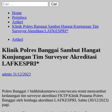
Cari
untuk:
Home
Peristiwa
Artikel
Klinik Polres Banggai Sambut Hangat Kunjungan Tim
Surveyor Akreditasi LAFKESPRI*
Artikel
Klinik Polres Banggai Sambut Hangat
Kunjungan Tim Surveyor Akreditasi
LAFKESPRI*
admin
31/12/2023
Polres Banggai // bidikhukumnews.com//secara resmi menyambut
kedatangan tim surveyor akreditasi FKTP Klinik Pratama Polres
Banggai oleh lembaga akreditasi LAFKESPRI, Sabtu (30/12/2023)
pagi.