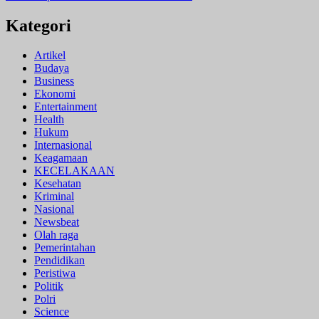
Kategori
Artikel
Budaya
Business
Ekonomi
Entertainment
Health
Hukum
Internasional
Keagamaan
KECELAKAAN
Kesehatan
Kriminal
Nasional
Newsbeat
Olah raga
Pemerintahan
Pendidikan
Peristiwa
Politik
Polri
Science