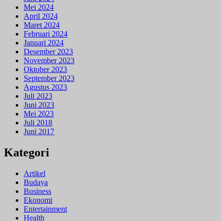
Mei 2024
April 2024
Maret 2024
Februari 2024
Januari 2024
Desember 2023
November 2023
Oktober 2023
September 2023
Agustus 2023
Juli 2023
Juni 2023
Mei 2023
Juli 2018
Juni 2017
Kategori
Artikel
Budaya
Business
Ekonomi
Entertainment
Health