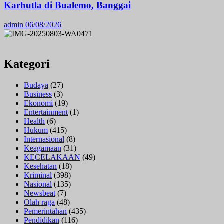
Karhutla di Bualemo, Banggai
admin
06/08/2026
Kategori
Budaya
(27)
Business
(3)
Ekonomi
(19)
Entertainment
(1)
Health
(6)
Hukum
(415)
Internasional
(8)
Keagamaan
(31)
KECELAKAAN
(49)
Kesehatan
(18)
Kriminal
(398)
Nasional
(135)
Newsbeat
(7)
Olah raga
(48)
Pemerintahan
(435)
Pendidikan
(116)