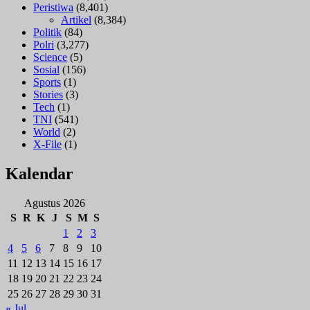
Peristiwa
(8,401)
Artikel
(8,384)
Politik
(84)
Polri
(3,277)
Science
(5)
Sosial
(156)
Sports
(1)
Stories
(3)
Tech
(1)
TNI
(541)
World
(2)
X-File
(1)
Kalendar
Agustus 2026
S
R
K
J
S
M
S
1
2
3
4
5
6
7
8
9
10
11
12
13
14
15
16
17
18
19
20
21
22
23
24
25
26
27
28
29
30
31
« Jul