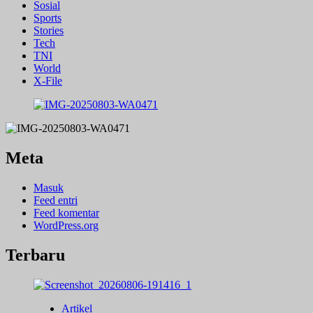
Sosial
Sports
Stories
Tech
TNI
World
X-File
Meta
Masuk
Feed entri
Feed komentar
WordPress.org
Terbaru
Artikel