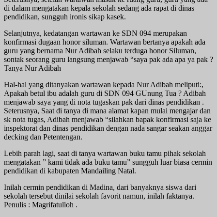
di dalam mengatakan kepala sekolah sedang ada rapat di dinas
pendidikan, sungguh ironis sikap kasek.
Selanjutnya, kedatangan wartawan ke SDN 094 merupakan
konfirmasi dugaan honor siluman. Wartawan bertanya apakah ada
guru yang bernama Nur Adibah selaku terduga honor Siluman,
sontak seorang guru langsung menjawab “saya pak ada apa ya pak ?
Tanya Nur Adibah
Hal-hal yang ditanyakan wartawan kepada Nur Adibah meliputi:,
Apakah betul ibu adalah guru di SDN 094 GUnung Tua ? Adibah
menjawab saya yang di nota tugaskan pak dari dinas pendidikan .
Seterusnya, Saat di tanya di mana alamat kapan mulai mengajar dan
sk nota tugas, Adibah menjawab “silahkan bapak konfirmasi saja ke
inspektorat dan dinas pendidikan dengan nada sangar seakan anggar
decking dan Petentengan.
Lebih parah lagi, saat di tanya wartawan buku tamu pihak sekolah
mengatakan ” kami tidak ada buku tamu” sungguh luar biasa cermin
pendidikan di kabupaten Mandailing Natal.
Inilah cermin pendidikan di Madina, dari banyaknya siswa dari
sekolah tersebut dinilai sekolah favorit namun, inilah faktanya.
Penulis : Magrifatulloh .