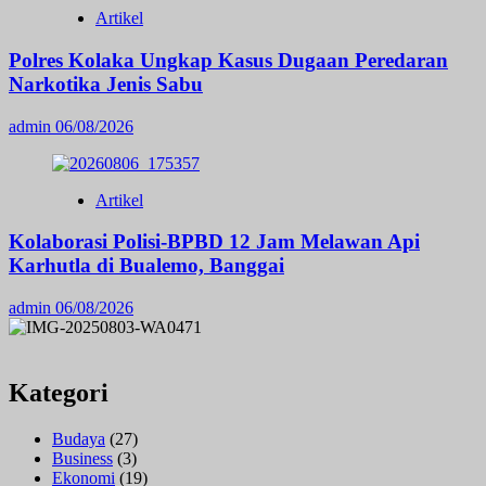
Artikel
Polres Kolaka Ungkap Kasus Dugaan Peredaran
Narkotika Jenis Sabu
admin
06/08/2026
Artikel
Kolaborasi Polisi-BPBD 12 Jam Melawan Api
Karhutla di Bualemo, Banggai
admin
06/08/2026
Kategori
Budaya
(27)
Business
(3)
Ekonomi
(19)