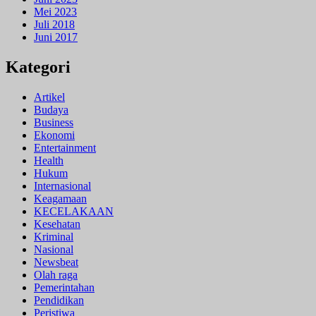
Mei 2023
Juli 2018
Juni 2017
Kategori
Artikel
Budaya
Business
Ekonomi
Entertainment
Health
Hukum
Internasional
Keagamaan
KECELAKAAN
Kesehatan
Kriminal
Nasional
Newsbeat
Olah raga
Pemerintahan
Pendidikan
Peristiwa