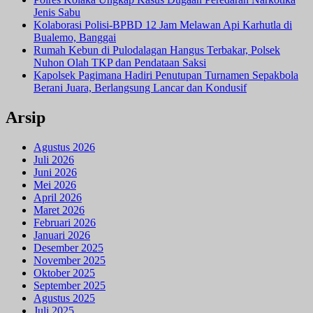
Jenis Sabu
Kolaborasi Polisi-BPBD 12 Jam Melawan Api Karhutla di
Bualemo, Banggai
Rumah Kebun di Pulodalagan Hangus Terbakar, Polsek
Nuhon Olah TKP dan Pendataan Saksi
Kapolsek Pagimana Hadiri Penutupan Turnamen Sepakbola
Berani Juara, Berlangsung Lancar dan Kondusif
Arsip
Agustus 2026
Juli 2026
Juni 2026
Mei 2026
April 2026
Maret 2026
Februari 2026
Januari 2026
Desember 2025
November 2025
Oktober 2025
September 2025
Agustus 2025
Juli 2025