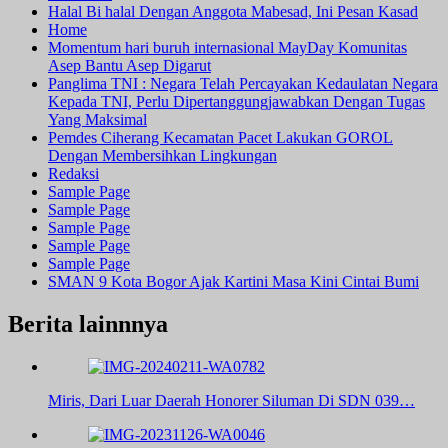
Halal Bi halal Dengan Anggota Mabesad, Ini Pesan Kasad
Home
Momentum hari buruh internasional MayDay Komunitas
Asep Bantu Asep Digarut
Panglima TNI : Negara Telah Percayakan Kedaulatan Negara
Kepada TNI, Perlu Dipertanggungjawabkan Dengan Tugas
Yang Maksimal
Pemdes Ciherang Kecamatan Pacet Lakukan GOROL
Dengan Membersihkan Lingkungan
Redaksi
Sample Page
Sample Page
Sample Page
Sample Page
Sample Page
SMAN 9 Kota Bogor Ajak Kartini Masa Kini Cintai Bumi
Berita lainnnya
Miris, Dari Luar Daerah Honorer Siluman Di SDN 039…