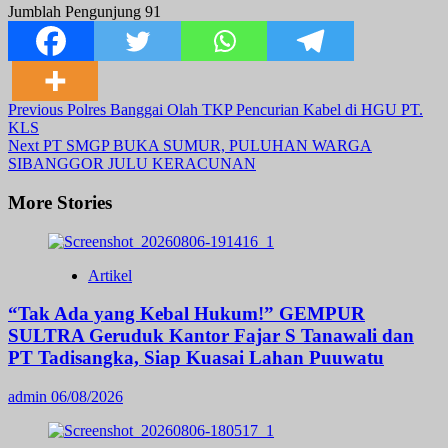
Jumblah Pengunjung
91
Post
Previous
Polres Banggai Olah TKP Pencurian Kabel di HGU PT.
KLS
Navigation
Next
PT SMGP BUKA SUMUR, PULUHAN WARGA
SIBANGGOR JULU KERACUNAN
More Stories
Artikel
“Tak Ada yang Kebal Hukum!” GEMPUR
SULTRA Geruduk Kantor Fajar S Tanawali dan
PT Tadisangka, Siap Kuasai Lahan Puuwatu
admin
06/08/2026