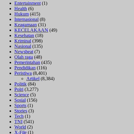
Entertainment
(1)
Health
(6)
Hukum
(415)
Internasional
(8)
Keagamaan
(31)
KECELAKAAN
(49)
Kesehatan
(18)
Kriminal
(398)
Nasional
(135)
Newsbeat
(7)
Olah raga
(48)
Pemerintahan
(435)
Pendidikan
(116)
Peristiwa
(8,401)
Artikel
(8,384)
Politik
(84)
Polri
(3,277)
Science
(5)
Sosial
(156)
Sports
(1)
Stories
(3)
Tech
(1)
TNI
(541)
World
(2)
X-File
(1)