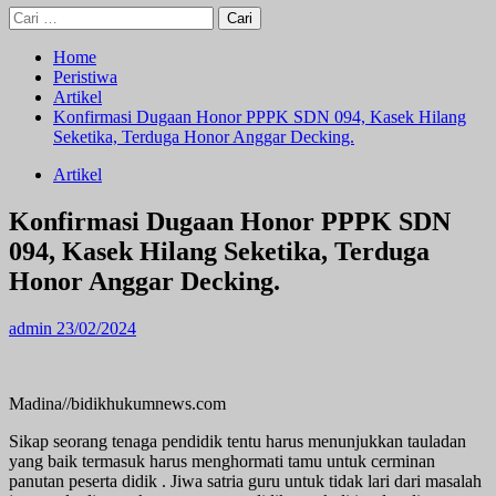
Cari
untuk:
Home
Peristiwa
Artikel
Konfirmasi Dugaan Honor PPPK SDN 094, Kasek Hilang
Seketika, Terduga Honor Anggar Decking.
Artikel
Konfirmasi Dugaan Honor PPPK SDN
094, Kasek Hilang Seketika, Terduga
Honor Anggar Decking.
admin
23/02/2024
Madina//bidikhukumnews.com
Sikap seorang tenaga pendidik tentu harus menunjukkan tauladan
yang baik termasuk harus menghormati tamu untuk cerminan
panutan peserta didik . Jiwa satria guru untuk tidak lari dari masalah