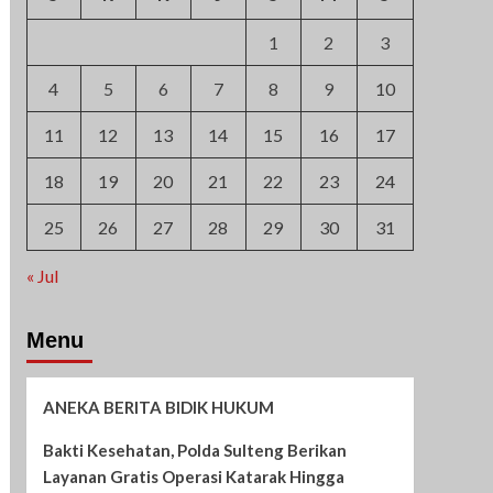
1
2
3
4
5
6
7
8
9
10
11
12
13
14
15
16
17
18
19
20
21
22
23
24
25
26
27
28
29
30
31
« Jul
Menu
ANEKA BERITA BIDIK HUKUM
Bakti Kesehatan, Polda Sulteng Berikan
Layanan Gratis Operasi Katarak Hingga