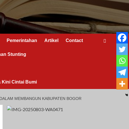
Pemerintahan
Artikel
Contact
nan Stunting
 Kini Cintai Bumi
SI DALAM MEMBANGUN KABUPATEN BOGOR