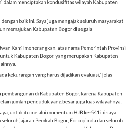
ini dalam menciptakan kondusifitas wilayah Kabupaten
n dengan baik ini. Saya juga mengajak seluruh masyarakat
un memajukan Kabupaten Bogor di segala
dwan Kamil menerangkan, atas nama Pemerintah Provinsi
 untuk Kabupaten Bogor, yang merupakan Kabupaten
ainnya.
ada kekurangan yang harus dijadikan evaluasi,” jelas
an pembangunan di Kabupaten Bogor, karena Kabupaten
selain jumlah penduduk yang besar juga luas wilayahnya.
aya, untuk itu melalui momentum HJB ke-541 ini saya
 seluruh jajaran Pemkab Bogor, Forkopimda dan seluruh