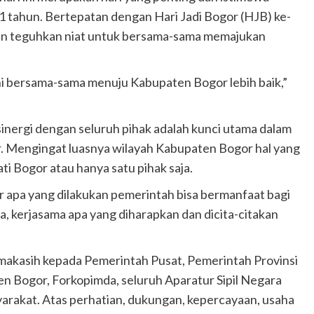
1 tahun. Bertepatan dengan Hari Jadi Bogor (HJB) ke-
a dan teguhkan niat untuk bersama-sama memajukan
ni bersama-sama menuju Kabupaten Bogor lebih baik,”
inergi dengan seluruh pihak adalah kunci utama dalam
Mengingat luasnya wilayah Kabupaten Bogor hal yang
ati Bogor atau hanya satu pihak saja.
ar apa yang dilakukan pemerintah bisa bermanfaat bagi
 kerjasama apa yang diharapkan dan dicita-citakan
imakasih kepada Pemerintah Pusat, Pemerintah Provinsi
 Bogor, Forkopimda, seluruh Aparatur Sipil Negara
arakat. Atas perhatian, dukungan, kepercayaan, usaha