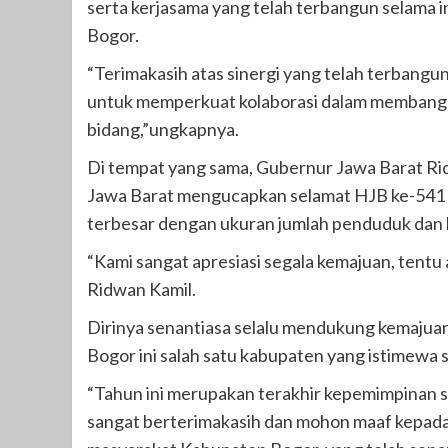
serta kerjasama yang telah terbangun selama 
Bogor.
“Terimakasih atas sinergi yang telah terbangu
untuk memperkuat kolaborasi dalam membang
bidang,”ungkapnya.
Di tempat yang sama, Gubernur Jawa Barat Ri
Jawa Barat mengucapkan selamat HJB ke-541
terbesar dengan ukuran jumlah penduduk dan l
“Kami sangat apresiasi segala kemajuan, tentu 
Ridwan Kamil.
Dirinya senantiasa selalu mendukung kemaju
Bogor ini salah satu kabupaten yang istimewa 
“Tahun ini merupakan terakhir kepemimpinan s
sangat berterimakasih dan mohon maaf kepada