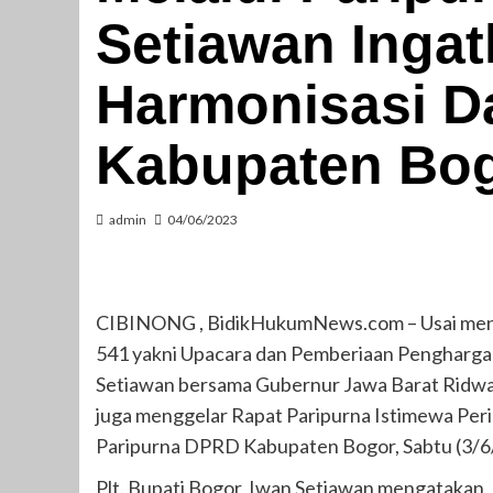
Setiawan Inga
Harmonisasi 
Kabupaten Bo
admin
04/06/2023
CIBINONG , BidikHukumNews.com – Usai mengg
541 yakni Upacara dan Pemberiaan Penghargaa
Setiawan bersama Gubernur Jawa Barat Ridwa
juga menggelar Rapat Paripurna Istimewa Per
Paripurna DPRD Kabupaten Bogor, Sabtu (3/6
Plt. Bupati Bogor, Iwan Setiawan mengatakan, 