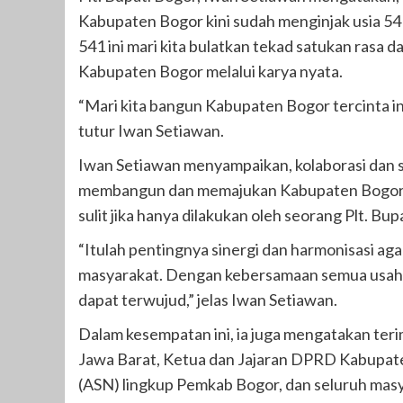
Kabupaten Bogor kini sudah menginjak usia 54
541 ini mari kita bulatkan tekad satukan ras
Kabupaten Bogor melalui karya nyata.
“Mari kita bangun Kabupaten Bogor tercinta i
tutur Iwan Setiawan.
Iwan Setiawan menyampaikan, kolaborasi dan s
membangun dan memajukan Kabupaten Bogor. 
sulit jika hanya dilakukan oleh seorang Plt. Bup
“Itulah pentingnya sinergi dan harmonisasi ag
masyarakat. Dengan kebersamaan semua usaha,
dapat terwujud,” jelas Iwan Setiawan.
Dalam kesempatan ini, ia juga mengatakan ter
Jawa Barat, Ketua dan Jajaran DPRD Kabupaten
(ASN) lingkup Pemkab Bogor, dan seluruh masy