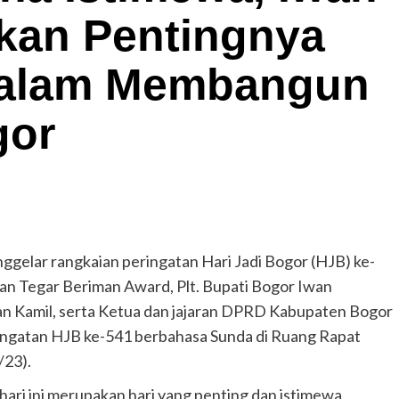
tkan Pentingnya
Dalam Membangun
gor
elar rangkaian peringatan Hari Jadi Bogor (HJB) ke-
n Tegar Beriman Award, Plt. Bupati Bogor Iwan
n Kamil, serta Ketua dan jajaran DPRD Kabupaten Bogor
ingatan HJB ke-541 berbahasa Sunda di Ruang Rapat
/23).
hari ini merupakan hari yang penting dan istimewa