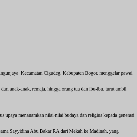
ngunjaya, Kecamatan Cigudeg, Kabupaten Bogor, menggelar pawai
i anak-anak, remaja, hingga orang tua dan ibu-ibu, turut ambil
 upaya menanamkan nilai-nilai budaya dan religius kepada generasi
sama Sayyidina Abu Bakar RA dari Mekah ke Madinah, yang