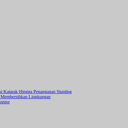
asi Katarak Hingga Penanganan Stunting
 Membersihkan Lingkungan
anmor