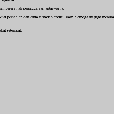
empererat tali persaudaraan antarwarga.
at persatuan dan cinta terhadap tradisi Islam. Semoga ini juga menum
akat setempat.