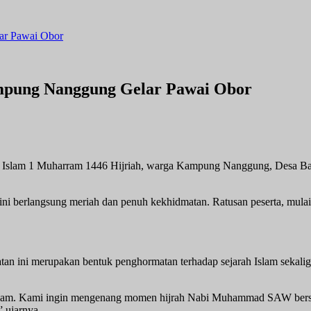
ar Pawai Obor
mpung Nanggung Gelar Pawai Obor
 Islam 1 Muharram 1446 Hijriah, warga Kampung Nanggung, Desa Ba
berlangsung meriah dan penuh kekhidmatan. Ratusan peserta, mulai dar
ini merupakan bentuk penghormatan terhadap sejarah Islam sekaligus
 Islam. Kami ingin mengenang momen hijrah Nabi Muhammad SAW ber
 ujarnya.