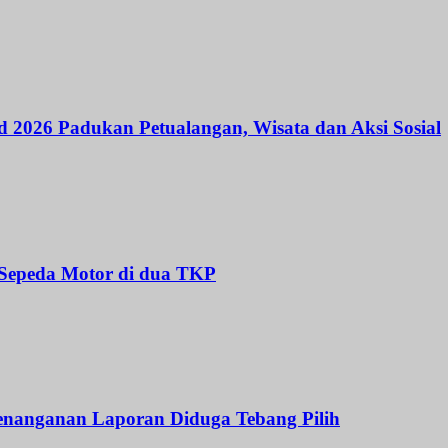
 2026 Padukan Petualangan, Wisata dan Aksi Sosial
 Sepeda Motor di dua TKP
Penanganan Laporan Diduga Tebang Pilih