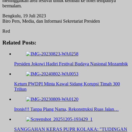
meninggalkan area festival untuk kembali ke hotel tempatnya
bermalam.
Bengkulu, 19 Juli 2023
Biro Pers, Media, dan Informasi Sekretariat Presiden
Red
Related Posts:
Presiden Jokowi Hadiri Festival Budaya Nasional Mozambik
Ketum PWDPI Minta Kawal Sidang Korupsi Timah 300
Triliun
Ironis!!! Tanpa Plang Nama, Rekonstruksi Ruas Jalan…
SANGGAHAN KERAS PUPR KOLAKA: "TUDINGAN