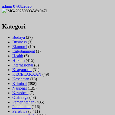
admin
07/08/2026
Kategori
Budaya
(27)
Business
(3)
Ekonomi
(19)
Entertainment
(1)
Health
(6)
Hukum
(415)
Internasional
(8)
Keagamaan
(31)
KECELAKAAN
(49)
Kesehatan
(18)
Kriminal
(398)
Nasional
(135)
Newsbeat
(7)
Olah raga
(48)
Pemerintahan
(435)
Pendidikan
(116)
Peristiwa
(8,411)