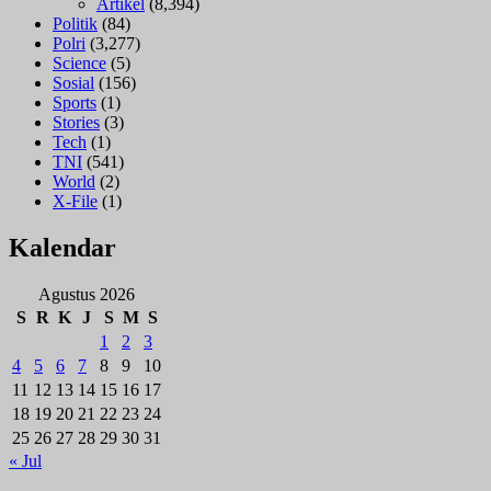
Artikel
(8,394)
Politik
(84)
Polri
(3,277)
Science
(5)
Sosial
(156)
Sports
(1)
Stories
(3)
Tech
(1)
TNI
(541)
World
(2)
X-File
(1)
Kalendar
Agustus 2026
S
R
K
J
S
M
S
1
2
3
4
5
6
7
8
9
10
11
12
13
14
15
16
17
18
19
20
21
22
23
24
25
26
27
28
29
30
31
« Jul