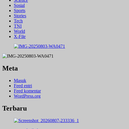
Science
Sosial
Sports
Stories
Tech
TNI
World
X-File
Meta
Masuk
Feed entri
Feed komentar
WordPress.org
Terbaru