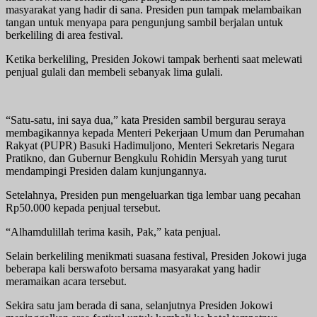
masyarakat yang hadir di sana. Presiden pun tampak melambaikan
tangan untuk menyapa para pengunjung sambil berjalan untuk
berkeliling di area festival.
Ketika berkeliling, Presiden Jokowi tampak berhenti saat melewati
penjual gulali dan membeli sebanyak lima gulali.
“Satu-satu, ini saya dua,” kata Presiden sambil bergurau seraya
membagikannya kepada Menteri Pekerjaan Umum dan Perumahan
Rakyat (PUPR) Basuki Hadimuljono, Menteri Sekretaris Negara
Pratikno, dan Gubernur Bengkulu Rohidin Mersyah yang turut
mendampingi Presiden dalam kunjungannya.
Setelahnya, Presiden pun mengeluarkan tiga lembar uang pecahan
Rp50.000 kepada penjual tersebut.
“Alhamdulillah terima kasih, Pak,” kata penjual.
Selain berkeliling menikmati suasana festival, Presiden Jokowi juga
beberapa kali berswafoto bersama masyarakat yang hadir
meramaikan acara tersebut.
Sekira satu jam berada di sana, selanjutnya Presiden Jokowi