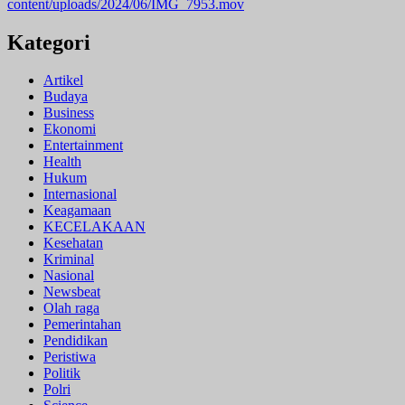
content/uploads/2024/06/IMG_7953.mov
Kategori
Artikel
Budaya
Business
Ekonomi
Entertainment
Health
Hukum
Internasional
Keagamaan
KECELAKAAN
Kesehatan
Kriminal
Nasional
Newsbeat
Olah raga
Pemerintahan
Pendidikan
Peristiwa
Politik
Polri