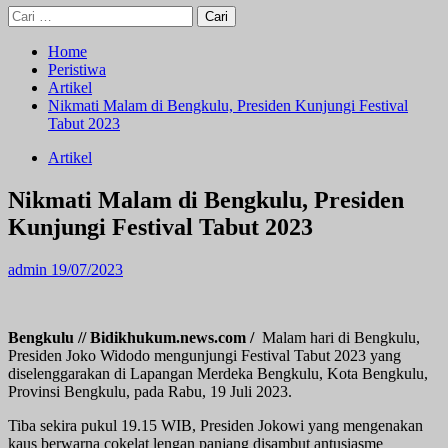
Cari
untuk:
Home
Peristiwa
Artikel
Nikmati Malam di Bengkulu, Presiden Kunjungi Festival
Tabut 2023
Artikel
Nikmati Malam di Bengkulu, Presiden
Kunjungi Festival Tabut 2023
admin
19/07/2023
Bengkulu // Bidikhukum.news.com /
Malam hari di Bengkulu,
Presiden Joko Widodo mengunjungi Festival Tabut 2023 yang
diselenggarakan di Lapangan Merdeka Bengkulu, Kota Bengkulu,
Provinsi Bengkulu, pada Rabu, 19 Juli 2023.
Tiba sekira pukul 19.15 WIB, Presiden Jokowi yang mengenakan
kaus berwarna cokelat lengan panjang disambut antusiasme