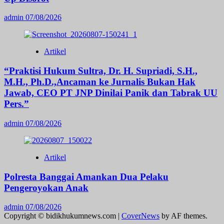
admin
07/08/2026
Artikel
“Praktisi Hukum Sultra, Dr. H. Supriadi, S.H.,
M.H., Ph.D.,Ancaman ke Jurnalis Bukan Hak
Jawab, CEO PT JNP Dinilai Panik dan Tabrak UU
Pers.”
admin
07/08/2026
Artikel
Polresta Banggai Amankan Dua Pelaku
Pengeroyokan Anak
admin
07/08/2026
Copyright © bidikhukumnews.com
|
CoverNews
by AF themes.