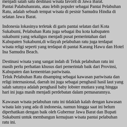
menjadi salah satu destinasi wisata favorit di Jawa Barat.
Pantai Palabuhanratu, atau lebih populer sebagai Pantai Pelabuhan
Ratu, adalah sebuah tempat wisata di pesisir Samudra Hindia di
selatan Jawa Barat.
Indonesia lokasinya terletak di garis pantai selatan dari Kota
Sukabumi, Pelabuhan Ratu juga sebagai ibu kota kabupaten
sukabumi yang sekaligus menjadi pusat pemerintahan dari
Kabupaten Sukabumi,di wilayah pelabuhan ratu juga terdapat
wisata religi seperti yang terdapat di pantai Karang Hawu dan Hotel
Ina Samudra Beach.
Destinasi wisata yang sangat indah di Teluk pelabuhan ratu ini
masih perlu perhatian khusus dari pemerintah baik dari Provinsi,
Kabupaten dan kementrian pariwisata.
Teluk Pelabuhan Ratu disamping sebagai kawasan pariwisata dan
religi internasional, daerah ini juga sebagai penghasil hasil laut yang
salah satunya adalah penghasil baby lobster mutiara yang hingga
hari ini juga masih menjadi perdebatan dalam pemasarannya.
Kawasan wisata pelabuhan ratu ini tidaklah kalah dengan kawasan
wisata lain yang ada di indonesia, namun hingga saat ini belum
diperhatikan dengan baik oleh Gubernur Jawa Barat dan Bupati
Sukabumi untuk membangun kemajuan wisata pantai pelabuhan
ratu ini.