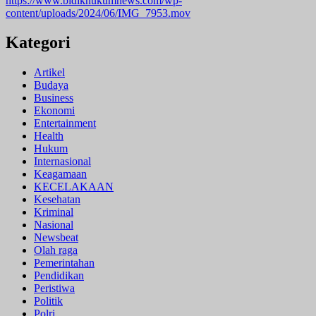
https://www.bidikhukumnews.com/wp-
content/uploads/2024/06/IMG_7953.mov
Kategori
Artikel
Budaya
Business
Ekonomi
Entertainment
Health
Hukum
Internasional
Keagamaan
KECELAKAAN
Kesehatan
Kriminal
Nasional
Newsbeat
Olah raga
Pemerintahan
Pendidikan
Peristiwa
Politik
Polri