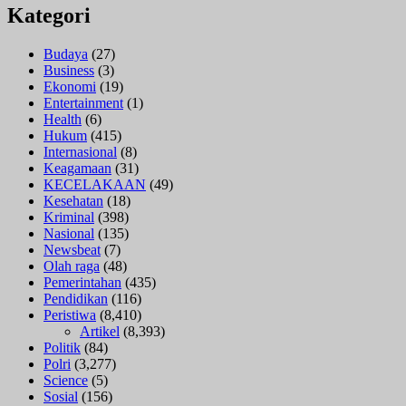
Kategori
Budaya
(27)
Business
(3)
Ekonomi
(19)
Entertainment
(1)
Health
(6)
Hukum
(415)
Internasional
(8)
Keagamaan
(31)
KECELAKAAN
(49)
Kesehatan
(18)
Kriminal
(398)
Nasional
(135)
Newsbeat
(7)
Olah raga
(48)
Pemerintahan
(435)
Pendidikan
(116)
Peristiwa
(8,410)
Artikel
(8,393)
Politik
(84)
Polri
(3,277)
Science
(5)
Sosial
(156)