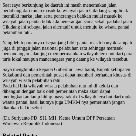
Saat saya berkunjung ke daerah ini masih menemukan jalan
berlobang dari mulai masuk ke wilayah jalan Cikidang yang tidak
memiliki marka jalan serta penerangan bahkan mulai masuk ke
wilayah jalan pantai tidak ada penerangan sama sekali padahal jalan
Cikidang ini sebagai jalan alternatif untuk menuju ke wisata pantai
pelabuhan ratu.
Yang lebih parahnya disepanjang bibir pantai masih banyak sampah
juga di pinggir jalan nasional pelabuhan ratu sehingga merusak
pemandangan jalan juga mempermalukan wilayah tersebut dari para
turis lokal maupun mancanegara yang datang ke wilayah tersebut.
Saya menghimbau kepada Gubernur Jawa barat, Bupati kebupaten
Sukabumi dan pemerintah pusat dapat memberi perhatian khusus di
wilayah wisata pelabuhan ratu.
Pada hal bila wilayah wisata pelabuhan ratu ini di kelola dan
dibangun dengan baik oleh pemerintah maka akan dapat
meningkatkan tarap hidup masyarakat di wilayah tersebut dari mulai
wisata pantai, hasil lautnya juga UMKM nya pemerintah jangan
diamkan hal tersebut.
(Dr. Suriyanto PD, SH, MH, Ketua Umum DPP Persatuan
Wartawan Republik Indonesia)
Related Posts: