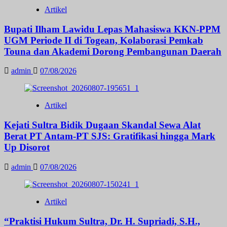
Artikel
Bupati Ilham Lawidu Lepas Mahasiswa KKN-PPM
UGM Periode II di Togean, Kolaborasi Pemkab
Touna dan Akademi Dorong Pembangunan Daerah
admin
07/08/2026
Artikel
Kejati Sultra Bidik Dugaan Skandal Sewa Alat
Berat PT Antam-PT SJS: Gratifikasi hingga Mark
Up Disorot
admin
07/08/2026
Artikel
“Praktisi Hukum Sultra, Dr. H. Supriadi, S.H.,