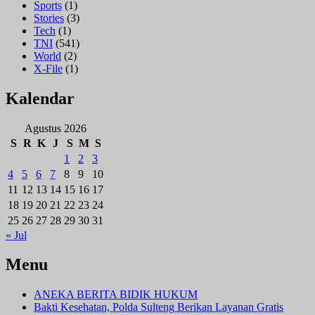
Sports
(1)
Stories
(3)
Tech
(1)
TNI
(541)
World
(2)
X-File
(1)
Kalendar
Agustus 2026
S
R
K
J
S
M
S
1
2
3
4
5
6
7
8
9
10
11
12
13
14
15
16
17
18
19
20
21
22
23
24
25
26
27
28
29
30
31
« Jul
Menu
ANEKA BERITA BIDIK HUKUM
Bakti Kesehatan, Polda Sulteng Berikan Layanan Gratis