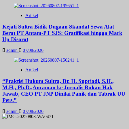
Artikel
Kejati Sultra Bidik Dugaan Skandal Sewa Alat
Berat PT Antam-PT SJS: Gratifikasi hingga Mark
Up Disorot
admin
07/08/2026
Artikel
“Praktisi Hukum Sultra, Dr. H. Supriadi, S.H.,
M.H., Ph.D.,Ancaman ke Jurnalis Bukan Hak
Jawab, CEO PT JNP Dinilai Panik dan Tabrak UU
Pers.”
admin
07/08/2026