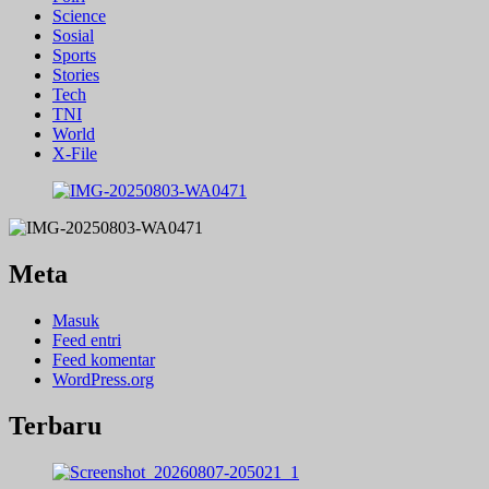
Science
Sosial
Sports
Stories
Tech
TNI
World
X-File
Meta
Masuk
Feed entri
Feed komentar
WordPress.org
Terbaru