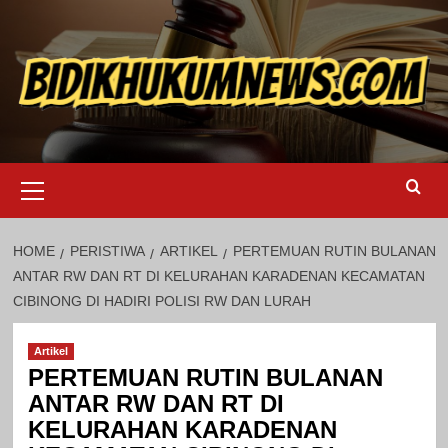
Skip
to
content
Primary
Menu
HOME
PERISTIWA
ARTIKEL
PERTEMUAN RUTIN BULANAN
ANTAR RW DAN RT DI KELURAHAN KARADENAN KECAMATAN
CIBINONG DI HADIRI POLISI RW DAN LURAH
Artikel
PERTEMUAN RUTIN BULANAN
ANTAR RW DAN RT DI
KELURAHAN KARADENAN