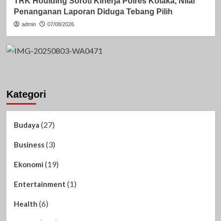
TRK Houlding Soroti Kinerja Polres Kolaka, Nilai
Penanganan Laporan Diduga Tebang Pilih
admin
07/08/2026
Kategori
(27)
Budaya
(3)
Business
(19)
Ekonomi
(1)
Entertainment
(6)
Health