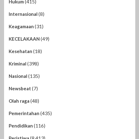
(415)
Hukum
(8)
Internasional
(31)
Keagamaan
(49)
KECELAKAAN
(18)
Kesehatan
(398)
Kriminal
(135)
Nasional
(7)
Newsbeat
(48)
Olah raga
(435)
Pemerintahan
(116)
Pendidikan
(8,413)
Peristiwa