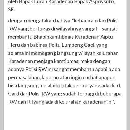
oleh Bapak Lurah Karadenan Bapak Aspriysnto,
SE.
dengan mengatakan bahwa “kehadiran dari Polisi
RW yang bertugas di wilayahnya sangat – sangat
membantu Bhabinkamtibmas Karadenan Aiptu
Heru dan babinsa Peltu Lumbong Gaol, yang
selama ini memegang langsung wilayah kelurahan
Karadenan menjaga kamtibmas, maka dengan
adanya Polisi RW ini sangat membantu apabila ada
permasalahan, laporan atau ingin curhat apapun
bisa langsung melalui kontak person yang ada di Id
Card dariPolisi RW yang sudah terbagi di beberapa
RW dan RTyang ada di kelurahan karadenan ini”.