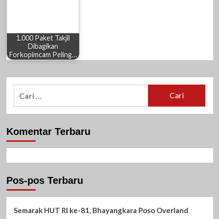
1.000 Paket Takjil
Dibagikan
Forkopimcam Peling…
Cari
untuk:
Komentar Terbaru
Pos-pos Terbaru
Semarak HUT RI ke-81, Bhayangkara Poso Overland