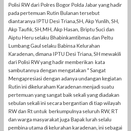
Polisi RW dari Polres Bogor Polda Jabar yang hadir
pada pertemuan Rutin Bulanan tersebut
diantaranya IPTU Desi Triana,SH, Akp Yunlih, SH,
Akp Taufik, SH,MH, Akp Hasan, Briptu Suci dan
Aiptu Heru selaku Bhabinkamtibmas dan Peltu
Lumbang Gaul selaku Babinsa Kelurahan
Karadenan, dimana IPTU Desi Triana, SH mewakili
dari Polisi RW yang hadir memberikan kata
sambutannya dengan mengatakan “ Sangat
Mengapresiasi dengan adanya undangan kegiatan
Rutin ini dikeluraham Karadenan menjadi suatu
pertemuan yang sangat baik sekali yang diadakan
sebulan sekali ini secara bergantian di tiap wilayah
RW dan Rt untuk berkumpulnya seluruh RW, RT
dan warga masyarakat juga Bapak lurah selalu
pembina utama di kelurahan karadenan, ini sebagai