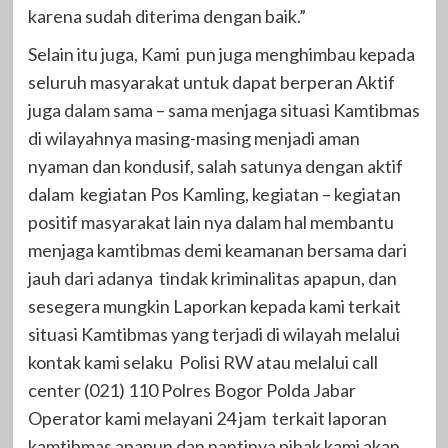
karena sudah diterima dengan baik.”
Selain itu juga, Kami pun juga menghimbau kepada
seluruh masyarakat untuk dapat berperan Aktif
juga dalam sama – sama menjaga situasi Kamtibmas
di wilayahnya masing-masing menjadi aman
nyaman dan kondusif, salah satunya dengan aktif
dalam kegiatan Pos Kamling, kegiatan – kegiatan
positif masyarakat lain nya dalam hal membantu
menjaga kamtibmas demi keamanan bersama dari
jauh dari adanya tindak kriminalitas apapun, dan
sesegera mungkin Laporkan kepada kami terkait
situasi Kamtibmas yang terjadi di wilayah melalui
kontak kami selaku Polisi RW atau melalui call
center (021) 110 Polres Bogor Polda Jabar
Operator kami melayani 24 jam terkait laporan
kamtibmas apapun dan nantinya pihak kami akan