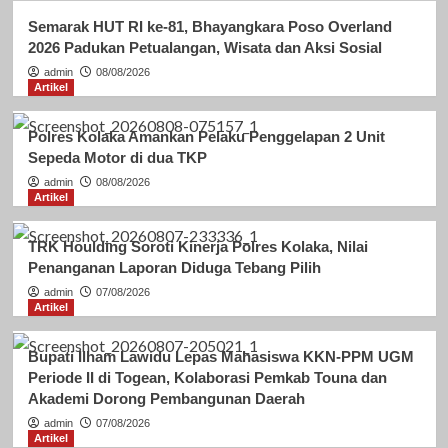
Semarak HUT RI ke-81, Bhayangkara Poso Overland
2026 Padukan Petualangan, Wisata dan Aksi Sosial
admin
08/08/2026
Artikel
Polres Kolaka Amankan Pelaku Penggelapan 2 Unit
Sepeda Motor di dua TKP
admin
08/08/2026
Artikel
TRK Houlding Soroti Kinerja Polres Kolaka, Nilai
Penanganan Laporan Diduga Tebang Pilih
admin
07/08/2026
Artikel
Bupati Ilham Lawidu Lepas Mahasiswa KKN-PPM UGM
Periode II di Togean, Kolaborasi Pemkab Touna dan
Akademi Dorong Pembangunan Daerah
admin
07/08/2026
Artikel