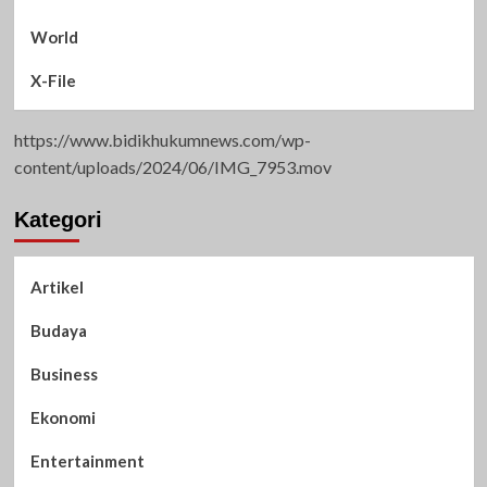
World
X-File
https://www.bidikhukumnews.com/wp-
content/uploads/2024/06/IMG_7953.mov
Kategori
Artikel
Budaya
Business
Ekonomi
Entertainment