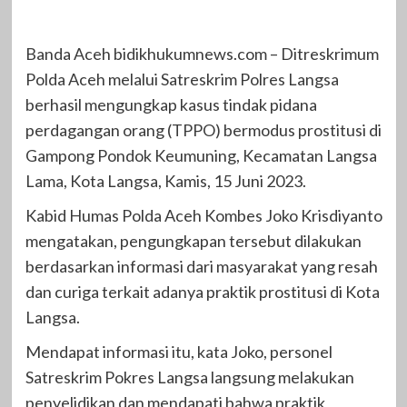
Banda Aceh bidikhukumnews.com – Ditreskrimum
Polda Aceh melalui Satreskrim Polres Langsa
berhasil mengungkap kasus tindak pidana
perdagangan orang (TPPO) bermodus prostitusi di
Gampong Pondok Keumuning, Kecamatan Langsa
Lama, Kota Langsa, Kamis, 15 Juni 2023.
Kabid Humas Polda Aceh Kombes Joko Krisdiyanto
mengatakan, pengungkapan tersebut dilakukan
berdasarkan informasi dari masyarakat yang resah
dan curiga terkait adanya praktik prostitusi di Kota
Langsa.
Mendapat informasi itu, kata Joko, personel
Satreskrim Pokres Langsa langsung melakukan
penyelidikan dan mendapati bahwa praktik