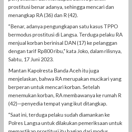
prostitusi benar adanya, sehingga mencari dan
menangkap RA (36) dan R (42).
“Benar, adanya pengungkapan satu kasus TPPO
bermodus prostitusi di Langsa. Terduga pelaku RA
menjual korban berinisal DAN (17) ke pelanggan
dengan tarif Rp800 ribu,” kata Joko, dalam rilisnya,
Sabtu, 17 Juni 2023.
Mantan Kapolresta Banda Aceh itu juga
menjelaskan, bahwa RA merupakan mucikari yang
berperan untuk mencari korban. Setelah
menemukan korban, RA membawanya ke rumah R
(42)—penyedia tempat yang ikut ditangkap.
“Saat ini, terduga pelaku sudah diamankan ke
Polres Langsa untuk dilakukan pemeriksaan untuk
memastikan prostitusi itu bagian dari modus