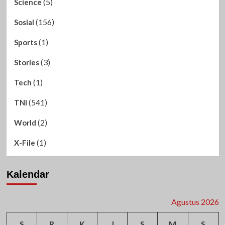
(5)
Science
(156)
Sosial
(1)
Sports
(3)
Stories
(1)
Tech
(541)
TNI
(2)
World
(1)
X-File
Kalendar
Agustus 2026
S
R
K
J
S
M
S