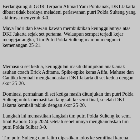
Berlangsung di GOR Terpadu Ahmad Yani Pontianak, DKI Jakarta
dibuat tidak berdaya meladeni perlawanan putri Polda Sulteng yang
akhirnya menyerah 3-0.
Maya Indri dan kawan-kawan membuktikan keunggulannya atas
DKI Jakarta sejak set pertama. Walaupun sempat terjadi kejar
mengejar angka, Tim Putri Polda Sulteng mampu mengunci
kemenangan 25-21.
Memasuki set kedua, keunggulan masih ditunjukan anak-anak
asuhan coach Erick Aditama. Spike-spike keras Afifa, Mahuse dan
Cantika kembali mengkandaskan DKI Jakarta di set kedua dengan
skor 25-20.
Dominasi permainan di set ketiga masih ditunjukan tim putri Polda
Sulteng untuk memastikan langkah ke semi final, setelah DKI
Jakarta kembali takluk dengan skor 25-20.
Langkah ini memastikan langkah tim putri Polda Sulteng ke semi
final Kapolri Cup 2024 setelah sebelumnya mengkandaskan tim
putri Polda Sulbar 3-0.
Tim putri Sulteng dan Jatim dipastikan lolos ke semifinal karena