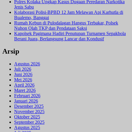
Polres Kolaka Ungkap Kasus Dugaan Peredaran Narkotika
Jenis Sabu
Kolaborasi Polisi-BPBD 12 Jam Melawan Api Karhutla di
Bualemo, Banggai
Rumah Kebun di Pulodalagan Hangus Terbakar, Polsek
Nuhon Olah TKP dan Pendataan Saksi
Kapolsek Pagimana Hadiri Penutupan Turnamen Sepakbola
Berani Juara, Berlangsung Lancar dan Kondusif
Arsip
Agustus 2026
Juli 2026
Juni 2026
Mei 2026
April 2026
Maret 2026
Februari 2026
Januari 2026
Desember 2025
November 2025
Oktober 2025
September 2025
Agustus 2025