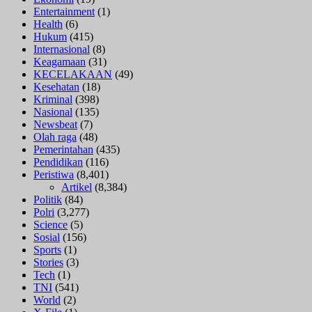
Entertainment
(1)
Health
(6)
Hukum
(415)
Internasional
(8)
Keagamaan
(31)
KECELAKAAN
(49)
Kesehatan
(18)
Kriminal
(398)
Nasional
(135)
Newsbeat
(7)
Olah raga
(48)
Pemerintahan
(435)
Pendidikan
(116)
Peristiwa
(8,401)
Artikel
(8,384)
Politik
(84)
Polri
(3,277)
Science
(5)
Sosial
(156)
Sports
(1)
Stories
(3)
Tech
(1)
TNI
(541)
World
(2)