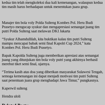
kedua tim telah mengkoleksi dua kali kemenangan, walaupun kedua
tim masih harus berhadapan untuk menentukan juara grup.
Manajer tim bola voly Polda Sulteng Kombes Pol. Heru Budi
Prasetyo mengucap syukur dan mengapresiasi semangat juang tim
putri Polda Sulteng saat melawan DKI Jakarta
“Syukur Alhamdullilah, kita buktikan kalau tim putri Sulteng
mampu mencapai babak semi final Kapolri Cup 2024,” kata
Kombes Pol. Heru Budi Prasetyo.
Bapak Kapolda Sulteng juga memberikan apresiasi atas semangat
juang yang ditunjukan tim bola voly putri yang akhirnya berhasil
merebut tiket semi final, ujarnya.
“Terima kasih atas doa yang diberikan masyarakat Sulawesi Tengah,
semoga kemenangan ini dapat menjadi motivasi tim putri Sulteng
saat penentuan juara grup menghadapi Jawa Timur,” pungkasnya.
Kaperwil sulteng
Hendra uloli