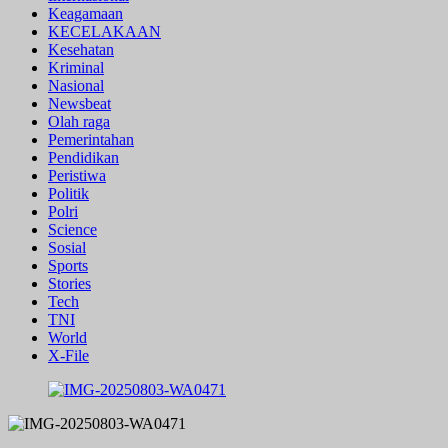
Keagamaan
KECELAKAAN
Kesehatan
Kriminal
Nasional
Newsbeat
Olah raga
Pemerintahan
Pendidikan
Peristiwa
Politik
Polri
Science
Sosial
Sports
Stories
Tech
TNI
World
X-File