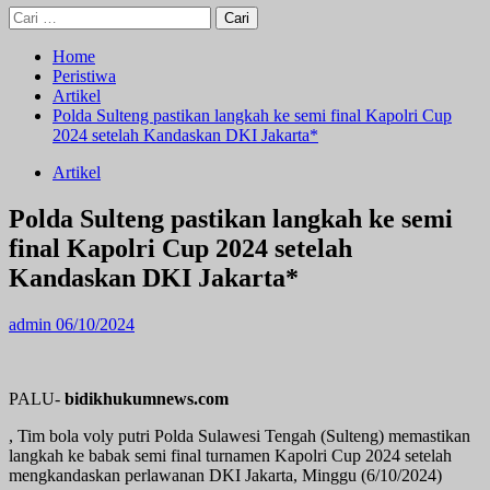
Cari
untuk:
Home
Peristiwa
Artikel
Polda Sulteng pastikan langkah ke semi final Kapolri Cup
2024 setelah Kandaskan DKI Jakarta*
Artikel
Polda Sulteng pastikan langkah ke semi
final Kapolri Cup 2024 setelah
Kandaskan DKI Jakarta*
admin
06/10/2024
PALU-
bidikhukumnews.com
, Tim bola voly putri Polda Sulawesi Tengah (Sulteng) memastikan
langkah ke babak semi final turnamen Kapolri Cup 2024 setelah
mengkandaskan perlawanan DKI Jakarta, Minggu (6/10/2024)