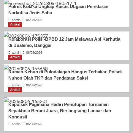
Polres Kolaka Ungkap Kasus Dugaan Peredaran
Narkotika Jenis Sabu
admin
06/08/2026
Artikel
Kolaborasi Polisi-BPBD 12 Jam Melawan Api Karhutla
di Bualemo, Banggai
admin
06/08/2026
Artikel
Rumah Kebun di Pulodalagan Hangus Terbakar, Polsek
Nuhon Olah TKP dan Pendataan Saksi
admin
06/08/2026
Artikel
Kapolsek Pagimana Hadiri Penutupan Turnamen
Sepakbola Berani Juara, Berlangsung Lancar dan
Kondusif
admin
06/08/2026