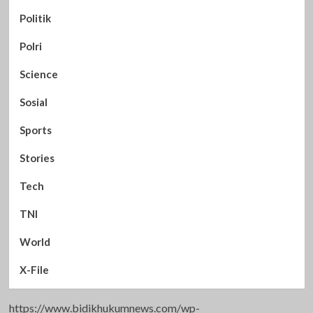
Politik
Polri
Science
Sosial
Sports
Stories
Tech
TNI
World
X-File
https://www.bidikhukumnews.com/wp-