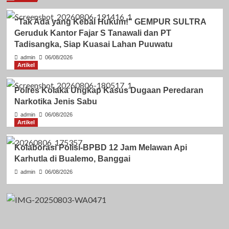
“Tak Ada yang Kebal Hukum!” GEMPUR SULTRA
Geruduk Kantor Fajar S Tanawali dan PT
Tadisangka, Siap Kuasai Lahan Puuwatu
admin
06/08/2026
Artikel
Polres Kolaka Ungkap Kasus Dugaan Peredaran
Narkotika Jenis Sabu
admin
06/08/2026
Artikel
Kolaborasi Polisi-BPBD 12 Jam Melawan Api
Karhutla di Bualemo, Banggai
admin
06/08/2026