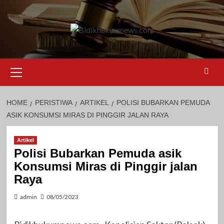
Skip
to
content
Primary
Menu
HOME
PERISTIWA
ARTIKEL
POLISI BUBARKAN PEMUDA
ASIK KONSUMSI MIRAS DI PINGGIR JALAN RAYA
Artikel
Polisi Bubarkan Pemuda asik
Konsumsi Miras di Pinggir jalan
Raya
admin
08/05/2023