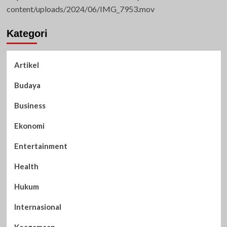
content/uploads/2024/06/IMG_7953.mov
Kategori
Artikel
Budaya
Business
Ekonomi
Entertainment
Health
Hukum
Internasional
Keagamaan