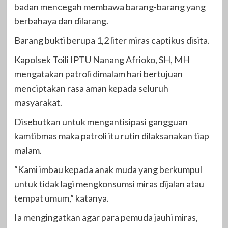
badan mencegah membawa barang-barang yang
berbahaya dan dilarang.
Barang bukti berupa 1,2 liter miras captikus disita.
Kapolsek Toili IPTU Nanang Afrioko, SH, MH
mengatakan patroli dimalam hari bertujuan
menciptakan rasa aman kepada seluruh
masyarakat.
Disebutkan untuk mengantisipasi gangguan
kamtibmas maka patroli itu rutin dilaksanakan tiap
malam.
“Kami imbau kepada anak muda yang berkumpul
untuk tidak lagi mengkonsumsi miras dijalan atau
tempat umum,” katanya.
Ia mengingatkan agar para pemuda jauhi miras,