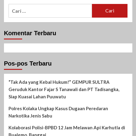
Cari
untuk:
Komentar Terbaru
Pos-pos Terbaru
“Tak Ada yang Kebal Hukum!” GEMPUR SULTRA
Geruduk Kantor Fajar S Tanawali dan PT Tadisangka,
Siap Kuasai Lahan Puuwatu
Polres Kolaka Ungkap Kasus Dugaan Peredaran
Narkotika Jenis Sabu
Kolaborasi Polisi-BPBD 12 Jam Melawan Api Karhutla di
Bualemo, Banggai