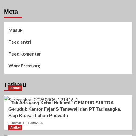
Meta
Masuk
Feed entri
Feed komentar
WordPress.org
Terbaru
Artikel
“Tak Ada yang Kebal Hukum!” GEMPUR SULTRA
Geruduk Kantor Fajar S Tanawali dan PT Tadisangka,
Siap Kuasai Lahan Puuwatu
admin
06/08/2026
Artikel