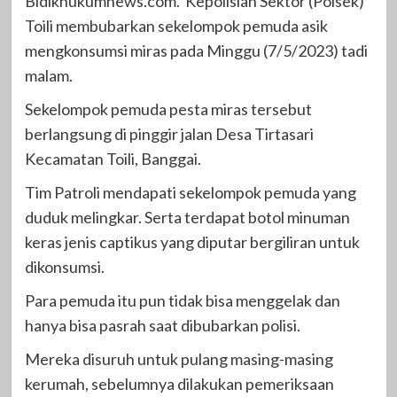
Bidikhukumnews.com.
Kepolisian Sektor (Polsek)
Toili membubarkan sekelompok pemuda asik
mengkonsumsi miras pada Minggu (7/5/2023) tadi
malam.
Sekelompok pemuda pesta miras tersebut
berlangsung di pinggir jalan Desa Tirtasari
Kecamatan Toili, Banggai.
Tim Patroli mendapati sekelompok pemuda yang
duduk melingkar. Serta terdapat botol minuman
keras jenis captikus yang diputar bergiliran untuk
dikonsumsi.
Para pemuda itu pun tidak bisa menggelak dan
hanya bisa pasrah saat dibubarkan polisi.
Mereka disuruh untuk pulang masing-masing
kerumah, sebelumnya dilakukan pemeriksaan