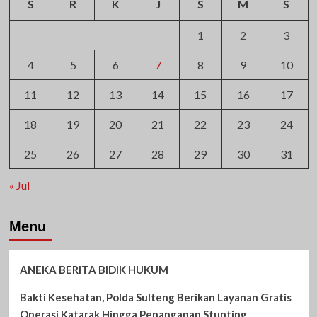
S
R
K
J
S
M
S
1
2
3
4
5
6
7
8
9
10
11
12
13
14
15
16
17
18
19
20
21
22
23
24
25
26
27
28
29
30
31
« Jul
Menu
ANEKA BERITA BIDIK HUKUM
Bakti Kesehatan, Polda Sulteng Berikan Layanan Gratis
Operasi Katarak Hingga Penanganan Stunting