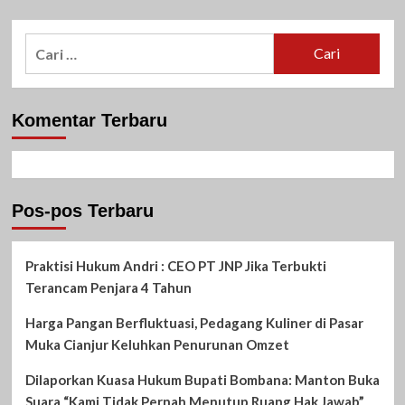
Cari
untuk:
Komentar Terbaru
Pos-pos Terbaru
Praktisi Hukum Andri : CEO PT JNP Jika Terbukti
Terancam Penjara 4 Tahun
Harga Pangan Berfluktuasi, Pedagang Kuliner di Pasar
Muka Cianjur Keluhkan Penurunan Omzet
Dilaporkan Kuasa Hukum Bupati Bombana: Manton Buka
Suara “Kami Tidak Pernah Menutup Ruang Hak Jawab”