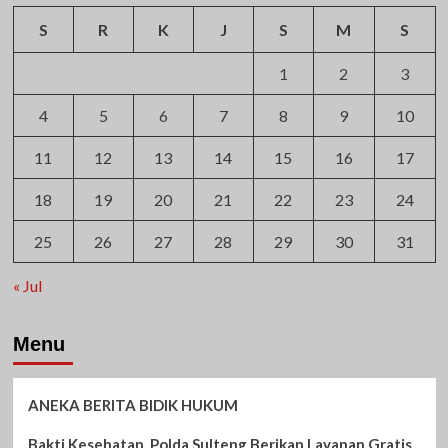
S
R
K
J
S
M
S
1
2
3
4
5
6
7
8
9
10
11
12
13
14
15
16
17
18
19
20
21
22
23
24
25
26
27
28
29
30
31
« Jul
Menu
ANEKA BERITA BIDIK HUKUM
Bakti Kesehatan, Polda Sulteng Berikan Layanan Gratis