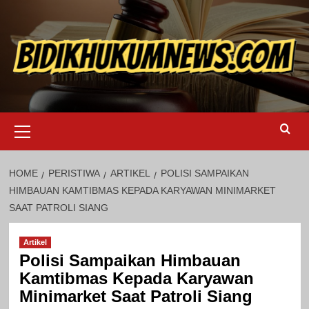
Skip
to
content
Primary
Menu
HOME
PERISTIWA
ARTIKEL
POLISI SAMPAIKAN
HIMBAUAN KAMTIBMAS KEPADA KARYAWAN MINIMARKET
SAAT PATROLI SIANG
Artikel
Polisi Sampaikan Himbauan
Kamtibmas Kepada Karyawan
Minimarket Saat Patroli Siang