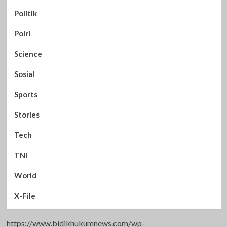
Politik
Polri
Science
Sosial
Sports
Stories
Tech
TNI
World
X-File
https://www.bidikhukumnews.com/wp-