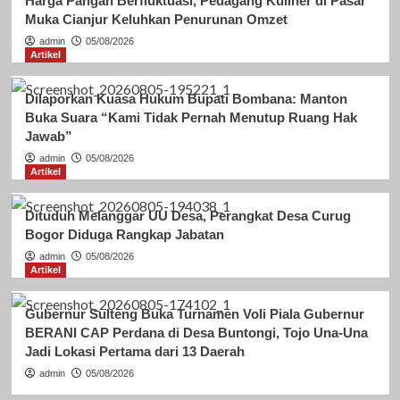
Harga Pangan Berfluktuasi, Pedagang Kuliner di Pasar
Muka Cianjur Keluhkan Penurunan Omzet
admin
05/08/2026
Artikel
Dilaporkan Kuasa Hukum Bupati Bombana: Manton
Buka Suara “Kami Tidak Pernah Menutup Ruang Hak
Jawab”
admin
05/08/2026
Artikel
Dituduh Melanggar UU Desa, Perangkat Desa Curug
Bogor Diduga Rangkap Jabatan
admin
05/08/2026
Artikel
Gubernur Sulteng Buka Turnamen Voli Piala Gubernur
BERANI CAP Perdana di Desa Buntongi, Tojo Una-Una
Jadi Lokasi Pertama dari 13 Daerah
admin
05/08/2026