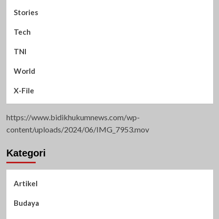
Stories
Tech
TNI
World
X-File
https://www.bidikhukumnews.com/wp-
content/uploads/2024/06/IMG_7953.mov
Kategori
Artikel
Budaya