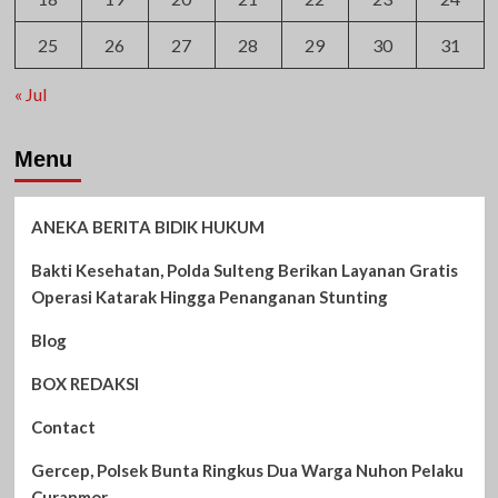
25
26
27
28
29
30
31
« Jul
Menu
ANEKA BERITA BIDIK HUKUM
Bakti Kesehatan, Polda Sulteng Berikan Layanan Gratis
Operasi Katarak Hingga Penanganan Stunting
Blog
BOX REDAKSI
Contact
Gercep, Polsek Bunta Ringkus Dua Warga Nuhon Pelaku
Curanmor