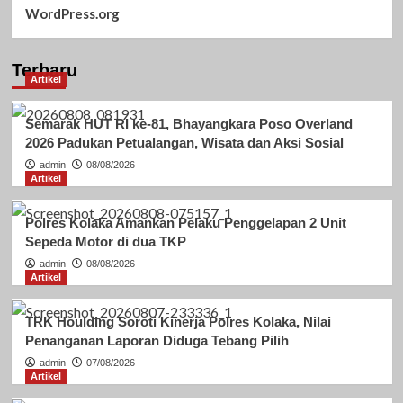
WordPress.org
Terbaru
Artikel
Semarak HUT RI ke-81, Bhayangkara Poso Overland
2026 Padukan Petualangan, Wisata dan Aksi Sosial
admin
08/08/2026
Artikel
Polres Kolaka Amankan Pelaku Penggelapan 2 Unit
Sepeda Motor di dua TKP
admin
08/08/2026
Artikel
TRK Houlding Soroti Kinerja Polres Kolaka, Nilai
Penanganan Laporan Diduga Tebang Pilih
admin
07/08/2026
Artikel