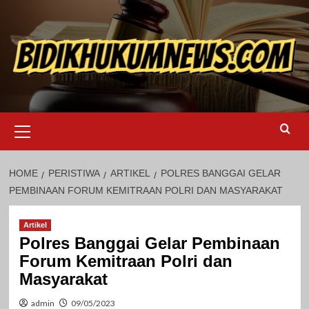
Skip
to
content
Primary
Menu
HOME
PERISTIWA
ARTIKEL
POLRES BANGGAI GELAR
PEMBINAAN FORUM KEMITRAAN POLRI DAN MASYARAKAT
Artikel
Polres Banggai Gelar Pembinaan
Forum Kemitraan Polri dan
Masyarakat
admin
09/05/2023