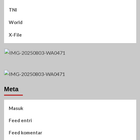
TNI
World
X-File
Meta
Masuk
Feed entri
Feed komentar