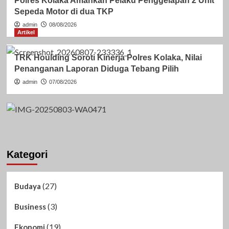
Polres Kolaka Amankan Pelaku Penggelapan 2 Unit
Sepeda Motor di dua TKP
admin
08/08/2026
Artikel
TRK Houlding Soroti Kinerja Polres Kolaka, Nilai
Penanganan Laporan Diduga Tebang Pilih
admin
07/08/2026
Kategori
(27)
Budaya
(3)
Business
(19)
Ekonomi