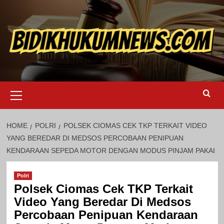
Skip
to
content
Primary
Menu
HOME
POLRI
POLSEK CIOMAS CEK TKP TERKAIT VIDEO
YANG BEREDAR DI MEDSOS PERCOBAAN PENIPUAN
KENDARAAN SEPEDA MOTOR DENGAN MODUS PINJAM PAKAI
Polri
Polsek Ciomas Cek TKP Terkait
Video Yang Beredar Di Medsos
Percobaan Penipuan Kendaraan