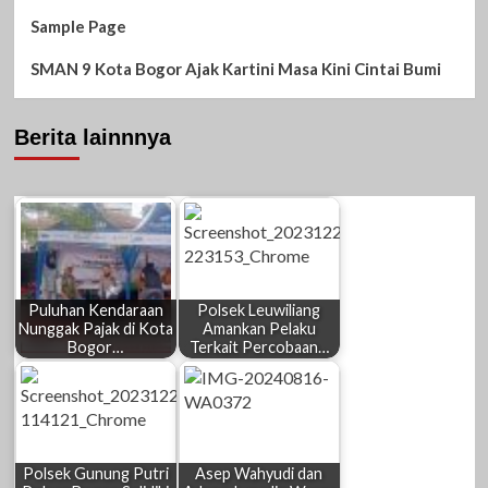
Sample Page
SMAN 9 Kota Bogor Ajak Kartini Masa Kini Cintai Bumi
Berita lainnnya
Puluhan Kendaraan
Polsek Leuwiliang
Nunggak Pajak di Kota
Amankan Pelaku
Bogor…
Terkait Percobaan…
Polsek Gunung Putri
Asep Wahyudi dan