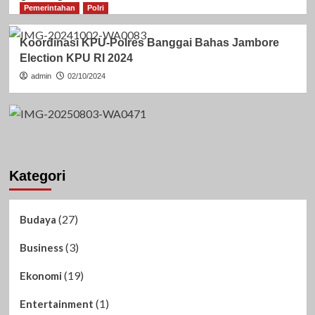
Pemerintahan
Polri
Koordinasi KPU-Polres Banggai Bahas Jambore
Election KPU RI 2024
admin
02/10/2024
Kategori
(27)
Budaya
(3)
Business
(19)
Ekonomi
(1)
Entertainment