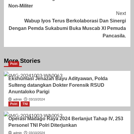
Non-Militer
Next
Wabup Iyos Terus Berkolaborasi Dan Sinergi
Dengan Pemda Sukabumi Buka Muscab XI Pemuda
Pancasila.
More Stories
Polri
Ekshumasi Jenazah Bayu Adityawan, Polda
Sulteng datangkan Dokter Forensik RSUD
Anuntaloko Parigi
admin
03/10/2024
Polri
TNI
Operasi Madago Raya 2024 Berlanjut Tahap IV, 253
Personel TNI Polri Diterjunkan
admin
03/10/2024