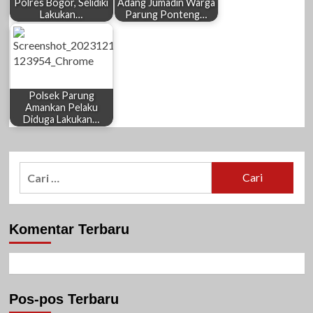
Polres Bogor, Selidiki
Adang Jumadin Warga
Lakukan…
Parung Ponteng…
Polsek Parung
Amankan Pelaku
Diduga Lakukan…
Cari
untuk:
Komentar Terbaru
Pos-pos Terbaru