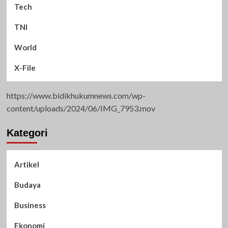
Tech
TNI
World
X-File
https://www.bidikhukumnews.com/wp-
content/uploads/2024/06/IMG_7953.mov
Kategori
Artikel
Budaya
Business
Ekonomi