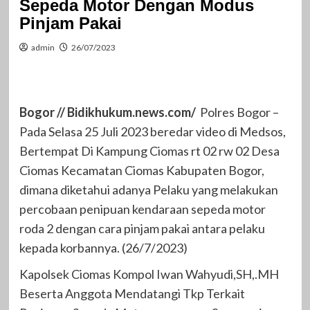
Sepeda Motor Dengan Modus
Pinjam Pakai
admin
26/07/2023
Bogor // Bidikhukum.news.com/
Polres Bogor –
Pada Selasa 25 Juli 2023 beredar video di Medsos,
Bertempat Di Kampung Ciomas rt 02 rw 02 Desa
Ciomas Kecamatan Ciomas Kabupaten Bogor,
dimana diketahui adanya Pelaku yang melakukan
percobaan penipuan kendaraan sepeda motor
roda 2 dengan cara pinjam pakai antara pelaku
kepada korbannya. (26/7/2023)
Kapolsek Ciomas Kompol Iwan Wahyudi,SH,.MH
Beserta Anggota Mendatangi Tkp Terkait