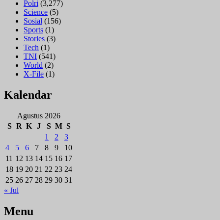
Polri
(3,277)
Science
(5)
Sosial
(156)
Sports
(1)
Stories
(3)
Tech
(1)
TNI
(541)
World
(2)
X-File
(1)
Kalendar
Agustus 2026
S
R
K
J
S
M
S
1
2
3
4
5
6
7
8
9
10
11
12
13
14
15
16
17
18
19
20
21
22
23
24
25
26
27
28
29
30
31
« Jul
Menu