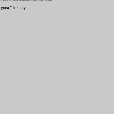
t guna,” harapnya.