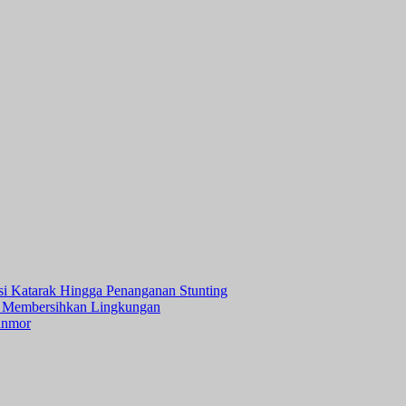
asi Katarak Hingga Penanganan Stunting
 Membersihkan Lingkungan
anmor