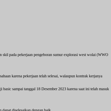
on skil pada pekerjaan pengeboran sumur explorasi west wolai (WWO
sahaan karena pekerjaan telah selesai, walaupun kontrak kerjanya
i basic sampai tanggal 18 Desember 2023 karena saat ini telah masuk
 dapat diselesaikan dengan baik