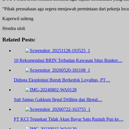
“Pihak perusahaan aga segera menjawab permintaan dari pekerja local
Kaperwil sulteng
Hendra uloli
Related Posts:
10 Rekomendasi BRIN Terhadap Kawasan Situs Bunker…
Diduga Eksploitasi Buruh Berkedok Loyalitas, PT…
Sub Satgas Gakkum Ilegal Drilling dan Illegal…
​PT KCI Tegaskan Tidak Akan Bayar Satu Rupiah Pun ke…