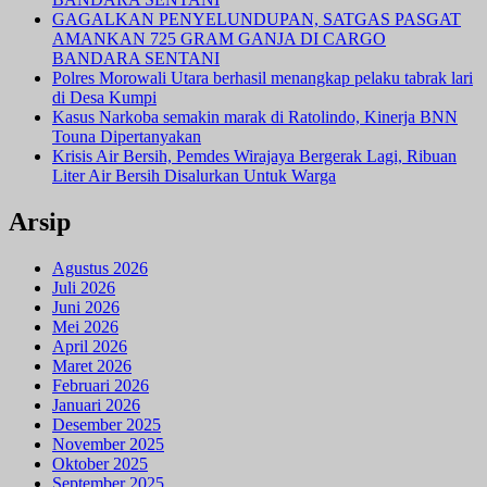
GAGALKAN PENYELUNDUPAN, SATGAS PASGAT
AMANKAN 725 GRAM GANJA DI CARGO
BANDARA SENTANI
Polres Morowali Utara berhasil menangkap pelaku tabrak lari
di Desa Kumpi
Kasus Narkoba semakin marak di Ratolindo, Kinerja BNN
Touna Dipertanyakan
Krisis Air Bersih, Pemdes Wirajaya Bergerak Lagi, Ribuan
Liter Air Bersih Disalurkan Untuk Warga
Arsip
Agustus 2026
Juli 2026
Juni 2026
Mei 2026
April 2026
Maret 2026
Februari 2026
Januari 2026
Desember 2025
November 2025
Oktober 2025
September 2025