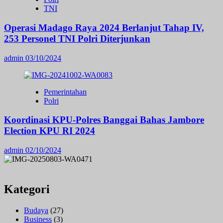
TNI
Operasi Madago Raya 2024 Berlanjut Tahap IV,
253 Personel TNI Polri Diterjunkan
admin
03/10/2024
Pemerintahan
Polri
Koordinasi KPU-Polres Banggai Bahas Jambore
Election KPU RI 2024
admin
02/10/2024
Kategori
Budaya
(27)
Business
(3)