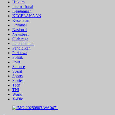
Hukum
Internasional
Keagamaan
KECELAKAAN
Kesehatan
Kriminal
Nasional
Newsbeat
Olah raga
Pemerintahan
Pendidikan
Peristiwa
Politik
Polri
Science
Sosial
Sports
Stories
Tech
TNI
World
X-File