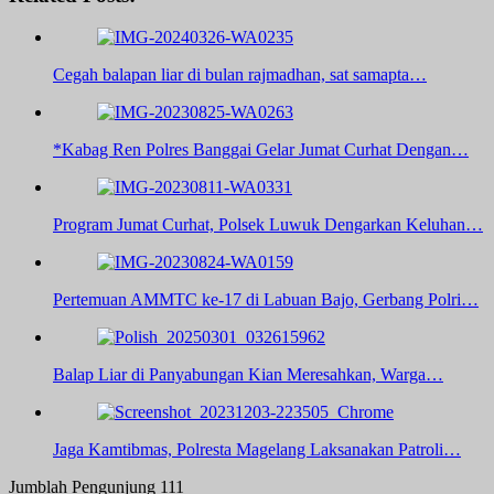
Cegah balapan liar di bulan rajmadhan, sat samapta…
*Kabag Ren Polres Banggai Gelar Jumat Curhat Dengan…
Program Jumat Curhat, Polsek Luwuk Dengarkan Keluhan…
Pertemuan AMMTC ke-17 di Labuan Bajo, Gerbang Polri…
Balap Liar di Panyabungan Kian Meresahkan, Warga…
Jaga Kamtibmas, Polresta Magelang Laksanakan Patroli…
Jumblah Pengunjung
111