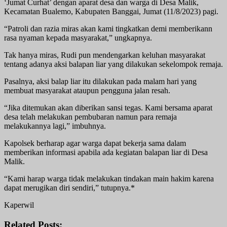
‘Jumat Curhat’ dengan aparat desa dan warga di Desa Malik,
Kecamatan Bualemo, Kabupaten Banggai, Jumat (11/8/2023) pagi.
“Patroli dan razia miras akan kami tingkatkan demi memberikann
rasa nyaman kepada masyarakat,” ungkapnya.
Tak hanya miras, Rudi pun mendengarkan keluhan masyarakat
tentang adanya aksi balapan liar yang dilakukan sekelompok remaja.
Pasalnya, aksi balap liar itu dilakukan pada malam hari yang
membuat masyarakat ataupun pengguna jalan resah.
“Jika ditemukan akan diberikan sansi tegas. Kami bersama aparat
desa telah melakukan pembubaran namun para remaja
melakukannya lagi,” imbuhnya.
Kapolsek berharap agar warga dapat bekerja sama dalam
memberikan informasi apabila ada kegiatan balapan liar di Desa
Malik.
“Kami harap warga tidak melakukan tindakan main hakim karena
dapat merugikan diri sendiri,” tutupnya.*
Kaperwil
Related Posts: