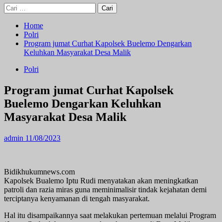
Cari
untuk:
Home
Polri
Program jumat Curhat Kapolsek Buelemo Dengarkan
Keluhkan Masyarakat Desa Malik
Polri
Program jumat Curhat Kapolsek
Buelemo Dengarkan Keluhkan
Masyarakat Desa Malik
admin
11/08/2023
Bidikhukumnews.com
Kapolsek Bualemo Iptu Rudi menyatakan akan meningkatkan
patroli dan razia miras guna meminimalisir tindak kejahatan demi
terciptanya kenyamanan di tengah masyarakat.
Hal itu disampaikannya saat melakukan pertemuan melalui Program