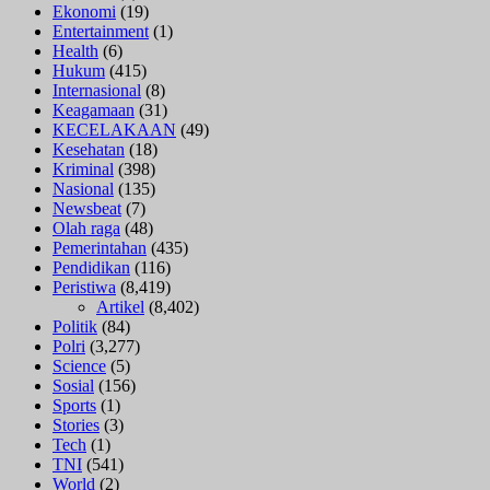
Ekonomi
(19)
Entertainment
(1)
Health
(6)
Hukum
(415)
Internasional
(8)
Keagamaan
(31)
KECELAKAAN
(49)
Kesehatan
(18)
Kriminal
(398)
Nasional
(135)
Newsbeat
(7)
Olah raga
(48)
Pemerintahan
(435)
Pendidikan
(116)
Peristiwa
(8,419)
Artikel
(8,402)
Politik
(84)
Polri
(3,277)
Science
(5)
Sosial
(156)
Sports
(1)
Stories
(3)
Tech
(1)
TNI
(541)
World
(2)