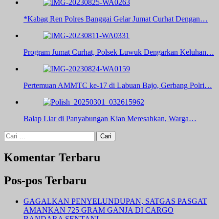
*Kabag Ren Polres Banggai Gelar Jumat Curhat Dengan…
Program Jumat Curhat, Polsek Luwuk Dengarkan Keluhan…
Pertemuan AMMTC ke-17 di Labuan Bajo, Gerbang Polri…
Balap Liar di Panyabungan Kian Meresahkan, Warga…
Cari
untuk:
Komentar Terbaru
Pos-pos Terbaru
GAGALKAN PENYELUNDUPAN, SATGAS PASGAT
AMANKAN 725 GRAM GANJA DI CARGO
BANDARA SENTANI