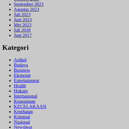
September 2023
Agustus 2023
Juli 2023
Juni 2023
Mei 2023
Juli 2018
Juni 2017
Kategori
Artikel
Budaya
Business
Ekonomi
Entertainment
Health
Hukum
Internasional
Keagamaan
KECELAKAAN
Kesehatan
Kriminal
Nasional
Newsbeat