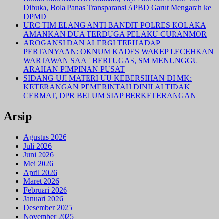
Dibuka, Bola Panas Transparansi APBD Garut Mengarah ke
DPMD
URC TIM ELANG ANTI BANDIT POLRES KOLAKA
AMANKAN DUA TERDUGA PELAKU CURANMOR
AROGANSI DAN ALERGI TERHADAP
PERTANYAAN: OKNUM KADES WAKEP LECEHKAN
WARTAWAN SAAT BERTUGAS, SM MENUNGGU
ARAHAN PIMPINAN PUSAT
SIDANG UJI MATERI UU KEBERSIHAN DI MK:
KETERANGAN PEMERINTAH DINILAI TIDAK
CERMAT, DPR BELUM SIAP BERKETERANGAN
Arsip
Agustus 2026
Juli 2026
Juni 2026
Mei 2026
April 2026
Maret 2026
Februari 2026
Januari 2026
Desember 2025
November 2025