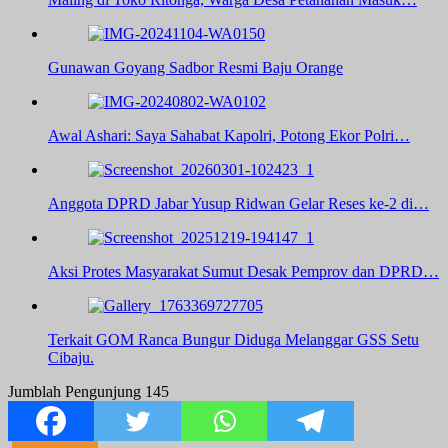
Gunawan Goyang Sadbor Resmi Baju Orange
Awal Ashari: Saya Sahabat Kapolri, Potong Ekor Polri…
Anggota DPRD Jabar Yusup Ridwan Gelar Reses ke-2 di…
Aksi Protes Masyarakat Sumut Desak Pemprov dan DPRD…
Terkait GOM Ranca Bungur Diduga Melanggar GSS Setu
Cibaju.
Jumblah Pengunjung
145