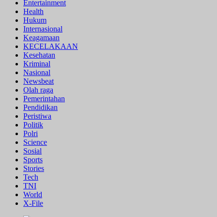
Entertainment
Health
Hukum
Internasional
Keagamaan
KECELAKAAN
Kesehatan
Kriminal
Nasional
Newsbeat
Olah raga
Pemerintahan
Pendidikan
Peristiwa
Politik
Polri
Science
Sosial
Sports
Stories
Tech
TNI
World
X-File