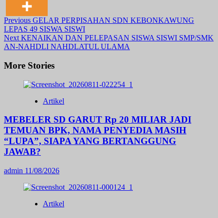
Post
Previous
GELAR PERPISAHAN SDN KEBONKAWUNG
LEPAS 49 SISWA SISWI
Navigation
Next
KENAIKAN DAN PELEPASAN SISWA SISWI SMP/SMK
AN-NAHDLI NAHDLATUL ULAMA
More Stories
Artikel
MEBELER SD GARUT Rp 20 MILIAR JADI
TEMUAN BPK, NAMA PENYEDIA MASIH
“LUPA”, SIAPA YANG BERTANGGUNG
JAWAB?
admin
11/08/2026
Artikel