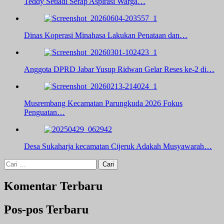
Teddy Setiadi Serap Aspirasi Warga…
Dinas Koperasi Minahasa Lakukan Penataan dan…
Anggota DPRD Jabar Yusup Ridwan Gelar Reses ke-2 di…
Musrembang Kecamatan Parungkuda 2026 Fokus
Penguatan…
Desa Sukaharja kecamatan Cijeruk Adakah Musyawarah…
Cari
untuk:
Komentar Terbaru
Pos-pos Terbaru