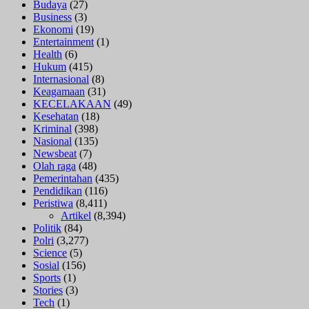
Budaya
(27)
Business
(3)
Ekonomi
(19)
Entertainment
(1)
Health
(6)
Hukum
(415)
Internasional
(8)
Keagamaan
(31)
KECELAKAAN
(49)
Kesehatan
(18)
Kriminal
(398)
Nasional
(135)
Newsbeat
(7)
Olah raga
(48)
Pemerintahan
(435)
Pendidikan
(116)
Peristiwa
(8,411)
Artikel
(8,394)
Politik
(84)
Polri
(3,277)
Science
(5)
Sosial
(156)
Sports
(1)
Stories
(3)
Tech
(1)