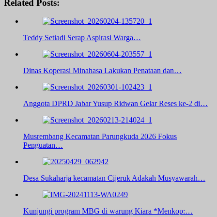
Related Posts:
Teddy Setiadi Serap Aspirasi Warga…
Dinas Koperasi Minahasa Lakukan Penataan dan…
Anggota DPRD Jabar Yusup Ridwan Gelar Reses ke-2 di…
Musrembang Kecamatan Parungkuda 2026 Fokus
Penguatan…
Desa Sukaharja kecamatan Cijeruk Adakah Musyawarah…
Kunjungi program MBG di warung Kiara *Menkop:…