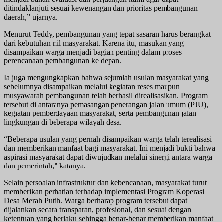
ditindaklanjuti sesuai kewenangan dan prioritas pembangunan
daerah,” ujarnya.
Menurut Teddy, pembangunan yang tepat sasaran harus berangkat
dari kebutuhan riil masyarakat. Karena itu, masukan yang
disampaikan warga menjadi bagian penting dalam proses
perencanaan pembangunan ke depan.
Ia juga mengungkapkan bahwa sejumlah usulan masyarakat yang
sebelumnya disampaikan melalui kegiatan reses maupun
musyawarah pembangunan telah berhasil direalisasikan. Program
tersebut di antaranya pemasangan penerangan jalan umum (PJU),
kegiatan pemberdayaan masyarakat, serta pembangunan jalan
lingkungan di beberapa wilayah desa.
“Beberapa usulan yang pernah disampaikan warga telah terealisasi
dan memberikan manfaat bagi masyarakat. Ini menjadi bukti bahwa
aspirasi masyarakat dapat diwujudkan melalui sinergi antara warga
dan pemerintah,” katanya.
Selain persoalan infrastruktur dan kebencanaan, masyarakat turut
memberikan perhatian terhadap implementasi Program Koperasi
Desa Merah Putih. Warga berharap program tersebut dapat
dijalankan secara transparan, profesional, dan sesuai dengan
ketentuan yang berlaku sehingga benar-benar memberikan manfaat