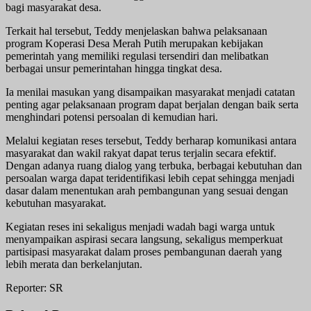
bagi masyarakat desa.
Terkait hal tersebut, Teddy menjelaskan bahwa pelaksanaan
program Koperasi Desa Merah Putih merupakan kebijakan
pemerintah yang memiliki regulasi tersendiri dan melibatkan
berbagai unsur pemerintahan hingga tingkat desa.
Ia menilai masukan yang disampaikan masyarakat menjadi catatan
penting agar pelaksanaan program dapat berjalan dengan baik serta
menghindari potensi persoalan di kemudian hari.
Melalui kegiatan reses tersebut, Teddy berharap komunikasi antara
masyarakat dan wakil rakyat dapat terus terjalin secara efektif.
Dengan adanya ruang dialog yang terbuka, berbagai kebutuhan dan
persoalan warga dapat teridentifikasi lebih cepat sehingga menjadi
dasar dalam menentukan arah pembangunan yang sesuai dengan
kebutuhan masyarakat.
Kegiatan reses ini sekaligus menjadi wadah bagi warga untuk
menyampaikan aspirasi secara langsung, sekaligus memperkuat
partisipasi masyarakat dalam proses pembangunan daerah yang
lebih merata dan berkelanjutan.
Reporter: SR