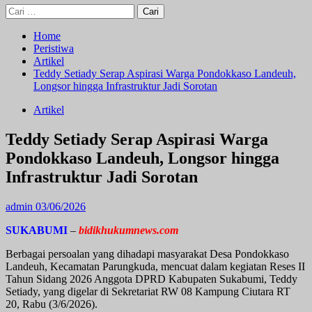
Cari
untuk:
Home
Peristiwa
Artikel
Teddy Setiady Serap Aspirasi Warga Pondokkaso Landeuh,
Longsor hingga Infrastruktur Jadi Sorotan
Artikel
Teddy Setiady Serap Aspirasi Warga
Pondokkaso Landeuh, Longsor hingga
Infrastruktur Jadi Sorotan
admin
03/06/2026
SUKABUMI
–
bidikhukumnews.com
Berbagai persoalan yang dihadapi masyarakat Desa Pondokkaso
Landeuh, Kecamatan Parungkuda, mencuat dalam kegiatan Reses II
Tahun Sidang 2026 Anggota DPRD Kabupaten Sukabumi, Teddy
Setiady, yang digelar di Sekretariat RW 08 Kampung Ciutara RT
20, Rabu (3/6/2026).