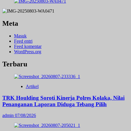
Meta
Masuk
Feed entri
Feed komentar
WordPress.org
Terbaru
Artikel
TRK Houlding Soroti Kinerja Polres Kolaka, Nilai
Penanganan Laporan Diduga Tebang Pilih
admin
07/08/2026