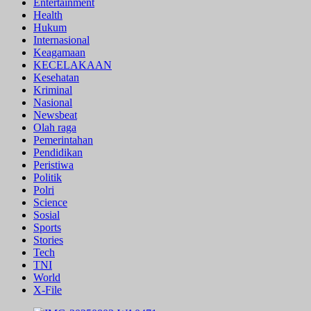
Entertainment
Health
Hukum
Internasional
Keagamaan
KECELAKAAN
Kesehatan
Kriminal
Nasional
Newsbeat
Olah raga
Pemerintahan
Pendidikan
Peristiwa
Politik
Polri
Science
Sosial
Sports
Stories
Tech
TNI
World
X-File