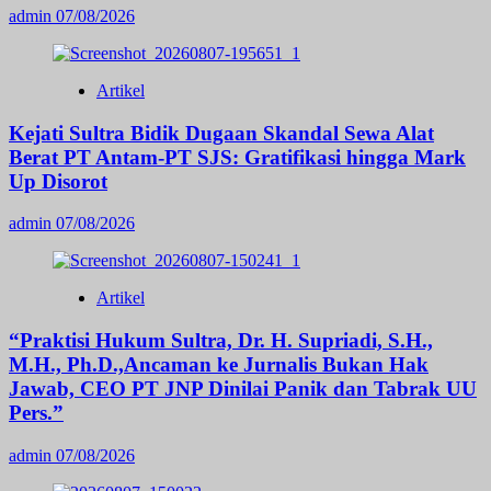
admin
07/08/2026
Artikel
Kejati Sultra Bidik Dugaan Skandal Sewa Alat
Berat PT Antam-PT SJS: Gratifikasi hingga Mark
Up Disorot
admin
07/08/2026
Artikel
“Praktisi Hukum Sultra, Dr. H. Supriadi, S.H.,
M.H., Ph.D.,Ancaman ke Jurnalis Bukan Hak
Jawab, CEO PT JNP Dinilai Panik dan Tabrak UU
Pers.”
admin
07/08/2026