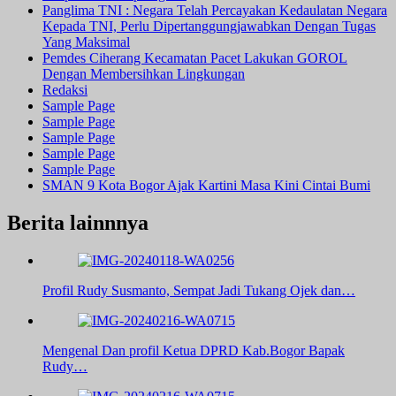
Panglima TNI : Negara Telah Percayakan Kedaulatan Negara
Kepada TNI, Perlu Dipertanggungjawabkan Dengan Tugas
Yang Maksimal
Pemdes Ciherang Kecamatan Pacet Lakukan GOROL
Dengan Membersihkan Lingkungan
Redaksi
Sample Page
Sample Page
Sample Page
Sample Page
Sample Page
SMAN 9 Kota Bogor Ajak Kartini Masa Kini Cintai Bumi
Berita lainnnya
Profil Rudy Susmanto, Sempat Jadi Tukang Ojek dan…
Mengenal Dan profil Ketua DPRD Kab.Bogor Bapak
Rudy…