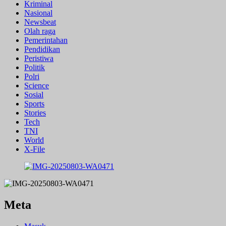
Kriminal
Nasional
Newsbeat
Olah raga
Pemerintahan
Pendidikan
Peristiwa
Politik
Polri
Science
Sosial
Sports
Stories
Tech
TNI
World
X-File
Meta