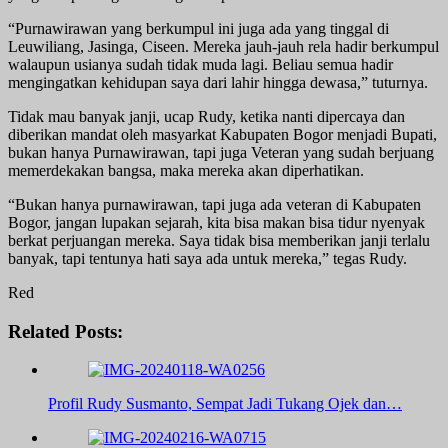
“Purnawirawan yang berkumpul ini juga ada yang tinggal di
Leuwiliang, Jasinga, Ciseen. Mereka jauh-jauh rela hadir berkumpul
walaupun usianya sudah tidak muda lagi. Beliau semua hadir
mengingatkan kehidupan saya dari lahir hingga dewasa,” tuturnya.
Tidak mau banyak janji, ucap Rudy, ketika nanti dipercaya dan
diberikan mandat oleh masyarkat Kabupaten Bogor menjadi Bupati,
bukan hanya Purnawirawan, tapi juga Veteran yang sudah berjuang
memerdekakan bangsa, maka mereka akan diperhatikan.
“Bukan hanya purnawirawan, tapi juga ada veteran di Kabupaten
Bogor, jangan lupakan sejarah, kita bisa makan bisa tidur nyenyak
berkat perjuangan mereka. Saya tidak bisa memberikan janji terlalu
banyak, tapi tentunya hati saya ada untuk mereka,” tegas Rudy.
Red
Related Posts:
Profil Rudy Susmanto, Sempat Jadi Tukang Ojek dan…