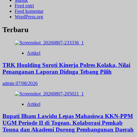
Masuk
Feed entri
Feed komentar
WordPress.org
Terbaru
Artikel
TRK Houlding Soroti Kinerja Polres Kolaka, Nilai
Penanganan Laporan Diduga Tebang Pilih
admin
07/08/2026
Artikel
Bupati Ilham Lawidu Lepas Mahasiswa KKN-PPM
UGM Periode II di Togean, Kolaborasi Pemkab
Touna dan Akademi Dorong Pembangunan Daerah