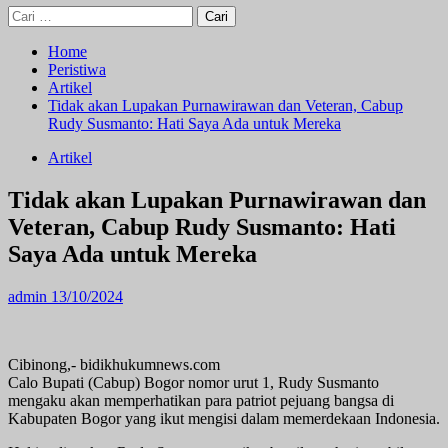
Cari
untuk:
Home
Peristiwa
Artikel
Tidak akan Lupakan Purnawirawan dan Veteran, Cabup
Rudy Susmanto: Hati Saya Ada untuk Mereka
Artikel
Tidak akan Lupakan Purnawirawan dan
Veteran, Cabup Rudy Susmanto: Hati
Saya Ada untuk Mereka
admin
13/10/2024
Cibinong,- bidikhukumnews.com
Calo Bupati (Cabup) Bogor nomor urut 1, Rudy Susmanto
mengaku akan memperhatikan para patriot pejuang bangsa di
Kabupaten Bogor yang ikut mengisi dalam memerdekaan Indonesia.