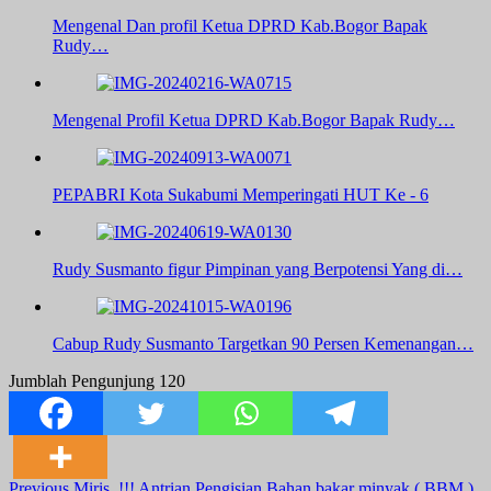
Mengenal Dan profil Ketua DPRD Kab.Bogor Bapak
Rudy…
Mengenal Profil Ketua DPRD Kab.Bogor Bapak Rudy…
PEPABRI Kota Sukabumi Memperingati HUT Ke - 6
Rudy Susmanto figur Pimpinan yang Berpotensi Yang di…
Cabup Rudy Susmanto Targetkan 90 Persen Kemenangan…
Jumblah Pengunjung
120
Previous
Miris..!!! Antrian Pengisian Bahan bakar minyak ( BBM )