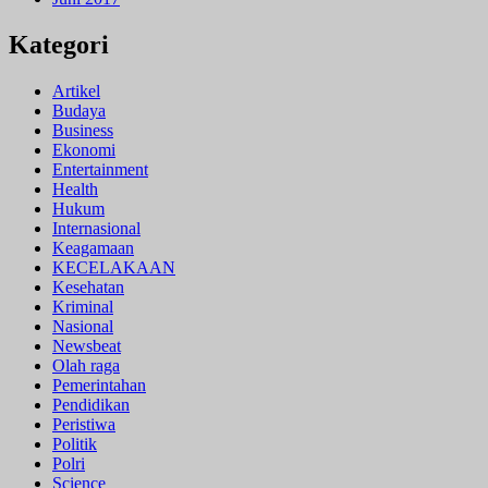
Kategori
Artikel
Budaya
Business
Ekonomi
Entertainment
Health
Hukum
Internasional
Keagamaan
KECELAKAAN
Kesehatan
Kriminal
Nasional
Newsbeat
Olah raga
Pemerintahan
Pendidikan
Peristiwa
Politik
Polri
Science