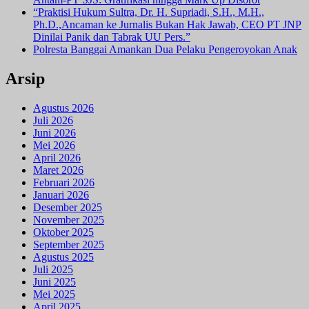
“Praktisi Hukum Sultra, Dr. H. Supriadi, S.H., M.H.,
Ph.D.,Ancaman ke Jurnalis Bukan Hak Jawab, CEO PT JNP
Dinilai Panik dan Tabrak UU Pers.”
Polresta Banggai Amankan Dua Pelaku Pengeroyokan Anak
Arsip
Agustus 2026
Juli 2026
Juni 2026
Mei 2026
April 2026
Maret 2026
Februari 2026
Januari 2026
Desember 2025
November 2025
Oktober 2025
September 2025
Agustus 2025
Juli 2025
Juni 2025
Mei 2025
April 2025