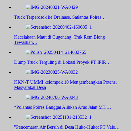
Truck Terperosok ke Drainase, Satlantas Polres…
Kecelakaan Maut di Cugenang: Truk Rem Blong
Tewaskan…
Dump Truck Terguling di Lokasi Proyek PT IPIP,…
KKN-T UMMI kelompok 10 Mengembangkan Potensi
Masyarakat Desa
*Polantas Polres Banggai Alihkan Arus Jalan MT.…
"Pencemaran Air Bersih di Desa Huko-Huko: PT Vale…