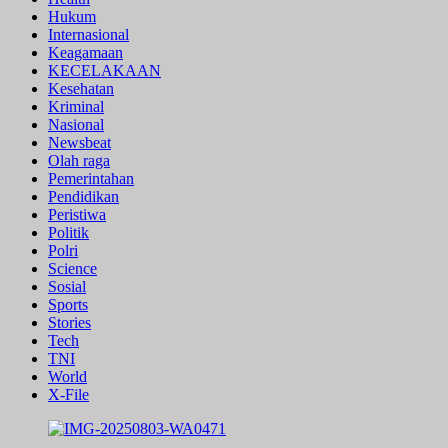
Hukum
Internasional
Keagamaan
KECELAKAAN
Kesehatan
Kriminal
Nasional
Newsbeat
Olah raga
Pemerintahan
Pendidikan
Peristiwa
Politik
Polri
Science
Sosial
Sports
Stories
Tech
TNI
World
X-File