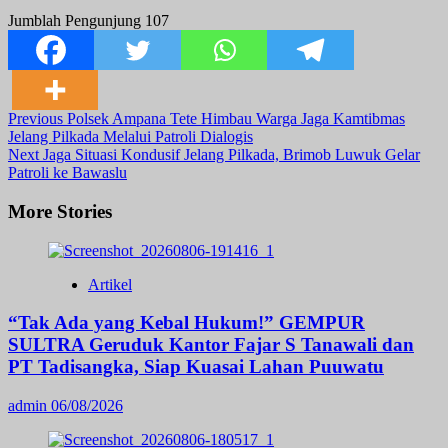
Jumblah Pengunjung
107
Post
Previous
Polsek Ampana Tete Himbau Warga Jaga Kamtibmas
Jelang Pilkada Melalui Patroli Dialogis
Navigation
Next
Jaga Situasi Kondusif Jelang Pilkada, Brimob Luwuk Gelar
Patroli ke Bawaslu
More Stories
Artikel
“Tak Ada yang Kebal Hukum!” GEMPUR
SULTRA Geruduk Kantor Fajar S Tanawali dan
PT Tadisangka, Siap Kuasai Lahan Puuwatu
admin
06/08/2026