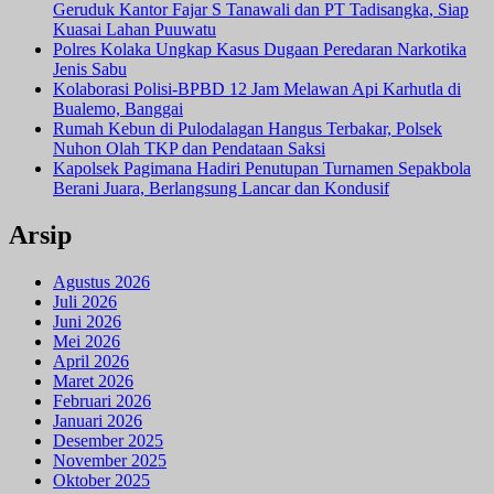
Geruduk Kantor Fajar S Tanawali dan PT Tadisangka, Siap
Kuasai Lahan Puuwatu
Polres Kolaka Ungkap Kasus Dugaan Peredaran Narkotika
Jenis Sabu
Kolaborasi Polisi-BPBD 12 Jam Melawan Api Karhutla di
Bualemo, Banggai
Rumah Kebun di Pulodalagan Hangus Terbakar, Polsek
Nuhon Olah TKP dan Pendataan Saksi
Kapolsek Pagimana Hadiri Penutupan Turnamen Sepakbola
Berani Juara, Berlangsung Lancar dan Kondusif
Arsip
Agustus 2026
Juli 2026
Juni 2026
Mei 2026
April 2026
Maret 2026
Februari 2026
Januari 2026
Desember 2025
November 2025
Oktober 2025