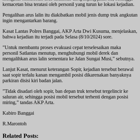
kemacetan bisa teratasi oleh personil yang turun ke lokasi kejadian.
Pengalihan arus lalin itu diakibatkan mobil jenis dump truk angkutan
ingin mengantarkan barang.
Kasat Lantas Polres Banggai, AKP Arta Dwi Kusuma, menjelaskan,
bahwa kejadian itu terjadi pada Selasa (8/10/2024) sore.
”Untuk membantu proses evakuasi cepat terselesaikan maka
personil Satlantas menutup, menghubungi mobil derek dan
mengalihkan arus lalin sementara ke Jalan Sungai Musi,” sebutnya.
Lanjut Kasat, menurut keterangan Sopir, kejadian tersebut berawal
saat sopir terlalu kanan mengambil posisi dikarenakan banyaknya
parkiran disisi kiri badan jalan.
”Tidak disadari oleh sopir, ban depan truk tersebut tergelincir ke
saluran air, sehingga posisi mobil tersebut terhenti dengan posisi
miring,” tandas AKP Arta.
Kabiro Banggai
R.Marontoh
Related Posts: