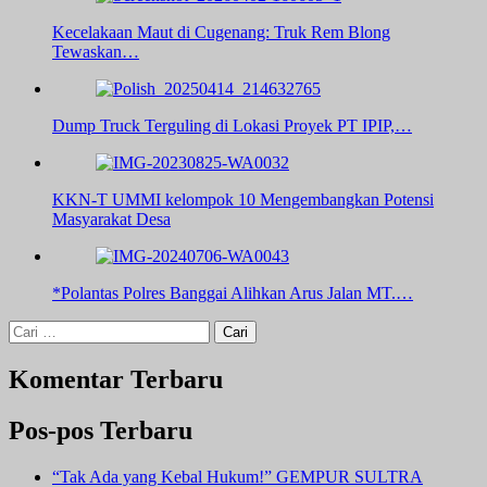
Kecelakaan Maut di Cugenang: Truk Rem Blong
Tewaskan…
Dump Truck Terguling di Lokasi Proyek PT IPIP,…
KKN-T UMMI kelompok 10 Mengembangkan Potensi
Masyarakat Desa
*Polantas Polres Banggai Alihkan Arus Jalan MT.…
Cari
untuk:
Komentar Terbaru
Pos-pos Terbaru
“Tak Ada yang Kebal Hukum!” GEMPUR SULTRA