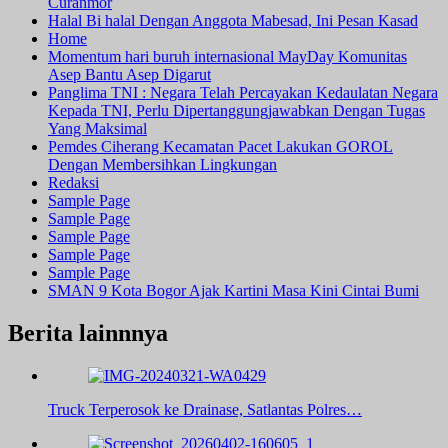
Curanmor
Halal Bi halal Dengan Anggota Mabesad, Ini Pesan Kasad
Home
Momentum hari buruh internasional MayDay Komunitas
Asep Bantu Asep Digarut
Panglima TNI : Negara Telah Percayakan Kedaulatan Negara
Kepada TNI, Perlu Dipertanggungjawabkan Dengan Tugas
Yang Maksimal
Pemdes Ciherang Kecamatan Pacet Lakukan GOROL
Dengan Membersihkan Lingkungan
Redaksi
Sample Page
Sample Page
Sample Page
Sample Page
Sample Page
SMAN 9 Kota Bogor Ajak Kartini Masa Kini Cintai Bumi
Berita lainnnya
Truck Terperosok ke Drainase, Satlantas Polres…