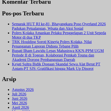
Komentar Terbaru
Pos-pos Terbaru
Semarak HUT RI ke-81, Bhayangkara Poso Overland 2026
Padukan Petualangan, Wisata dan Aksi Sosial
Polres Kolaka Amankan Pelaku Penggelapan 2 Unit Sepeda
Motor di dua TKP
TRK Houlding Soroti Kinerja Polres Kolaka, Nilai
Penanganan Laporan Diduga Tebang Pilih
Bupati Ilham Lawidu Lepas Mahasiswa KKN-PPM UGM
Periode II di Togean, Kolaborasi Pemkab Touna dan
Akademi Dorong Pembangunan Daerah
Kejati Sultra Bidik Dugaan Skandal Sewa Alat Berat PT
Antam-PT SJS: Gratifikasi hingga Mark Up Disorot
Arsip
Agustus 2026
Juli 2026
Juni 2026
Mei 2026
April 2026