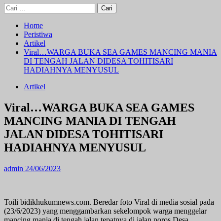
Cari
untuk:
Home
Peristiwa
Artikel
Viral…WARGA BUKA SEA GAMES MANCING MANIA
DI TENGAH JALAN DIDESA TOHITISARI
HADIAHNYA MENYUSUL
Artikel
Viral…WARGA BUKA SEA GAMES
MANCING MANIA DI TENGAH
JALAN DIDESA TOHITISARI
HADIAHNYA MENYUSUL
admin
24/06/2023
Toili bidikhukumnews.com. Beredar foto Viral di media sosial pada
(23/6/2023) yang menggambarkan sekelompok warga menggelar
mancing mania di tengah jalan tepatnya di jalan poros Desa