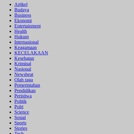
Artikel
Budaya
Business
Ekonomi
Entertainment
Health
Hukum
Internasional
Keagamaan
KECELAKAAN
Kesehatan
Kriminal
Nasional
Newsbeat
Olah raga
Pemerintahan
Pendidikan
Peristiwa
Politik
Polri
Science
Sosial
Sports
Stories
Tech