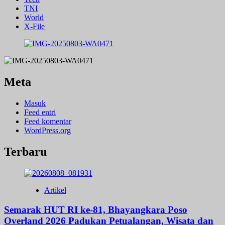
TNI
World
X-File
Meta
Masuk
Feed entri
Feed komentar
WordPress.org
Terbaru
Artikel
Semarak HUT RI ke-81, Bhayangkara Poso
Overland 2026 Padukan Petualangan, Wisata dan