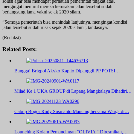
solusi agar bisa mendapat perhatian pemerintah tingkat atas,
mengingat menurut mereka kerusakan jalan tersebut sudah
berlangsung lama yakni sejak 2020 silam.
“Semoga pemerintah bisa menindak lanjutinya, mengingat kondisi
jalan tersebut sudah rusak sejak 2020 silam”, tandasnya.
(Redaksi)
Related Posts:
Bangga! Brigpol Akyko Kapito Dipanggil PP POTSI…
Milad Ke 1 UKA GROUP di Lapang Mangkalaya Dihadiri…
Cabup Bogor Rudy Susmanto Mancing bersama Warga di…
Lounching Kolam Pemancingan "OLIVIA " Diresmikan,…