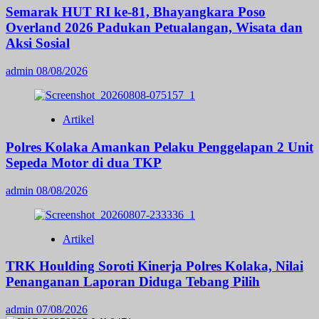
Semarak HUT RI ke-81, Bhayangkara Poso
Overland 2026 Padukan Petualangan, Wisata dan
Aksi Sosial
admin
08/08/2026
Artikel
Polres Kolaka Amankan Pelaku Penggelapan 2 Unit
Sepeda Motor di dua TKP
admin
08/08/2026
Artikel
TRK Houlding Soroti Kinerja Polres Kolaka, Nilai
Penanganan Laporan Diduga Tebang Pilih
admin
07/08/2026