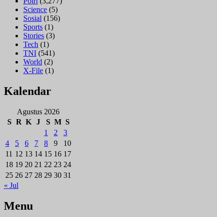
Polri
(3,277)
Science
(5)
Sosial
(156)
Sports
(1)
Stories
(3)
Tech
(1)
TNI
(541)
World
(2)
X-File
(1)
Kalendar
Agustus 2026
S
R
K
J
S
M
S
1
2
3
4
5
6
7
8
9
10
11
12
13
14
15
16
17
18
19
20
21
22
23
24
25
26
27
28
29
30
31
« Jul
Menu