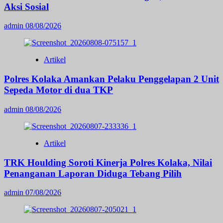
Aksi Sosial
admin
08/08/2026
Artikel
Polres Kolaka Amankan Pelaku Penggelapan 2 Unit
Sepeda Motor di dua TKP
admin
08/08/2026
Artikel
TRK Houlding Soroti Kinerja Polres Kolaka, Nilai
Penanganan Laporan Diduga Tebang Pilih
admin
07/08/2026