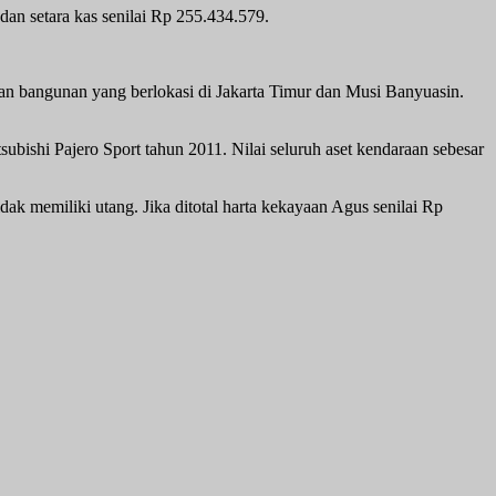
 dan setara kas senilai Rp 255.434.579.
 dan bangunan yang berlokasi di Jakarta Timur dan Musi Banyuasin.
ubishi Pajero Sport tahun 2011. Nilai seluruh aset kendaraan sebesar
ak memiliki utang. Jika ditotal harta kekayaan Agus senilai Rp