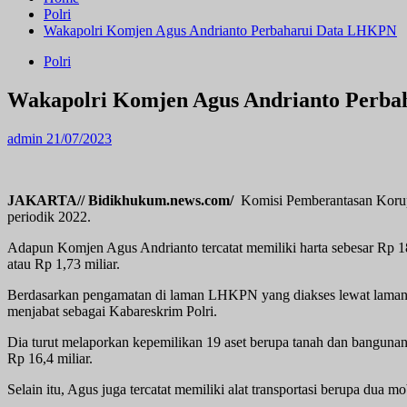
Polri
Wakapolri Komjen Agus Andrianto Perbaharui Data LHKPN
Polri
Wakapolri Komjen Agus Andrianto Perb
admin
21/07/2023
JAKARTA// Bidikhukum.news.com/
Komisi Pemberantasan Korup
periodik 2022.
Adapun Komjen Agus Andrianto tercatat memiliki harta sebesar Rp 1
atau Rp 1,73 miliar.
Berdasarkan pengamatan di laman LHKPN yang diakses lewat laman elh
menjabat sebagai Kabareskrim Polri.
Dia turut melaporkan kepemilikan 19 aset berupa tanah dan bangunan 
Rp 16,4 miliar.
Selain itu, Agus juga tercatat memiliki alat transportasi berupa dua 