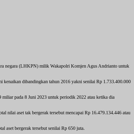
ara negara (LHKPN) milik Wakapolri Komjen Agus Andrianto untuk
mi kenaikan dibandingkan tahun 2016 yakni senilai Rp 1.733.400.000
iliar pada 8 Juni 2023 untuk periodik 2022 atau ketika dia
tal nilai aset tak bergerak tersebut mencapai Rp 16.479.134.446 atau
l aset bergerak tersebut senilai Rp 650 juta.