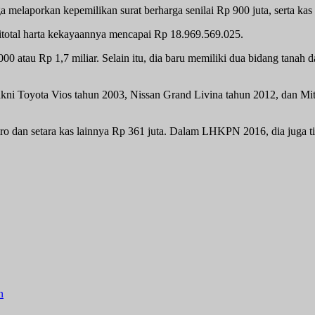
ga melaporkan kepemilikan surat berharga senilai Rp 900 juta, serta kas
a ditotal harta kekayaannya mencapai Rp 18.969.569.025.
00 atau Rp 1,7 miliar. Selain itu, dia baru memiliki dua bidang tanah
yakni Toyota Vios tahun 2003, Nissan Grand Livina tahun 2012, dan Mits
ro dan setara kas lainnya Rp 361 juta. Dalam LHKPN 2016, dia juga tid
n