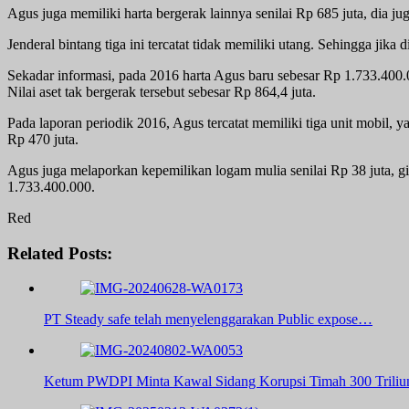
Agus juga memiliki harta bergerak lainnya senilai Rp 685 juta, dia ju
Jenderal bintang tiga ini tercatat tidak memiliki utang. Sehingga jik
Sekadar informasi, pada 2016 harta Agus baru sebesar Rp 1.733.400.0
Nilai aset tak bergerak tersebut sebesar Rp 864,4 juta.
Pada laporan periodik 2016, Agus tercatat memiliki tiga unit mobil, 
Rp 470 juta.
Agus juga melaporkan kepemilikan logam mulia senilai Rp 38 juta, gi
1.733.400.000.
Red
Related Posts:
PT Steady safe telah menyelenggarakan Public expose…
Ketum PWDPI Minta Kawal Sidang Korupsi Timah 300 Triliu