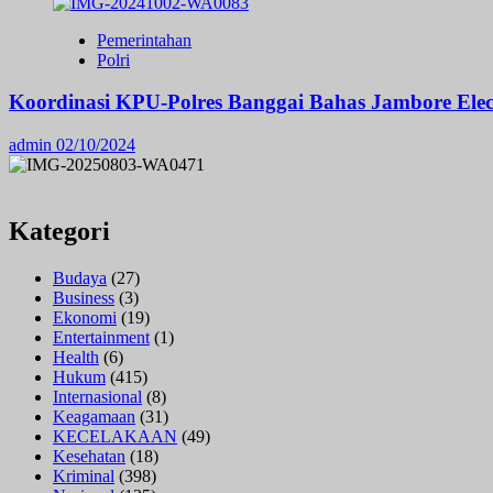
Pemerintahan
Polri
Koordinasi KPU-Polres Banggai Bahas Jambore Ele
admin
02/10/2024
Kategori
Budaya
(27)
Business
(3)
Ekonomi
(19)
Entertainment
(1)
Health
(6)
Hukum
(415)
Internasional
(8)
Keagamaan
(31)
KECELAKAAN
(49)
Kesehatan
(18)
Kriminal
(398)