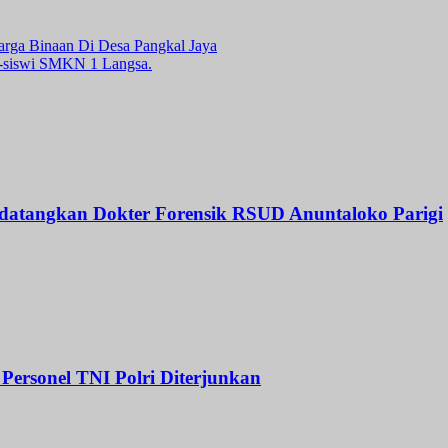
arga Binaan Di Desa Pangkal Jaya
-siswi SMKN 1 Langsa.
 datangkan Dokter Forensik RSUD Anuntaloko Parigi
Personel TNI Polri Diterjunkan