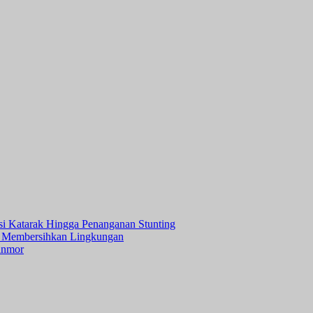
asi Katarak Hingga Penanganan Stunting
 Membersihkan Lingkungan
anmor