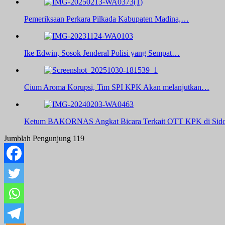
Pemeriksaan Perkara Pilkada Kabupaten Madina,…
Ike Edwin, Sosok Jenderal Polisi yang Sempat…
Cium Aroma Korupsi, Tim SPI KPK Akan melanjutkan…
Ketum BAKORNAS Angkat Bicara Terkait OTT KPK di Sido
Jumblah Pengunjung
119