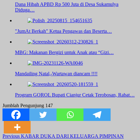
Dana Hibah APBD Rp 500 Juta di Desa Sukamulya
Diduga…
"JumAt Berkah" Ketua Pengawas dan Beserta…
MBG: Makanan Bergizi untuk Anak atau “Gizi…
Mandailing Natal,-Wartawan diancam !!!!
Program GOROL Bupati Cianjur Cetak Terobosan, Rabat…
Jumblah Pengunjung
147
Post
Previous
KABAR DUKA DARI KELUARGA PIMPINAN