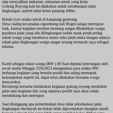
siap menyajikan makanan. minuman untuk yang kerja
Gotong Royong kali ini dilakukan untuk membangun jalan
lingkungan, seperti rabat beton panjang 400m.
Babah Azis selaku tokoh di kampung gemrong.
Desa ciadeg kecamatan.cigombong kab Bogor.sangat merespon
baik, karena kegiatan tersebut memang sangat dibutuhkan warga
pasalnya jalan yang ada dilingkungan sudah rusak parah,sering
sekali warga yang membawa motor suka jatuh maka dengan adanya
rehab jalan lingkungan warga sangat senang termasuk saya sebagai
tokmas.
Kardi sebagai rukun warga (RW ) 08 Saat dipintai keterangan oleh
awak media Minggu 25/6/2023 mengatakan.saya selaku RW
berharap kegiatan yang bersifat positif dan saling memupuk
kekompakan seperti ini, dapat terus dilakukan bersama warga
masyarakat.
Bersinergi bersama melakukan kegiatan gotong royong membikin
jalan atau kegiatan lain yang sipatnya positif saya akan selalu
mendukung dan merespon
Saat disinggung apa pemerintahan desa tidak prioritaskan jalan
lingkungan diwilayah ini.bukan tidak diproritaskan mungkin masih