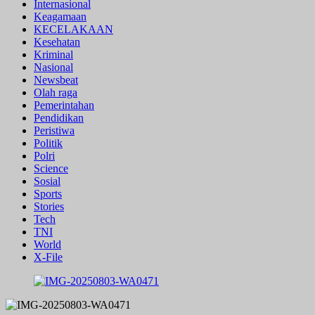
Internasional
Keagamaan
KECELAKAAN
Kesehatan
Kriminal
Nasional
Newsbeat
Olah raga
Pemerintahan
Pendidikan
Peristiwa
Politik
Polri
Science
Sosial
Sports
Stories
Tech
TNI
World
X-File