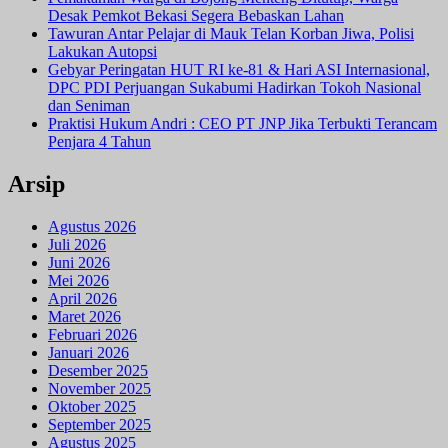
Desak Pemkot Bekasi Segera Bebaskan Lahan
Tawuran Antar Pelajar di Mauk Telan Korban Jiwa, Polisi
Lakukan Autopsi
Gebyar Peringatan HUT RI ke-81 & Hari ASI Internasional,
DPC PDI Perjuangan Sukabumi Hadirkan Tokoh Nasional
dan Seniman
Praktisi Hukum Andri : CEO PT JNP Jika Terbukti Terancam
Penjara 4 Tahun
Arsip
Agustus 2026
Juli 2026
Juni 2026
Mei 2026
April 2026
Maret 2026
Februari 2026
Januari 2026
Desember 2025
November 2025
Oktober 2025
September 2025
Agustus 2025