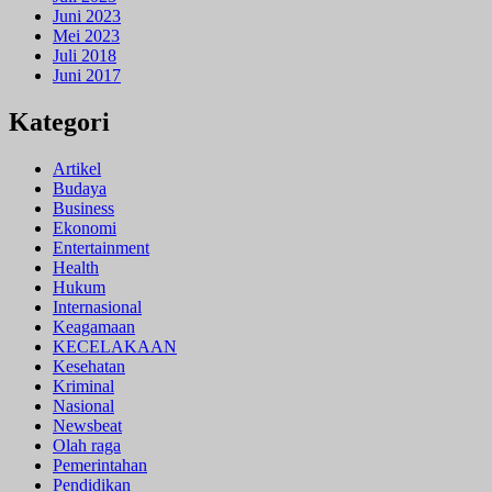
Juni 2023
Mei 2023
Juli 2018
Juni 2017
Kategori
Artikel
Budaya
Business
Ekonomi
Entertainment
Health
Hukum
Internasional
Keagamaan
KECELAKAAN
Kesehatan
Kriminal
Nasional
Newsbeat
Olah raga
Pemerintahan
Pendidikan