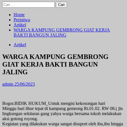
Cari
untuk:
Home
Peristiwa
Artikel
WARGA KAMPUNG GEMBRONG GIAT KERJA
BAKTI BANGUN JALING
Artikel
WARGA KAMPUNG GEMBRONG
GIAT KERJA BAKTI BANGUN
JALING
admin
25/06/2023
Bogor.BIDIK HUKUM_Untuk mengisi kekosongan hari
Minggu hari libur tepat di kampung gemrong Rt.01.02. RW 08.( jln
lingkungan sekitaran gang yahya warga bersama tokoh melakukan
aksi gotong royong.
Kegiatan yang dilakukan warga sangat disuport oleh ibu,ibu hingga