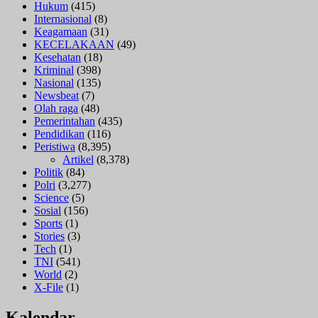
Hukum
(415)
Internasional
(8)
Keagamaan
(31)
KECELAKAAN
(49)
Kesehatan
(18)
Kriminal
(398)
Nasional
(135)
Newsbeat
(7)
Olah raga
(48)
Pemerintahan
(435)
Pendidikan
(116)
Peristiwa
(8,395)
Artikel
(8,378)
Politik
(84)
Polri
(3,277)
Science
(5)
Sosial
(156)
Sports
(1)
Stories
(3)
Tech
(1)
TNI
(541)
World
(2)
X-File
(1)
Kalendar