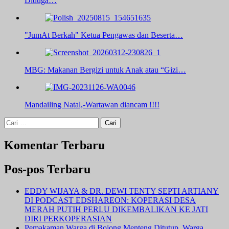
Diduga…
"JumAt Berkah" Ketua Pengawas dan Beserta…
MBG: Makanan Bergizi untuk Anak atau “Gizi…
Mandailing Natal,-Wartawan diancam !!!!
Cari
untuk:
Komentar Terbaru
Pos-pos Terbaru
EDDY WIJAYA & DR. DEWI TENTY SEPTI ARTIANY
DI PODCAST EDSHAREON: KOPERASI DESA
MERAH PUTIH PERLU DIKEMBALIKAN KE JATI
DIRI PERKOPERASIAN
Pemakaman Warga di Bojong Menteng Ditutup, Warga