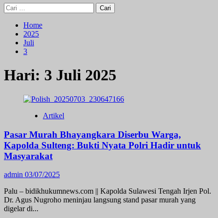
Cari
untuk:
Home
2025
Juli
3
Hari:
3 Juli 2025
Artikel
Pasar Murah Bhayangkara Diserbu Warga,
Kapolda Sulteng: Bukti Nyata Polri Hadir untuk
Masyarakat
admin
03/07/2025
Palu – bidikhukumnews.com || Kapolda Sulawesi Tengah Irjen Pol.
Dr. Agus Nugroho meninjau langsung stand pasar murah yang
digelar di...