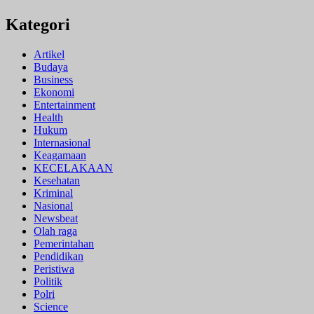
Kategori
Artikel
Budaya
Business
Ekonomi
Entertainment
Health
Hukum
Internasional
Keagamaan
KECELAKAAN
Kesehatan
Kriminal
Nasional
Newsbeat
Olah raga
Pemerintahan
Pendidikan
Peristiwa
Politik
Polri
Science