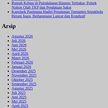
Rumah Kebun di Pulodalagan Hangus Terbakar, Polsek
Nuhon Olah TKP dan Pendataan Saksi
Kapolsek Pagimana Hadiri Penutupan Turnamen Sepakbola
Berani Juara, Berlangsung Lancar dan Kondusif
Arsip
Agustus 2026
Juli 2026
Juni 2026
Mei 2026
April 2026
Maret 2026
Februari 2026
Januari 2026
Desember 2025
November 2025
Oktober 2025
September 2025
Agustus 2025
Juli 2025
Juni 2025
Mei 2025
April 2025