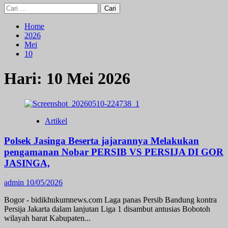
Cari
untuk:
Home
2026
Mei
10
Hari:
10 Mei 2026
Artikel
Polsek Jasinga Beserta jajarannya Melakukan
pengamanan Nobar PERSIB VS PERSIJA DI GOR
JASINGA,
admin
10/05/2026
Bogor - bidikhukumnews.com Laga panas Persib Bandung kontra
Persija Jakarta dalam lanjutan Liga 1 disambut antusias Bobotoh
wilayah barat Kabupaten...