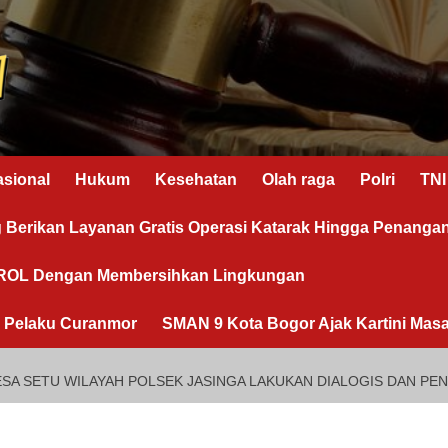
asional
Hukum
Kesehatan
Olah raga
Polri
TNI
g Berikan Layanan Gratis Operasi Katarak Hingga Penanga
OROL Dengan Membersihkan Lingkungan
n Pelaku Curanmor
SMAN 9 Kota Bogor Ajak Kartini Masa
SA SETU WILAYAH POLSEK JASINGA LAKUKAN DIALOGIS DAN PE