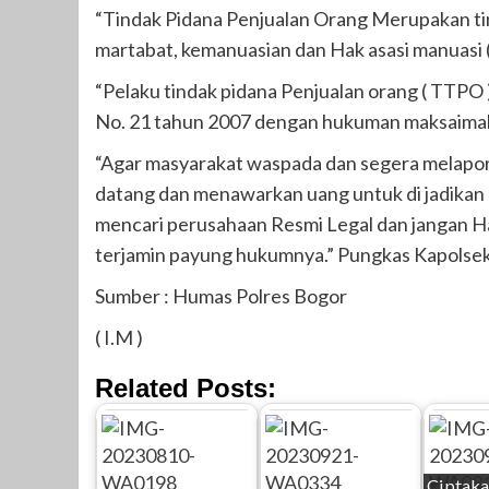
“Tindak Pidana Penjualan Orang Merupakan ti
martabat, kemanuasian dan Hak asasi manuasi
“Pelaku tindak pidana Penjualan orang ( TTP
No. 21 tahun 2007 dengan hukuman maksaimal 1
“Agar masyarakat waspada dan segera melaporkan
datang dan menawarkan uang untuk di jadikan 
mencari perusahaan Resmi Legal dan jangan Ha
terjamin payung hukumnya.” Pungkas Kapolse
Sumber : Humas Polres Bogor
( I.M )
Related Posts:
Ciptaka