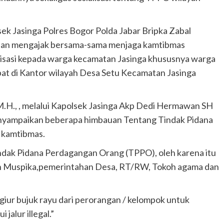
ek Jasinga Polres Bogor Polda Jabar Bripka Zabal
 dan mengajak bersama-sama menjaga kamtibmas
lisasi kepada warga kecamatan Jasinga khususnya warga
t di Kantor wilayah Desa Setu Kecamatan Jasinga
 M.H., , melalui Kapolsek Jasinga Akp Dedi Hermawan SH
enyampaikan beberapa himbauan Tentang Tindak Pidana
 kamtibmas.
dak Pidana Perdagangan Orang (TPPO), oleh karena itu
 Muspika,pemerintahan Desa, RT/RW, Tokoh agama dan
rgiur bujuk rayu dari perorangan / kelompok untuk
jalur illegal.”