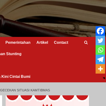
Pemerintahan
Artikel
Contact
nan Stunting
 Kini Cintai Bumi
NGECEKAN SITUASI KAMTIBMAS