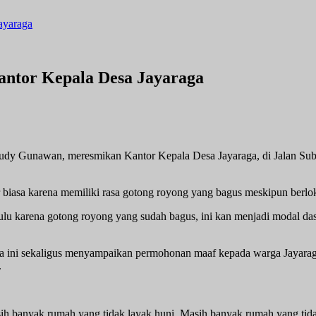
ayaraga
ntor Kepala Desa Jayaraga
 Gunawan, meresmikan Kantor Kepala Desa Jayaraga, di Jalan Suby
 biasa karena memiliki rasa gotong royong yang bagus meskipun berlok
 dulu karena gotong royong yang sudah bagus, ini kan menjadi modal 
ama ini sekaligus menyampaikan permohonan maaf kepada warga Jayarag
.
asih banyak rumah yang tidak layak huni. Masih banyak rumah yang tid