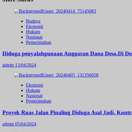
Budaya
Ekonomi
Hukum
Nasional
Pemerintahan
Diduga penyalahgunaan Anggaran Dana Desa,Di Des
admin
13/04/2024
Ekonomi
Hukum
Nasional
Pemerintahan
Proyek Ruas Jalan Pinaling Diduga Asal Jadi, Kon
admin
05/04/2024