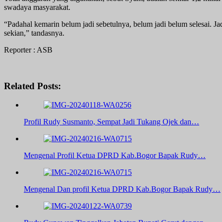
swadaya masyarakat.
“Padahal kemarin belum jadi sebetulnya, belum jadi belum selesai. J
sekian,” tandasnya.
Reporter : ASB
Related Posts:
Profil Rudy Susmanto, Sempat Jadi Tukang Ojek dan…
Mengenal Profil Ketua DPRD Kab.Bogor Bapak Rudy…
Mengenal Dan profil Ketua DPRD Kab.Bogor Bapak Rudy…