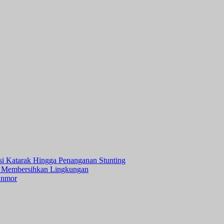
asi Katarak Hingga Penanganan Stunting
 Membersihkan Lingkungan
anmor