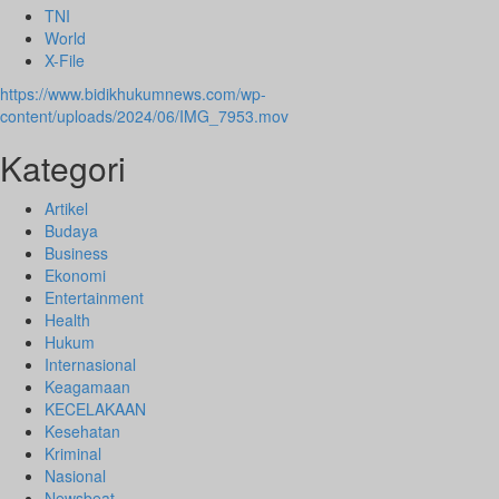
TNI
World
X-File
https://www.bidikhukumnews.com/wp-
content/uploads/2024/06/IMG_7953.mov
Kategori
Artikel
Budaya
Business
Ekonomi
Entertainment
Health
Hukum
Internasional
Keagamaan
KECELAKAAN
Kesehatan
Kriminal
Nasional
Newsbeat