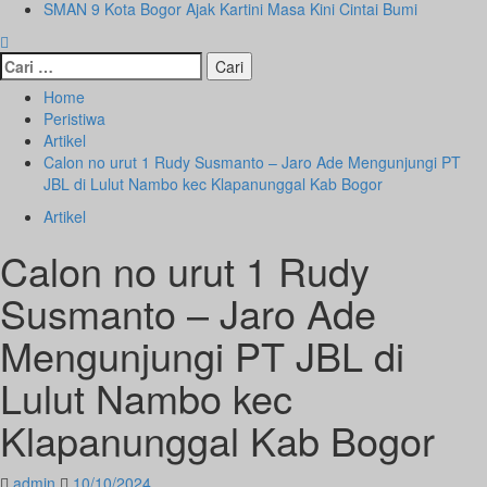
SMAN 9 Kota Bogor Ajak Kartini Masa Kini Cintai Bumi
Cari
untuk:
Home
Peristiwa
Artikel
Calon no urut 1 Rudy Susmanto – Jaro Ade Mengunjungi PT
JBL di Lulut Nambo kec Klapanunggal Kab Bogor
Artikel
Calon no urut 1 Rudy
Susmanto – Jaro Ade
Mengunjungi PT JBL di
Lulut Nambo kec
Klapanunggal Kab Bogor
admin
10/10/2024