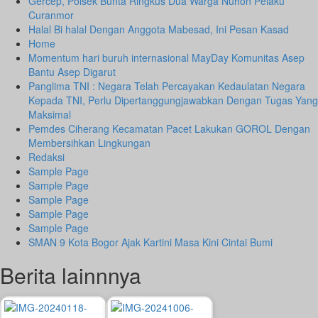
Gercep, Polsek Bunta Ringkus Dua Warga Nuhon Pelaku
Curanmor
Halal Bi halal Dengan Anggota Mabesad, Ini Pesan Kasad
Home
Momentum hari buruh internasional MayDay Komunitas Asep
Bantu Asep Digarut
Panglima TNI : Negara Telah Percayakan Kedaulatan Negara
Kepada TNI, Perlu Dipertanggungjawabkan Dengan Tugas Yang
Maksimal
Pemdes Ciherang Kecamatan Pacet Lakukan GOROL Dengan
Membersihkan Lingkungan
Redaksi
Sample Page
Sample Page
Sample Page
Sample Page
Sample Page
SMAN 9 Kota Bogor Ajak Kartini Masa Kini Cintai Bumi
Berita lainnnya