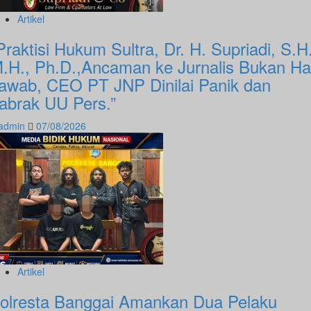
Artikel
Praktisi Hukum Sultra, Dr. H. Supriadi, S.H.
.H., Ph.D.,Ancaman ke Jurnalis Bukan H
awab, CEO PT JNP Dinilai Panik dan
abrak UU Pers.”
admin
07/08/2026
Artikel
olresta Banggai Amankan Dua Pelaku