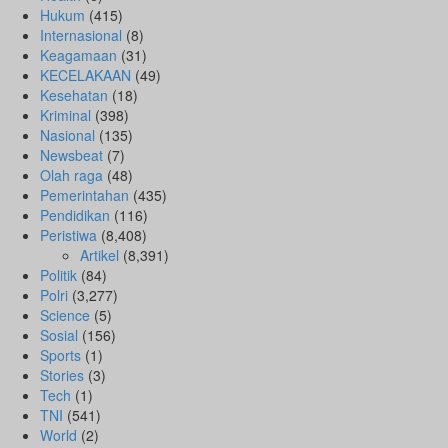
Hukum
(415)
Internasional
(8)
Keagamaan
(31)
KECELAKAAN
(49)
Kesehatan
(18)
Kriminal
(398)
Nasional
(135)
Newsbeat
(7)
Olah raga
(48)
Pemerintahan
(435)
Pendidikan
(116)
Peristiwa
(8,408)
Artikel
(8,391)
Politik
(84)
Polri
(3,277)
Science
(5)
Sosial
(156)
Sports
(1)
Stories
(3)
Tech
(1)
TNI
(541)
World
(2)