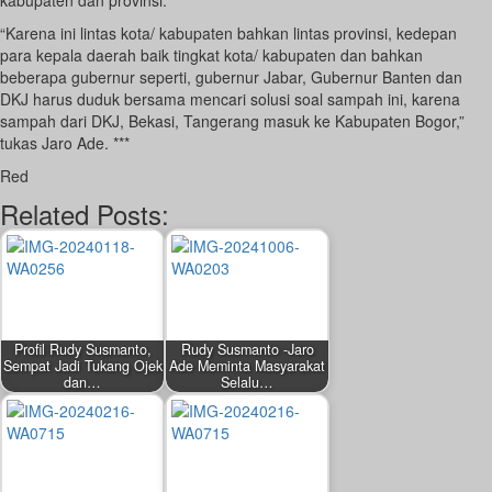
“Karena ini lintas kota/ kabupaten bahkan lintas provinsi, kedepan
para kepala daerah baik tingkat kota/ kabupaten dan bahkan
beberapa gubernur seperti, gubernur Jabar, Gubernur Banten dan
DKJ harus duduk bersama mencari solusi soal sampah ini, karena
sampah dari DKJ, Bekasi, Tangerang masuk ke Kabupaten Bogor,”
tukas Jaro Ade. ***
Red
Related Posts:
Profil Rudy Susmanto,
Rudy Susmanto -Jaro
Sempat Jadi Tukang Ojek
Ade Meminta Masyarakat
dan…
Selalu…