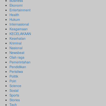
Business
Ekonomi
Entertainment
Health
Hukum
Internasional
Keagamaan
KECELAKAAN
Kesehatan
Kriminal
Nasional
Newsbeat
Olah raga
Pemerintahan
Pendidikan
Peristiwa
Politik
Polri
Science
Sosial
Sports
Stories
Tech