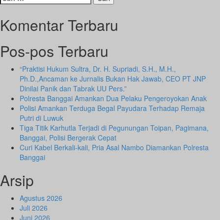
untuk:
Komentar Terbaru
Pos-pos Terbaru
“Praktisi Hukum Sultra, Dr. H. Supriadi, S.H., M.H.,
Ph.D.,Ancaman ke Jurnalis Bukan Hak Jawab, CEO PT JNP
Dinilai Panik dan Tabrak UU Pers.”
Polresta Banggai Amankan Dua Pelaku Pengeroyokan Anak
Polisi Amankan Terduga Begal Payudara Terhadap Remaja
Putri di Luwuk
Tiga Titik Karhutla Terjadi di Pegunungan Toipan, Pagimana,
Banggai, Polisi Bergerak Cepat
Curi Kabel Berkali-kali, Pria Asal Nambo Diamankan Polresta
Banggai
Arsip
Agustus 2026
Juli 2026
Juni 2026