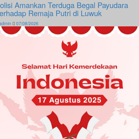
olisi Amankan Terduga Begal Payudara
erhadap Remaja Putri di Luwuk
admin
07/08/2026