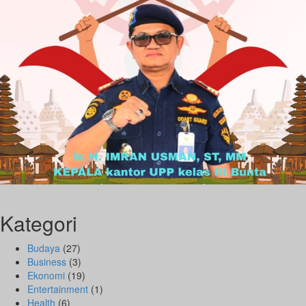
Kategori
Budaya
(27)
Business
(3)
Ekonomi
(19)
Entertainment
(1)
Health
(6)