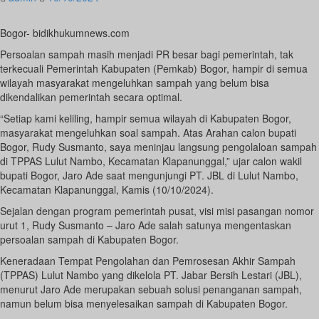
Bogor- bidikhukumnews.com
Persoalan sampah masih menjadi PR besar bagi pemerintah, tak
terkecuali Pemerintah Kabupaten (Pemkab) Bogor, hampir di semua
wilayah masyarakat mengeluhkan sampah yang belum bisa
dikendalikan pemerintah secara optimal.
“Setiap kami keliling, hampir semua wilayah di Kabupaten Bogor,
masyarakat mengeluhkan soal sampah. Atas Arahan calon bupati
Bogor, Rudy Susmanto, saya meninjau langsung pengolaloan sampah
di TPPAS Lulut Nambo, Kecamatan Klapanunggal,” ujar calon wakil
bupati Bogor, Jaro Ade saat mengunjungi PT. JBL di Lulut Nambo,
Kecamatan Klapanunggal, Kamis (10/10/2024).
Sejalan dengan program pemerintah pusat, visi misi pasangan nomor
urut 1, Rudy Susmanto – Jaro Ade salah satunya mengentaskan
persoalan sampah di Kabupaten Bogor.
Keneradaan Tempat Pengolahan dan Pemrosesan Akhir Sampah
(TPPAS) Lulut Nambo yang dikelola PT. Jabar Bersih Lestari (JBL),
menurut Jaro Ade merupakan sebuah solusi penanganan sampah,
namun belum bisa menyelesaikan sampah di Kabupaten Bogor.