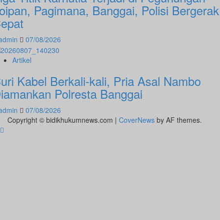
oipan, Pagimana, Banggai, Polisi Bergerak
epat
admin
07/08/2026
Artikel
uri Kabel Berkali-kali, Pria Asal Nambo
iamankan Polresta Banggai
admin
07/08/2026
Copyright © bidikhukumnews.com
|
CoverNews
by AF themes.