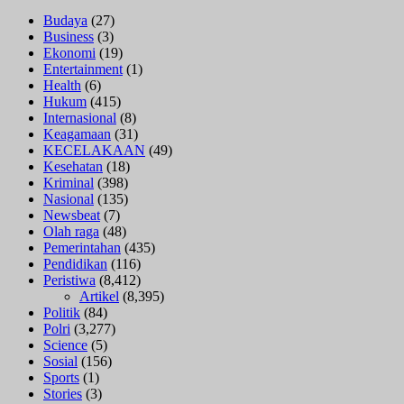
Budaya
(27)
Business
(3)
Ekonomi
(19)
Entertainment
(1)
Health
(6)
Hukum
(415)
Internasional
(8)
Keagamaan
(31)
KECELAKAAN
(49)
Kesehatan
(18)
Kriminal
(398)
Nasional
(135)
Newsbeat
(7)
Olah raga
(48)
Pemerintahan
(435)
Pendidikan
(116)
Peristiwa
(8,412)
Artikel
(8,395)
Politik
(84)
Polri
(3,277)
Science
(5)
Sosial
(156)
Sports
(1)
Stories
(3)