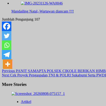
Mandailing Natal,-Wartawan diancam !!!!
Jumblah Pengunjung
107
Post
Previous
PANIT SAMAPTA POLSEK CIKOLE BERIKAN HIM
Next
Cek Proyek Pengaspalan,TNI & POLRI Sukabumi Serta PW
Navigation
More Stories
Artikel