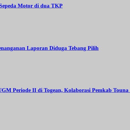
 Sepeda Motor di dua TKP
Penanganan Laporan Diduga Tebang Pilih
GM Periode II di Togean, Kolaborasi Pemkab Toun