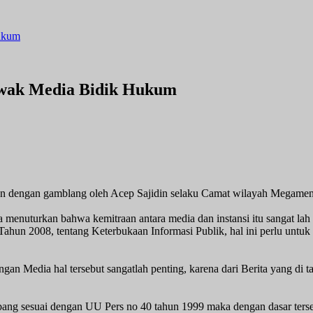
ukum
wak Media Bidik Hukum
rakan dengan gamblang oleh Acep Sajidin selaku Camat wilayah Megam
a menuturkan bahwa kemitraan antara media dan instansi itu sangat lah
4 Tahun 2008, tentang Keterbukaan Informasi Publik, hal ini perlu u
ngan Media hal tersebut sangatlah penting, karena dari Berita yang di 
ang sesuai dengan UU Pers no 40 tahun 1999 maka dengan dasar terse