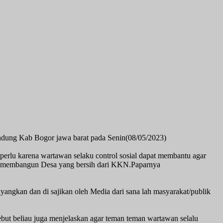
endung Kab Bogor jawa barat pada Senin(08/05/2023)
 perlu karena wartawan selaku control sosial dapat membantu agar
ntuk membangun Desa yang bersih dari KKN.Paparnya
tayangkan dan di sajikan oleh Media dari sana lah masyarakat/publik
but beliau juga menjelaskan agar teman teman wartawan selalu