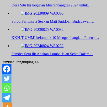
Desa Situ Ilir kegiatan Musrenbangdes 2024 untuk…
Soroti Pariwisata Seakan Mati Suri.Dan Budayawan…
KKN-T UMMI kelompok 10 Mengembangkan Potensi…
Pemdes Setu Ilir Adakan Lomba Jalan Sehat.Dalam…
Jumblah Pengunjung
148