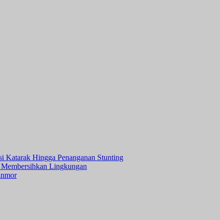
asi Katarak Hingga Penanganan Stunting
 Membersihkan Lingkungan
anmor