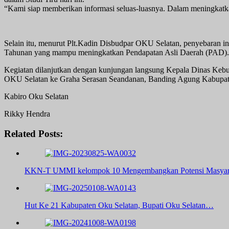
“Kami siap memberikan informasi seluas-luasnya. Dalam meningkat
Selain itu, menurut Plt.Kadin Disbudpar OKU Selatan, penyebaran in
Tahunan yang mampu meningkatkan Pendapatan Asli Daerah (PAD).
Kegiatan dilanjutkan dengan kunjungan langsung Kepala Dinas Kebu
OKU Selatan ke Graha Serasan Seandanan, Banding Agung Kabupa
Kabiro Oku Selatan
Rikky Hendra
Related Posts:
KKN-T UMMI kelompok 10 Mengembangkan Potensi Masyar
Hut Ke 21 Kabupaten Oku Selatan, Bupati Oku Selatan…