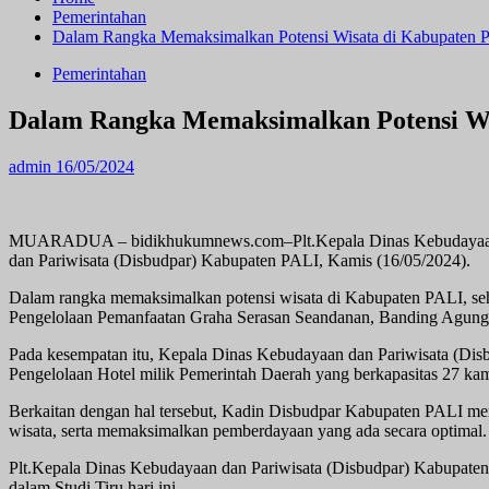
Pemerintahan
Dalam Rangka Memaksimalkan Potensi Wisata di Kabupaten 
Pemerintahan
Dalam Rangka Memaksimalkan Potensi Wi
admin
16/05/2024
MUARADUA – bidikhukumnews.com–Plt.Kepala Dinas Kebudayaan dan
dan Pariwisata (Disbudpar) Kabupaten PALI, Kamis (16/05/2024).
Dalam rangka memaksimalkan potensi wisata di Kabupaten PALI, seh
Pengelolaan Pemanfaatan Graha Serasan Seandanan, Banding Agun
Pada kesempatan itu, Kepala Dinas Kebudayaan dan Pariwisata (Dis
Pengelolaan Hotel milik Pemerintah Daerah yang berkapasitas 27 kam
Berkaitan dengan hal tersebut, Kadin Disbudpar Kabupaten PALI me
wisata, serta memaksimalkan pemberdayaan yang ada secara optimal.
Plt.Kepala Dinas Kebudayaan dan Pariwisata (Disbudpar) Kabupat
dalam Studi Tiru hari ini.