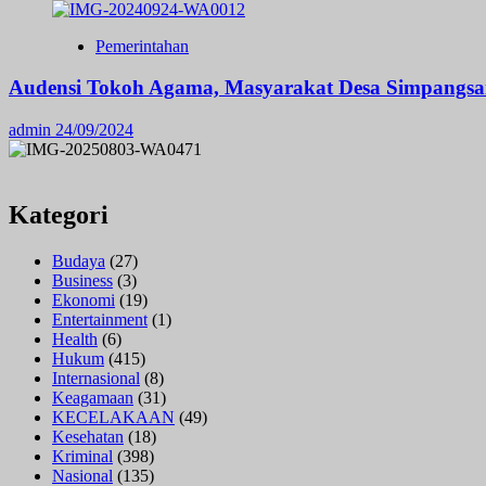
Pemerintahan
Audensi Tokoh Agama, Masyarakat Desa Simpangsa
admin
24/09/2024
Kategori
Budaya
(27)
Business
(3)
Ekonomi
(19)
Entertainment
(1)
Health
(6)
Hukum
(415)
Internasional
(8)
Keagamaan
(31)
KECELAKAAN
(49)
Kesehatan
(18)
Kriminal
(398)
Nasional
(135)