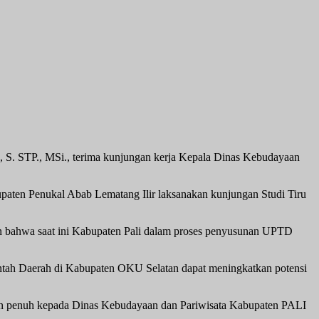
 STP., MSi., terima kunjungan kerja Kepala Dinas Kebudayaan
aten Penukal Abab Lematang Ilir laksanakan kunjungan Studi Tiru
an bahwa saat ini Kabupaten Pali dalam proses penyusunan UPTD
intah Daerah di Kabupaten OKU Selatan dapat meningkatkan potensi
an penuh kepada Dinas Kebudayaan dan Pariwisata Kabupaten PALI