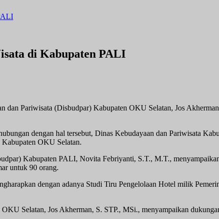
PALI
sata di Kabupaten PALI
 Pariwisata (Disbudpar) Kabupaten OKU Selatan, Jos Akherman, S.
ubungan dengan hal tersebut, Dinas Kebudayaan dan Pariwisata Kabup
g Kabupaten OKU Selatan.
budpar) Kabupaten PALI, Novita Febriyanti, S.T., M.T., menyampaik
ar untuk 90 orang.
ngharapkan dengan adanya Studi Tiru Pengelolaan Hotel milik Pemer
en OKU Selatan, Jos Akherman, S. STP., MSi., menyampaikan dukung