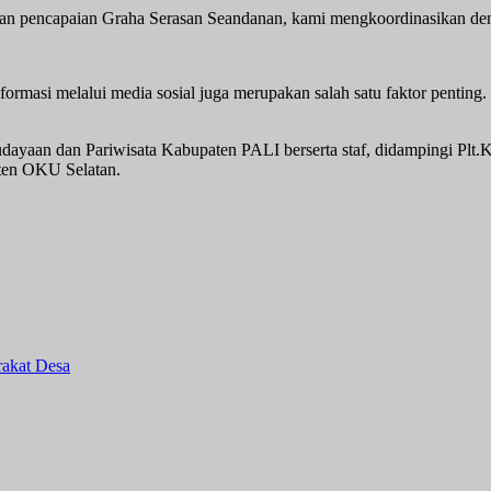
kan pencapaian Graha Serasan Seandanan, kami mengkoordinasikan d
formasi melalui media sosial juga merupakan salah satu faktor pentin
dayaan dan Pariwisata Kabupaten PALI berserta staf, didampingi Plt
ten OKU Selatan.
akat Desa