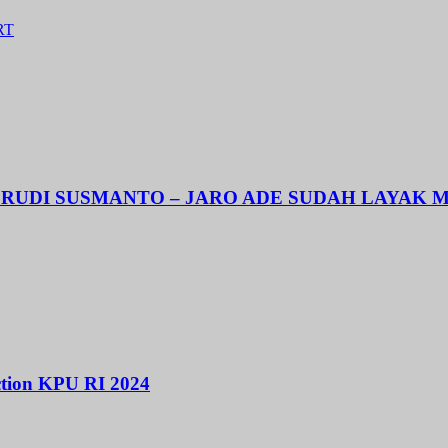
RT
UDI SUSMANTO – JARO ADE SUDAH LAYAK ME
ction KPU RI 2024