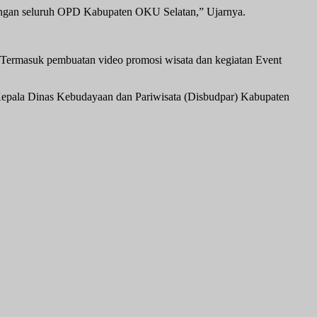
engan seluruh OPD Kabupaten OKU Selatan,” Ujarnya.
g. Termasuk pembuatan video promosi wisata dan kegiatan Event
.Kepala Dinas Kebudayaan dan Pariwisata (Disbudpar) Kabupaten