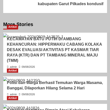
kabupaten Garut Pilkades kondusif
More Stories
Artikel
KECAMATAN BATU PUTIH DI AMBANG
KEHANCURAN: HIPPERMAKU CABANG KOLAKA
DESAK EVALUASI AKTIVITAS PT KASMAR TIAR
RAYA (KTR) DAN PT TAMBANG MINERAL MAJU
(TMM)
admin
09/08/2026
Artikel
Polisi dan Warga Berhasil Temukan Warga Masama,
Banggai, Dilaporkan Hilang Selama 2 Hari
admin
09/08/2026
Artikel