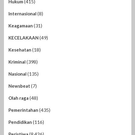
(415)
Hukum
(8)
Internasional
(31)
Keagamaan
(49)
KECELAKAAN
(18)
Kesehatan
(398)
Kriminal
(135)
Nasional
(7)
Newsbeat
(48)
Olah raga
(435)
Pemerintahan
(116)
Pendidikan
(8,426)
Peristiwa