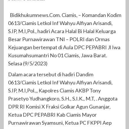
Bidikhukumnews.Com. Ciamis, – Komandan Kodim
0613/Ciamis Letkol Inf Wahyu Alfiyan Arisandi,
S.IP, M.I,Pol., hadiri Acara Halal Bi Halal Keluarga
Besar Purnawirawan TNI – POLRI dan Ormas
Kejuangan bertempat di Aula DPC PEPABRI Jl Iwa
Kusumahsumantri No 01 Ciamis, Jawa Barat.
Selasa (9/5/2023)
Dalam acara tersebut di hadiri Dandim
0613/Ciamis Letkol Inf Wahyu Alfiyan Arisandi,
S.IP, M.I,Pol.,, Kapolres Ciamis AKBP Tony
Prasetyo Yudhangkoro, S.H., S.I.K., M.T, . Anggota
DPR RI Komisi X Fraksi Golkar Agun Gunanjar,
Ketua DPC PEPABRI Kab Ciamis Mayor
Purnawirawan Syamsuni, Ketua PC FKPPI Aep