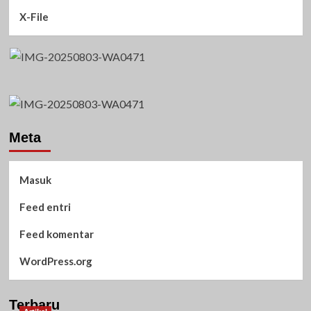
X-File
Meta
Masuk
Feed entri
Feed komentar
WordPress.org
Terbaru