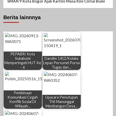
SMAN 9 Kota Bogor Ajak Kartini Masa Kini Cintai Bumi
Berita lainnnya
PEPABRI Kota
Sukabumi
Dandim 1412/Kolaka
Memperingati HUT Ke
Lepas Personel Purna
- 6
Tugas dan…
Pembinaan
Komunikasi Cegah
Upacara Penutupan
Konflik Sosial Di
TNI Manunggal
Wilayah…
Membangun Desa…