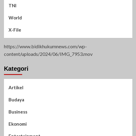
TNI
World
X-File
https://www.bidikhukumnews.com/wp-
content/uploads/2024/06/IMG_7953.mov
Kategori
Artikel
Budaya
Business
Ekonomi
Entertainment