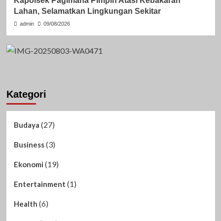
Kapolsek Pagimana Pimpin Atasi Kebakaran
Lahan, Selamatkan Lingkungan Sekitar
admin
09/08/2026
Kategori
(27)
Budaya
(3)
Business
(19)
Ekonomi
(1)
Entertainment
(6)
Health