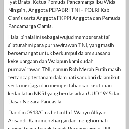
Iyat Brata, Ketua Pemuda Pancamarga Ibu Wida
Ningsih , Anggota PEPABRI TNI – POLRI Kab
Ciamis serta Anggota FKPPI Anggota dan Pemuda
Pancamarga Ciamis.
Halal bihalal ini sebagai wujud mempererat tali
silaturahmi para purnawirawan TNI, yang masih
bersemangat untuk berkumpul dalam suasana
kekeluargaan dan Walapun kami sudah
purnawirawan TNI, namun Roh Merah Putih masih
tertancap tertanam dalam hati sanubari dalam ikut
serta menjaga dan mempertahankan keutuhan
kedaulatan NKRI yang berdasarkan UUD 1945 dan
Dasar Negara Pancasila.
Dandim 0613/Cms Letkol Inf. Wahyu Alfiyan
Arisandi. Kami menghargai dan menghormati
senior2 saya, bapak-bapak Purnawirawan TNI