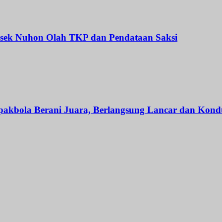
lsek Nuhon Olah TKP dan Pendataan Saksi
akbola Berani Juara, Berlangsung Lancar dan Kondu