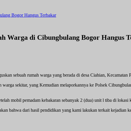
gbulang Bogor Hangus Terbakar
umah Warga di Cibungbulang Bogor Hangus 
skan sebuah rumah warga yang berada di desa Ciahian, Kecamatan P
leh warga sekitar, yang Kemudian melaporkannya ke Polsek Cibungbulang
elah mobil pemadam kebakaran sebanyak 2 (dua) unit l tiba di lokasi k
n bahwa dari hasil pendidikan yang kami lakukan terkait kejadian ke