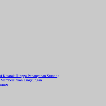
asi Katarak Hingga Penanganan Stunting
 Membersihkan Lingkungan
anmor